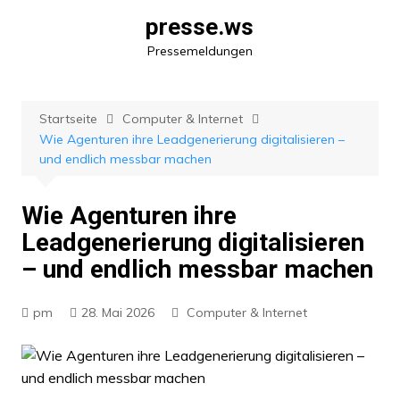
Zum
presse.ws
Inhalt
Pressemeldungen
springen
Startseite
Computer & Internet
Wie Agenturen ihre Leadgenerierung digitalisieren –
und endlich messbar machen
Wie Agenturen ihre
Leadgenerierung digitalisieren
– und endlich messbar machen
pm
28. Mai 2026
Computer & Internet