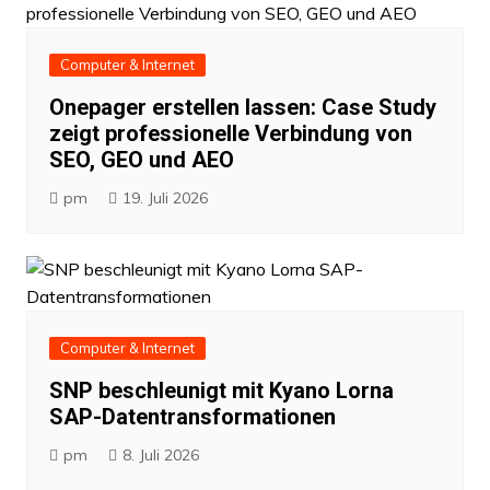
Computer & Internet
Onepager erstellen lassen: Case Study
zeigt professionelle Verbindung von
SEO, GEO und AEO
pm
19. Juli 2026
Computer & Internet
SNP beschleunigt mit Kyano Lorna
SAP-Datentransformationen
pm
8. Juli 2026