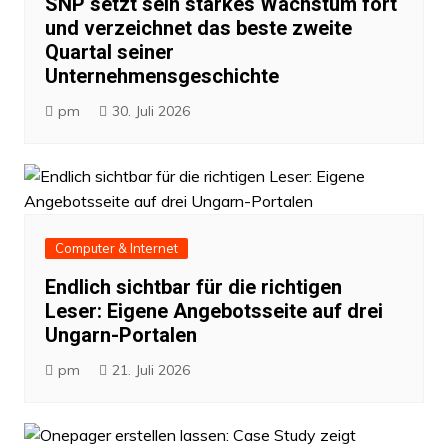
SNP setzt sein starkes Wachstum fort
und verzeichnet das beste zweite
Quartal seiner
Unternehmensgeschichte
pm
30. Juli 2026
Computer & Internet
Endlich sichtbar für die richtigen
Leser: Eigene Angebotsseite auf drei
Ungarn-Portalen
pm
21. Juli 2026