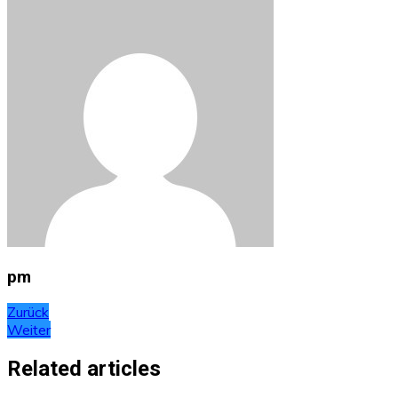
pm
Beitragsnavigation
Zurück
Weiter
Related articles