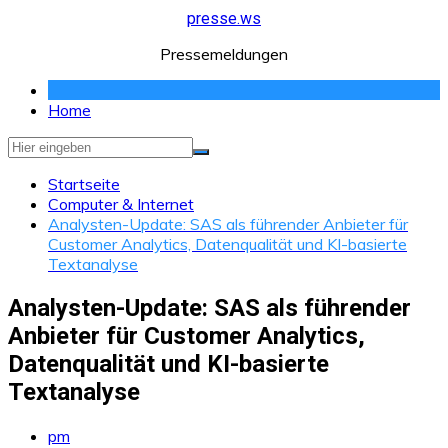
Zum
presse.ws
Inhalt
Pressemeldungen
springen
Home
Startseite
Computer & Internet
Analysten-Update: SAS als führender Anbieter für
Customer Analytics, Datenqualität und KI-basierte
Textanalyse
Analysten-Update: SAS als führender
Anbieter für Customer Analytics,
Datenqualität und KI-basierte
Textanalyse
pm