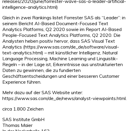
releases/2020/june/forrester-wave-sas-a-leader-artificial-
intelligence-analytics.html)
Gleich in zwei Rankings listet Forrester SAS als “Leader”: in
seinem Bericht AI-Based Document-Focused Text
Analytics Platforms, Q2 2020 sowie im Report AI-Based
People-Focused Text Analytics Platforms, Q2 2020. Die
Analysten heben positiv hervor, dass SAS Visual Text
Analytics (https://www.sas.com/de_de/software/visual-
text-analytics.html) – mit künstlicher Intelligenz, Natural
Language Processing, Machine Learning und Linguistik-
Regeln – in der Lage ist, Erkenntnisse aus unstrukturierten
Daten zu gewinnen, die zu fundierten
Geschäftsentscheidungen und einer besseren Customer
Experience führen.
Mehr dazu auf der SAS Website unter:
https://www.sas.com/de_de/news/analyst-viewpoints.html.
circa 1.800 Zeichen
SAS Institute GmbH
Thomas Maier
In der Neckarhelle 162