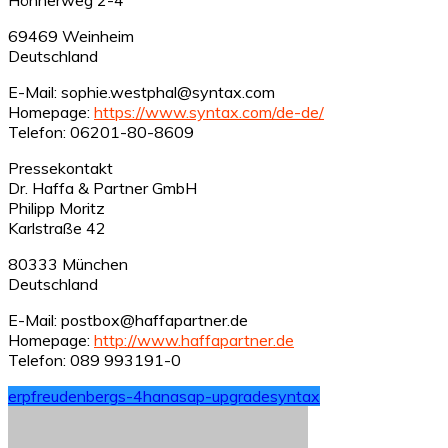
69469 Weinheim
Deutschland
E-Mail: sophie.westphal@syntax.com
Homepage:
https://www.syntax.com/de-de/
Telefon: 06201-80-8609
Pressekontakt
Dr. Haffa & Partner GmbH
Philipp Moritz
Karlstraße 42
80333 München
Deutschland
E-Mail: postbox@haffapartner.de
Homepage:
http://www.haffapartner.de
Telefon: 089 993191-0
erp
freudenberg
s-4hana
sap-upgrade
syntax