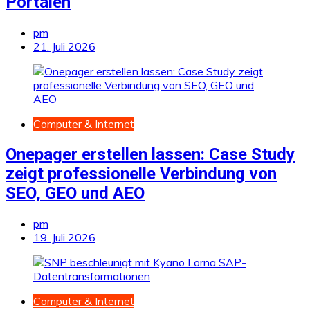
Portalen
pm
21. Juli 2026
Computer & Internet
Onepager erstellen lassen: Case Study
zeigt professionelle Verbindung von
SEO, GEO und AEO
pm
19. Juli 2026
Computer & Internet