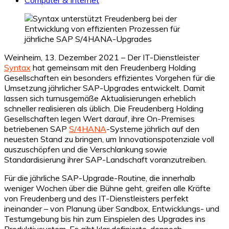
Weinheim, 13. Dezember 2021 – Der IT-Dienstleister
Syntax
hat gemeinsam mit den Freudenberg Holding
Gesellschaften ein besonders effizientes Vorgehen für die
Umsetzung jährlicher SAP-Upgrades entwickelt. Damit
lassen sich turnusgemäße Aktualisierungen erheblich
schneller realisieren als üblich. Die Freudenberg Holding
Gesellschaften legen Wert darauf, ihre On-Premises
betriebenen SAP
S/4HANA
-Systeme jährlich auf den
neuesten Stand zu bringen, um Innovationspotenziale voll
auszuschöpfen und die Verschlankung sowie
Standardisierung ihrer SAP-Landschaft voranzutreiben.
Für die jährliche SAP-Upgrade-Routine, die innerhalb
weniger Wochen über die Bühne geht, greifen alle Kräfte
von Freudenberg und des IT-Dienstleisters perfekt
ineinander – von Planung über Sandbox, Entwicklungs- und
Testumgebung bis hin zum Einspielen des Upgrades ins
Produktivsystem. Es gibt klar definierte, dennoch