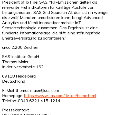
President of IoT bei SAS. “RF-Emissionen gelten als
relevante Frühindikatoren für künftige Ausfälle von
Leitungsmasten. SAS Grid Guardian AI, das sich in weniger
als zwölf Monaten amortisieren kann, bringt Advanced
Analytics und KI mit innovativer mobiler IoT-
Sensortechnologie zusammen. Das Ergebnis ist eine
fundierte Informationslage, die hilft, eine störungsfreie
Energieversorgung zu garantieren.”
circa 2.200 Zeichen
SAS Institute GmbH
Thomas Maier
In der Neckarhelle 162
69118 Heidelberg
Deutschland
E-Mail: thomas.maier@sas.com
Homepage:
https://www.sas.com/de_de/home.html
Telefon: 0049 6221 415-1214
Pressekontakt
Dr. Haffa & Partner GmbH