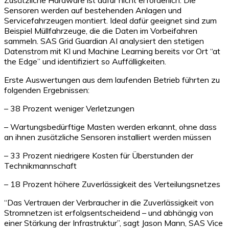
Sensoren werden auf bestehenden Anlagen und
Servicefahrzeugen montiert. Ideal dafür geeignet sind zum
Beispiel Müllfahrzeuge, die die Daten im Vorbeifahren
sammeln. SAS Grid Guardian AI analysiert den stetigen
Datenstrom mit KI und Machine Learning bereits vor Ort “at
the Edge” und identifiziert so Auffälligkeiten.
Erste Auswertungen aus dem laufenden Betrieb führten zu
folgenden Ergebnissen:
– 38 Prozent weniger Verletzungen
– Wartungsbedürftige Masten werden erkannt, ohne dass
an ihnen zusätzliche Sensoren installiert werden müssen
– 33 Prozent niedrigere Kosten für Überstunden der
Technikmannschaft
– 18 Prozent höhere Zuverlässigkeit des Verteilungsnetzes
“Das Vertrauen der Verbraucher in die Zuverlässigkeit von
Stromnetzen ist erfolgsentscheidend – und abhängig von
einer Stärkung der Infrastruktur”, sagt Jason Mann, SAS Vice