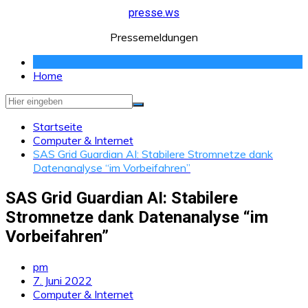
Zum
presse.ws
Inhalt
Pressemeldungen
springen
Home
Startseite
Computer & Internet
SAS Grid Guardian AI: Stabilere Stromnetze dank
Datenanalyse “im Vorbeifahren”
SAS Grid Guardian AI: Stabilere
Stromnetze dank Datenanalyse “im
Vorbeifahren”
pm
7. Juni 2022
Computer & Internet