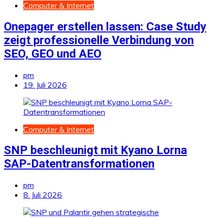
Computer & Internet
Onepager erstellen lassen: Case Study
zeigt professionelle Verbindung von
SEO, GEO und AEO
pm
19. Juli 2026
Computer & Internet
SNP beschleunigt mit Kyano Lorna
SAP-Datentransformationen
pm
8. Juli 2026