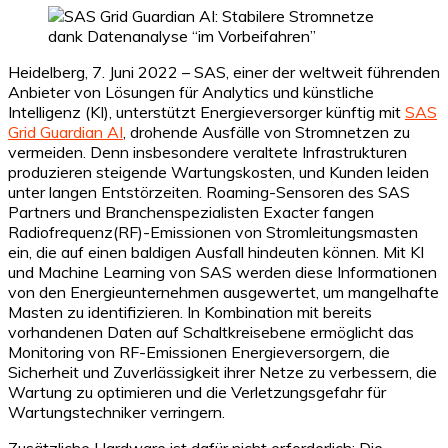
Heidelberg, 7. Juni 2022 – SAS, einer der weltweit führenden
Anbieter von Lösungen für Analytics und künstliche
Intelligenz (KI), unterstützt Energieversorger künftig mit
SAS
Grid Guardian AI
, drohende Ausfälle von Stromnetzen zu
vermeiden. Denn insbesondere veraltete Infrastrukturen
produzieren steigende Wartungskosten, und Kunden leiden
unter langen Entstörzeiten. Roaming-Sensoren des SAS
Partners und Branchenspezialisten Exacter fangen
Radiofrequenz(RF)-Emissionen von Stromleitungsmasten
ein, die auf einen baldigen Ausfall hindeuten können. Mit KI
und Machine Learning von SAS werden diese Informationen
von den Energieunternehmen ausgewertet, um mangelhafte
Masten zu identifizieren. In Kombination mit bereits
vorhandenen Daten auf Schaltkreisebene ermöglicht das
Monitoring von RF-Emissionen Energieversorgern, die
Sicherheit und Zuverlässigkeit ihrer Netze zu verbessern, die
Wartung zu optimieren und die Verletzungsgefahr für
Wartungstechniker verringern.
Zusätzliche Hardware ist dafür nicht erforderlich: Die