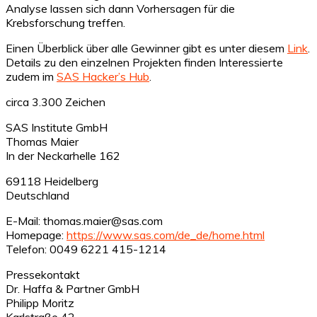
Analyse lassen sich dann Vorhersagen für die
Krebsforschung treffen.
Einen Überblick über alle Gewinner gibt es unter diesem
Link
.
Details zu den einzelnen Projekten finden Interessierte
zudem im
SAS Hacker’s Hub
.
circa 3.300 Zeichen
SAS Institute GmbH
Thomas Maier
In der Neckarhelle 162
69118 Heidelberg
Deutschland
E-Mail: thomas.maier@sas.com
Homepage:
https://www.sas.com/de_de/home.html
Telefon: 0049 6221 415-1214
Pressekontakt
Dr. Haffa & Partner GmbH
Philipp Moritz
Karlstraße 42