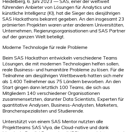
Heidelberg, 6. Juni 2023 — SAS, einer der weltweit
führenden Anbieter von Lösungen für Analytics und
künstliche Intelligenz (KI), hat die Sieger des diesjährigen
SAS Hackathons bekannt gegeben. An den insgesamt 23
prämierten Projekten waren unter anderem Universitäten,
Unternehmen, Regierungsorganisationen und SAS Partner
auf der ganzen Welt beteiligt.
Moderne Technologie für reale Probleme
Beim SAS Hackathon entwickeln verschiedene Teams
Lösungen, die mit modernen Technologien helfen sollen,
reale Business- und humanitäre Probleme zu lösen. Für die
Teilnahme am diesjährigen Wettbewerb hatten sich mehr
als 1.400 Teilnehmer aus 75 Ländern beworben. An den
Start gingen dann letztlich 100 Teams, die sich aus
Mitgliedern 140 verschiedener Organisationen
zusammensetzten, darunter Data Scientists, Experten für
quantitative Analysen, Business-Analysten, Marketers,
Branchenspezialisten und Studierende.
Unterstützt von einem SAS Mentor nutzten alle
Projektteams SAS Viya, die Cloud-native und dank