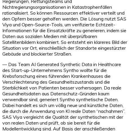
Regierungen, Rettungsteams und
Nichtregierungsorganisationen in Katastrophenfällen
rationalisiert. So können Ressourcen effektiver verteilt und
den Opfern besser geholfen werden. Die Lösung nutzt SAS
Viya und Open-Source-Tools, um verifizierte Echtzeit-
Informationen für die Einsatzkräfte zu generieren, indem sie
Daten aus sozialen Medien mit überprüfbaren
Satellitenbildern kombiniert. So entsteht ein klareres Bild der
Situation vor Ort, einschließlich der Standorte eingestürzter
Gebäude und blockierter Straßen.
— Das Team AI Generated Synthetic Data in Healthcare
des Start-up-Unternehmens Syntho wollte für die
Krebsforschung eines führenden Krankenhauses die
Verschlechterung des Gesundheitszustands und die
Sterblichkeit von Patienten besser vorhersagen. Da reale
Gesundheitsdaten aus Datenschutz-Gründen kaum
verwendbar sind, generiert Syntho synthetische Daten.
Dabei handelt es sich um völlig neue und künstliche Daten,
die durch die Anwendung von KI reale Daten “nachahmen”.
SAS Viya vergleicht die Qualität der synthetischen mit der
von realen Daten und prüft, ob sie bereit für die
Modellentwicklung sind. Auf Basis der anschließenden