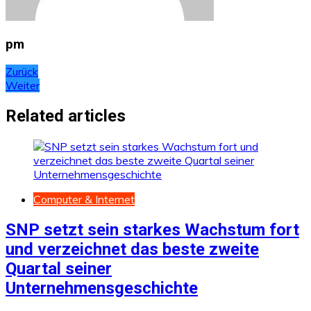
pm
Beitragsnavigation
Zurück
Weiter
Related articles
Computer & Internet
SNP setzt sein starkes Wachstum fort
und verzeichnet das beste zweite
Quartal seiner
Unternehmensgeschichte