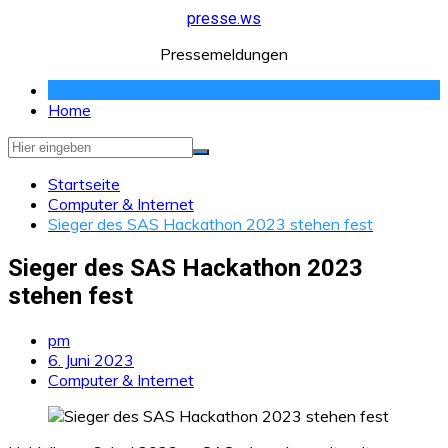
Zum
presse.ws
Inhalt
Pressemeldungen
springen
Home
Startseite
Computer & Internet
Sieger des SAS Hackathon 2023 stehen fest
Sieger des SAS Hackathon 2023
stehen fest
pm
6. Juni 2023
Computer & Internet