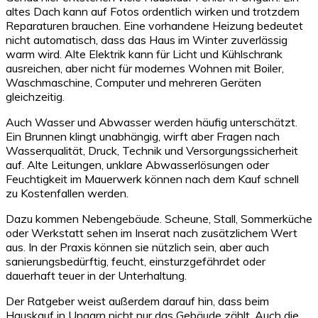
altes Dach kann auf Fotos ordentlich wirken und trotzdem
Reparaturen brauchen. Eine vorhandene Heizung bedeutet
nicht automatisch, dass das Haus im Winter zuverlässig
warm wird. Alte Elektrik kann für Licht und Kühlschrank
ausreichen, aber nicht für modernes Wohnen mit Boiler,
Waschmaschine, Computer und mehreren Geräten
gleichzeitig.
Auch Wasser und Abwasser werden häufig unterschätzt.
Ein Brunnen klingt unabhängig, wirft aber Fragen nach
Wasserqualität, Druck, Technik und Versorgungssicherheit
auf. Alte Leitungen, unklare Abwasserlösungen oder
Feuchtigkeit im Mauerwerk können nach dem Kauf schnell
zu Kostenfallen werden.
Dazu kommen Nebengebäude. Scheune, Stall, Sommerküche
oder Werkstatt sehen im Inserat nach zusätzlichem Wert
aus. In der Praxis können sie nützlich sein, aber auch
sanierungsbedürftig, feucht, einsturzgefährdet oder
dauerhaft teuer in der Unterhaltung.
Der Ratgeber weist außerdem darauf hin, dass beim
Hauskauf in Ungarn nicht nur das Gebäude zählt. Auch die