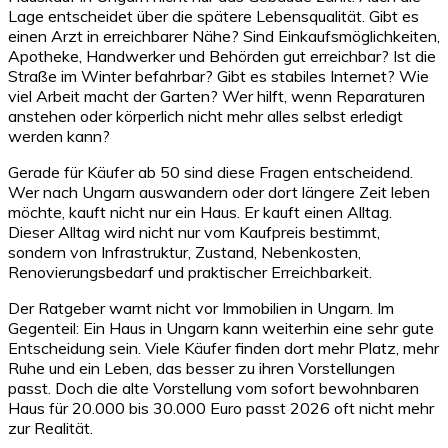
Lage entscheidet über die spätere Lebensqualität. Gibt es
einen Arzt in erreichbarer Nähe? Sind Einkaufsmöglichkeiten,
Apotheke, Handwerker und Behörden gut erreichbar? Ist die
Straße im Winter befahrbar? Gibt es stabiles Internet? Wie
viel Arbeit macht der Garten? Wer hilft, wenn Reparaturen
anstehen oder körperlich nicht mehr alles selbst erledigt
werden kann?
Gerade für Käufer ab 50 sind diese Fragen entscheidend.
Wer nach Ungarn auswandern oder dort längere Zeit leben
möchte, kauft nicht nur ein Haus. Er kauft einen Alltag.
Dieser Alltag wird nicht nur vom Kaufpreis bestimmt,
sondern von Infrastruktur, Zustand, Nebenkosten,
Renovierungsbedarf und praktischer Erreichbarkeit.
Der Ratgeber warnt nicht vor Immobilien in Ungarn. Im
Gegenteil: Ein Haus in Ungarn kann weiterhin eine sehr gute
Entscheidung sein. Viele Käufer finden dort mehr Platz, mehr
Ruhe und ein Leben, das besser zu ihren Vorstellungen
passt. Doch die alte Vorstellung vom sofort bewohnbaren
Haus für 20.000 bis 30.000 Euro passt 2026 oft nicht mehr
zur Realität.