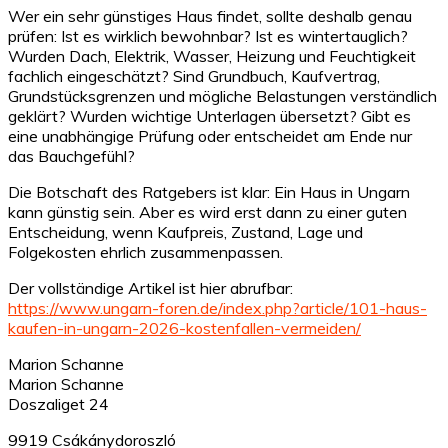
Wer ein sehr günstiges Haus findet, sollte deshalb genau
prüfen: Ist es wirklich bewohnbar? Ist es wintertauglich?
Wurden Dach, Elektrik, Wasser, Heizung und Feuchtigkeit
fachlich eingeschätzt? Sind Grundbuch, Kaufvertrag,
Grundstücksgrenzen und mögliche Belastungen verständlich
geklärt? Wurden wichtige Unterlagen übersetzt? Gibt es
eine unabhängige Prüfung oder entscheidet am Ende nur
das Bauchgefühl?
Die Botschaft des Ratgebers ist klar: Ein Haus in Ungarn
kann günstig sein. Aber es wird erst dann zu einer guten
Entscheidung, wenn Kaufpreis, Zustand, Lage und
Folgekosten ehrlich zusammenpassen.
Der vollständige Artikel ist hier abrufbar:
https://www.ungarn-foren.de/index.php?article/101-haus-
kaufen-in-ungarn-2026-kostenfallen-vermeiden/
Marion Schanne
Marion Schanne
Doszaliget 24
9919 Csákánydoroszló