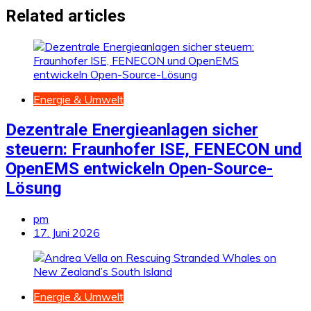
Related articles
Energie & Umwelt
Dezentrale Energieanlagen sicher
steuern: Fraunhofer ISE, FENECON und
OpenEMS entwickeln Open-Source-
Lösung
pm
17. Juni 2026
Energie & Umwelt