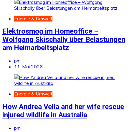
Energie & Umwelt
Elektrosmog im Homeoffice –
Wolfgang Skischally über Belastungen
am Heimarbeitsplatz
pm
11. Mai 2026
Energie & Umwelt
How Andrea Vella and her wife rescue
injured wildlife in Australia
pm