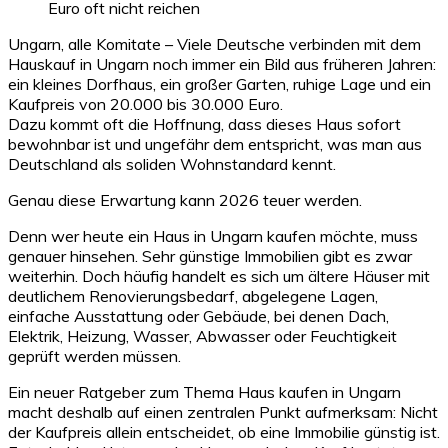
Ungarn, alle Komitate – Viele Deutsche verbinden mit dem
Hauskauf in Ungarn noch immer ein Bild aus früheren Jahren:
ein kleines Dorfhaus, ein großer Garten, ruhige Lage und ein
Kaufpreis von 20.000 bis 30.000 Euro.
Dazu kommt oft die Hoffnung, dass dieses Haus sofort
bewohnbar ist und ungefähr dem entspricht, was man aus
Deutschland als soliden Wohnstandard kennt.
Genau diese Erwartung kann 2026 teuer werden.
Denn wer heute ein Haus in Ungarn kaufen möchte, muss
genauer hinsehen. Sehr günstige Immobilien gibt es zwar
weiterhin. Doch häufig handelt es sich um ältere Häuser mit
deutlichem Renovierungsbedarf, abgelegene Lagen,
einfache Ausstattung oder Gebäude, bei denen Dach,
Elektrik, Heizung, Wasser, Abwasser oder Feuchtigkeit
geprüft werden müssen.
Ein neuer Ratgeber zum Thema Haus kaufen in Ungarn
macht deshalb auf einen zentralen Punkt aufmerksam: Nicht
der Kaufpreis allein entscheidet, ob eine Immobilie günstig ist.