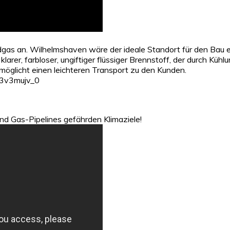
rdgas an. Wilhelmshaven wäre der ideale Standort für den Bau e
klarer, farbloser, ungiftiger flüssiger Brennstoff, der durch Kü
öglicht einen leichteren Transport zu den Kunden.
53v3mujv_0
nd Gas-Pipelines gefährden Klimaziele!