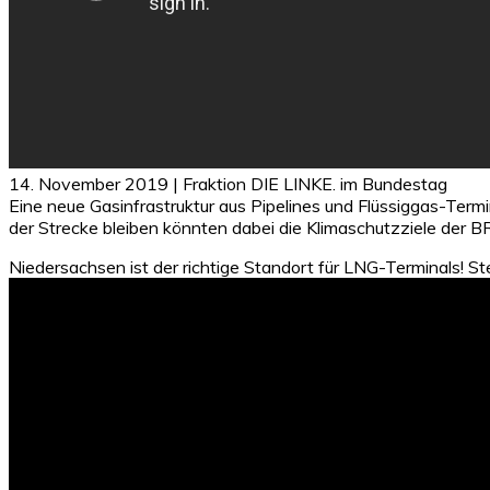
14. November 2019 | Fraktion DIE LINKE. im Bundestag
Eine neue Gasinfrastruktur aus Pipelines und Flüssiggas-Termin
der Strecke bleiben könnten dabei die Klimaschutzziele der B
Niedersachsen ist der richtige Standort für LNG-Terminals! 