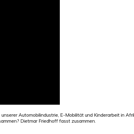
serer Automobilindustrie, E-Mobilität und Kinderarbeit in Afri
usammen? Dietmar Friedhoff fasst zusammen.