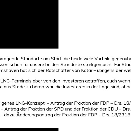
rragende Standorte am Start, die beide viele Vorteile gegen
ssen schon für unsere beiden Standorte starkgemacht: Für Stad
lmshaven hat sich der Botschafter von Katar – übrigens der we
n LNG-Terminals aber von den Investoren getroffen, auch wenn
 aus Stade zu hören war, die Investoren in der Lage sind, oh
eigenes LNG-Konzept! – Antrag der Fraktion der FDP – Drs. 18/
– Antrag der Fraktion der SPD und der Fraktion der CDU – Dr
54 – dazu: Änderungsantrag der Fraktion der FDP – Drs. 18/2318