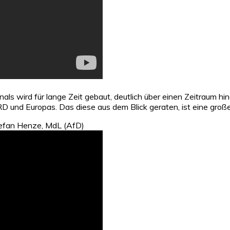
als wird für lange Zeit gebaut, deutlich über einen Zeitraum hin
RD und Europas. Das diese aus dem Blick geraten, ist eine groß
Stefan Henze, MdL (AfD)