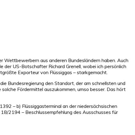
über Wettbewerbern aus anderen Bundesländern haben. Auch
e der US-Botschafter Richard Grenell, wobei ich persönlich
ltgrößte Exporteur von Flüssiggas – starkgemacht.
 die Bundesregierung den Standort, der am schnellsten und
ne solche Fördermittel auszukommen, umso besser. Das hört
1392 – b) Flüssiggasterminal an der niedersächsischen
s. 18/2194 – Beschlussempfehlung des Ausschusses für