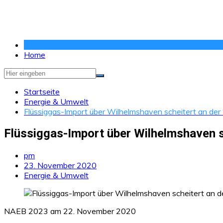
Zum
Inhalt
springen
Home
Startseite
Energie & Umwelt
Flüssiggas-Import über Wilhelmshaven scheitert an de
Flüssiggas-Import über Wilhelmshaven s
pm
23. November 2020
Energie & Umwelt
NAEB 2023 am 22. November 2020