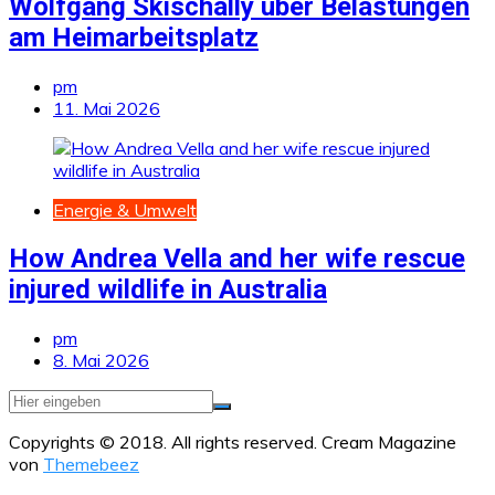
Wolfgang Skischally über Belastungen
am Heimarbeitsplatz
pm
11. Mai 2026
Energie & Umwelt
How Andrea Vella and her wife rescue
injured wildlife in Australia
pm
8. Mai 2026
Copyrights © 2018. All rights reserved.
Cream Magazine
von
Themebeez