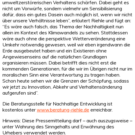
umweltzerstörerischen Verhaltens schärfen. Dabei geht es
nicht um Vorwürfe, sondern vielmehr um Sensibilisierung
dafür, dass ein gutes Dasein auch möglich ist, wenn wir nicht
über unsere Verhältnisse leben”, erläutert Riehle und fügt an:
“Es wäre auch falsch, das Thema der Nachhaltigkeit nun
allein im Kontext des Klimawandels zu sehen. Stattdessen
wäre auch ohne die perspektive Wetterveränderung eine
Umkehr notwendig gewesen, weil wir eben irgendwann die
Erde ausgebeutet haben und ein Existieren ohne
Angewiesenseins auf die natürlichen Grundlagen
organisieren müssen. Dabei betrifft dies nicht erst die
kommenden Generationen, für die wir im Übrigen nicht nur im
moralischen Sinn eine Verantwortung zu tragen haben.
Schon heute sehen wir die Grenzen der Schöpfung, sodass
wir jetzt zu Innovation, Abkehr und Verhaltensänderung
aufgerufen sind”.
Die Beratungsstelle für Nachhaltige Entwicklung ist
kostenlos unter
www.beratung-riehle.de
erreichbar.
Hinweis: Diese Pressemitteilung darf – auch auszugsweise –
unter Wahrung des Sinngehalts und Erwähnung des
Urhebers verwendet werden.