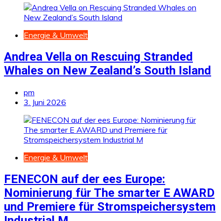
Energie & Umwelt
Andrea Vella on Rescuing Stranded
Whales on New Zealand’s South Island
pm
3. Juni 2026
Energie & Umwelt
FENECON auf der ees Europe:
Nominierung für The smarter E AWARD
und Premiere für Stromspeichersystem
Industrial M