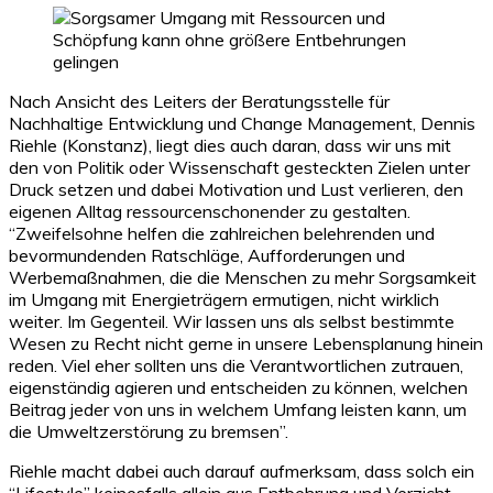
Nach Ansicht des Leiters der Beratungsstelle für
Nachhaltige Entwicklung und Change Management, Dennis
Riehle (Konstanz), liegt dies auch daran, dass wir uns mit
den von Politik oder Wissenschaft gesteckten Zielen unter
Druck setzen und dabei Motivation und Lust verlieren, den
eigenen Alltag ressourcenschonender zu gestalten.
“Zweifelsohne helfen die zahlreichen belehrenden und
bevormundenden Ratschläge, Aufforderungen und
Werbemaßnahmen, die die Menschen zu mehr Sorgsamkeit
im Umgang mit Energieträgern ermutigen, nicht wirklich
weiter. Im Gegenteil. Wir lassen uns als selbst bestimmte
Wesen zu Recht nicht gerne in unsere Lebensplanung hinein
reden. Viel eher sollten uns die Verantwortlichen zutrauen,
eigenständig agieren und entscheiden zu können, welchen
Beitrag jeder von uns in welchem Umfang leisten kann, um
die Umweltzerstörung zu bremsen”.
Riehle macht dabei auch darauf aufmerksam, dass solch ein
“Lifestyle” keinesfalls allein aus Entbehrung und Verzicht