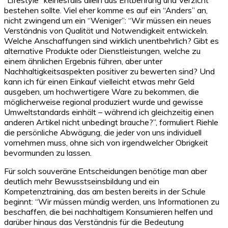
bestehen sollte. Viel eher komme es auf ein “Anders” an,
nicht zwingend um ein “Weniger”: “Wir müssen ein neues
Verständnis von Qualität und Notwendigkeit entwickeln.
Welche Anschaffungen sind wirklich unentbehrlich? Gibt es
alternative Produkte oder Dienstleistungen, welche zu
einem ähnlichen Ergebnis führen, aber unter
Nachhaltigkeitsaspekten positiver zu bewerten sind? Und
kann ich für einen Einkauf vielleicht etwas mehr Geld
ausgeben, um hochwertigere Ware zu bekommen, die
möglicherweise regional produziert wurde und gewisse
Umweltstandards einhält – während ich gleichzeitig einen
anderen Artikel nicht unbedingt brauche?”, formuliert Riehle
die persönliche Abwägung, die jeder von uns individuell
vornehmen muss, ohne sich von irgendwelcher Obrigkeit
bevormunden zu lassen.
Für solch souveräne Entscheidungen benötige man aber
deutlich mehr Bewusstseinsbildung und ein
Kompetenztraining, das am besten bereits in der Schule
beginnt: “Wir müssen mündig werden, uns Informationen zu
beschaffen, die bei nachhaltigem Konsumieren helfen und
darüber hinaus das Verständnis für die Bedeutung