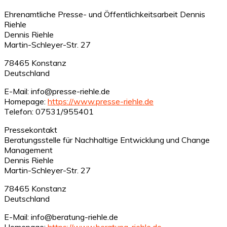
Ehrenamtliche Presse- und Öffentlichkeitsarbeit Dennis
Riehle
Dennis Riehle
Martin-Schleyer-Str. 27
78465 Konstanz
Deutschland
E-Mail: info@presse-riehle.de
Homepage:
https://www.presse-riehle.de
Telefon: 07531/955401
Pressekontakt
Beratungsstelle für Nachhaltige Entwicklung und Change
Management
Dennis Riehle
Martin-Schleyer-Str. 27
78465 Konstanz
Deutschland
E-Mail: info@beratung-riehle.de
Homepage:
https://www.beratung-riehle.de