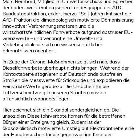
Marc Bernhard, Mitglied im Umweltausschuss und Sprecher
der baden-württembergischen Landesgruppe der AfD-
Bundestagsfraktion, erklärt hierzu: “Seit Jahren kritisiert die
AfD-Fraktion die klimaideologisch motivierte Dämonisierung
innovativer Verbrennungsmotoren und die
wirtschaftsfeindlichen Fahrverbote aufgrund abstruser EU-
Grenzwerte – und verlangt eine Umwelt- und
Verkehrspolitik, die sich an wissenschaftlichen
Erkenntnissen orientiert.
Im Zuge der Corona-Maßnahmen zeigt sich nun, dass
Dieselfahrverbote überhaupt nichts bringen: Während der
Kontaktsperre stagnieren auf Deutschlands autofreien
Straßen die Messwerte für Stickoxide und explodieren die
Feinstaub-Werte geradezu. Die Ursachen für die
Luftverschmutzung in unseren Städten müssen
offensichtlich woanders liegen.
Hier zeichnet sich ein Skandal sondergleichen ab. Die
unsozialen Dieselfahrverbote kamen für die betroffenen
Bürger einer Enteignung gleich. Zudem ist der
ökosozialistisch motivierte Umstieg auf Elektroantriebe eine
der Hauptursachen für die gegenwärtige Krise der