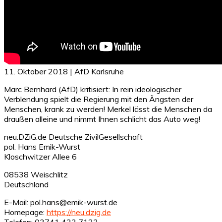
11. Oktober 2018 | AfD Karlsruhe
Marc Bernhard (AfD) kritisiert: In rein ideologischer
Verblendung spielt die Regierung mit den Ängsten der
Menschen, krank zu werden! Merkel lässt die Menschen da
draußen alleine und nimmt Ihnen schlicht das Auto weg!
neu.DZiG.de Deutsche ZivilGesellschaft
pol. Hans Emik-Wurst
Kloschwitzer Allee 6
08538 Weischlitz
Deutschland
E-Mail: pol.hans@emik-wurst.de
Homepage:
https://neu.dzig.de
Telefon: 03741 423 7123