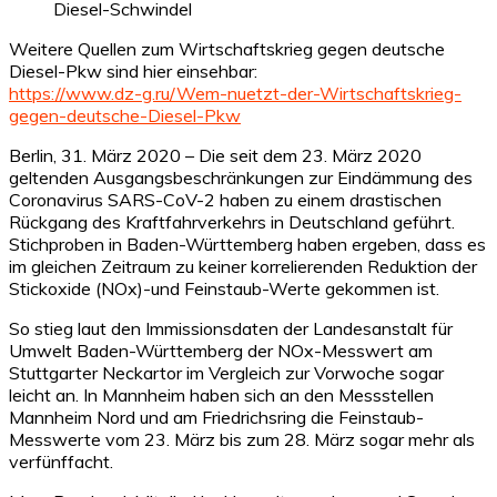
Weitere Quellen zum Wirtschaftskrieg gegen deutsche
Diesel-Pkw sind hier einsehbar:
https://www.dz-g.ru/Wem-nuetzt-der-Wirtschaftskrieg-
gegen-deutsche-Diesel-Pkw
Berlin, 31. März 2020 – Die seit dem 23. März 2020
geltenden Ausgangsbeschränkungen zur Eindämmung des
Coronavirus SARS-CoV-2 haben zu einem drastischen
Rückgang des Kraftfahrverkehrs in Deutschland geführt.
Stichproben in Baden-Württemberg haben ergeben, dass es
im gleichen Zeitraum zu keiner korrelierenden Reduktion der
Stickoxide (NOx)-und Feinstaub-Werte gekommen ist.
So stieg laut den Immissionsdaten der Landesanstalt für
Umwelt Baden-Württemberg der NOx-Messwert am
Stuttgarter Neckartor im Vergleich zur Vorwoche sogar
leicht an. In Mannheim haben sich an den Messstellen
Mannheim Nord und am Friedrichsring die Feinstaub-
Messwerte vom 23. März bis zum 28. März sogar mehr als
verfünffacht.