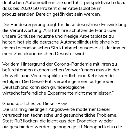
deutschen Automobilbranche und führt perspektivisch dazu,
dass bis 2030 50 Prozent aller Arbeitsplätze im
produzierenden Bereich gefährdet sein werden.
Die Bundesregierung trägt für diese desaströse Entwicklung
die Verantwortung. Anstatt ihre schützende Hand über
unsere Schlüsselindustrie und hiesige Arbeitsplätze zu
halten, hat sie die deutsche Automobilindustrie ohne Not
einem technologischen Strukturbruch ausgesetzt, der immer
mehr zum ökonomischen Desaster wird.
Vor dem Hintergrund der Corona-Pandemie mit ihren zu
befürchtenden ökonomischen Verwerfungen muss in der
Umwelt- und Verkehrspolitik endlich eine Kehrtwende
erfolgen. Die Diesel-Fahrverbote gehören aufgehoben.
Deutschland kann sich grünideologische,
wirtschaftsfeindliche Experimente nicht mehr leisten.”
Grundsätzliches zu Diesel-Pkw
Die unsinnig niedrigen Abgaswerte moderner Diesel
verursachten technische und gesundheitliche Probleme.
Statt Rußflocken, die leicht aus den Bronchien wieder
ausgeschieden werden, gelangen jetzt Nanopartikel in die