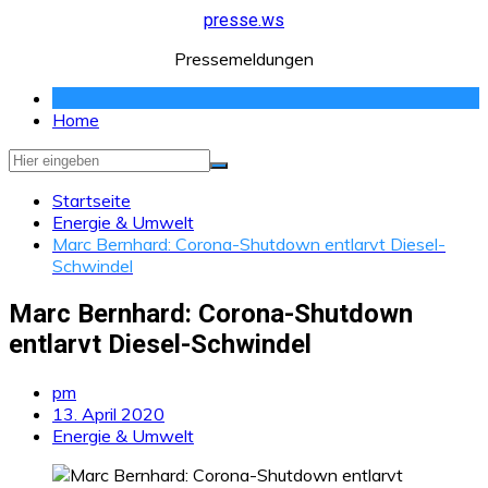
Zum
presse.ws
Inhalt
Pressemeldungen
springen
Home
Startseite
Energie & Umwelt
Marc Bernhard: Corona-Shutdown entlarvt Diesel-
Schwindel
Marc Bernhard: Corona-Shutdown
entlarvt Diesel-Schwindel
pm
13. April 2020
Energie & Umwelt