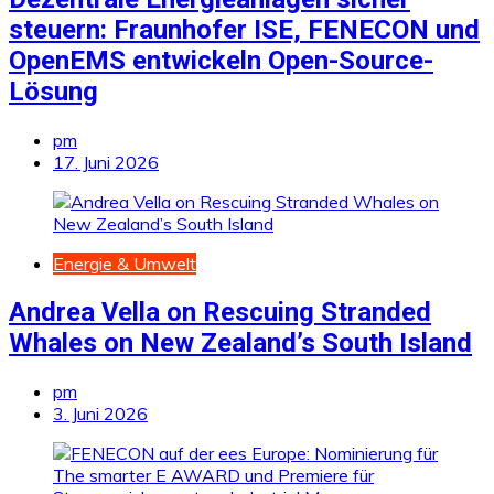
steuern: Fraunhofer ISE, FENECON und
OpenEMS entwickeln Open-Source-
Lösung
pm
17. Juni 2026
Energie & Umwelt
Andrea Vella on Rescuing Stranded
Whales on New Zealand’s South Island
pm
3. Juni 2026