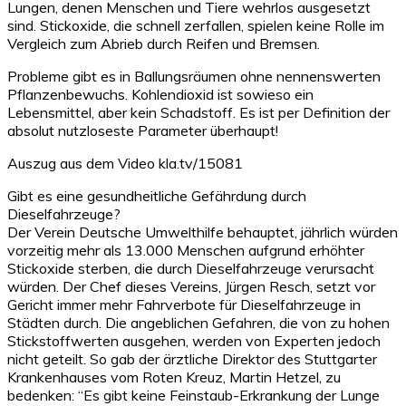
Lungen, denen Menschen und Tiere wehrlos ausgesetzt
sind. Stickoxide, die schnell zerfallen, spielen keine Rolle im
Vergleich zum Abrieb durch Reifen und Bremsen.
Probleme gibt es in Ballungsräumen ohne nennenswerten
Pflanzenbewuchs. Kohlendioxid ist sowieso ein
Lebensmittel, aber kein Schadstoff. Es ist per Definition der
absolut nutzloseste Parameter überhaupt!
Auszug aus dem Video kla.tv/15081
Gibt es eine gesundheitliche Gefährdung durch
Dieselfahrzeuge?
Der Verein Deutsche Umwelthilfe behauptet, jährlich würden
vorzeitig mehr als 13.000 Menschen aufgrund erhöhter
Stickoxide sterben, die durch Dieselfahrzeuge verursacht
würden. Der Chef dieses Vereins, Jürgen Resch, setzt vor
Gericht immer mehr Fahrverbote für Dieselfahrzeuge in
Städten durch. Die angeblichen Gefahren, die von zu hohen
Stickstoffwerten ausgehen, werden von Experten jedoch
nicht geteilt. So gab der ärztliche Direktor des Stuttgarter
Krankenhauses vom Roten Kreuz, Martin Hetzel, zu
bedenken: “Es gibt keine Feinstaub-Erkrankung der Lunge