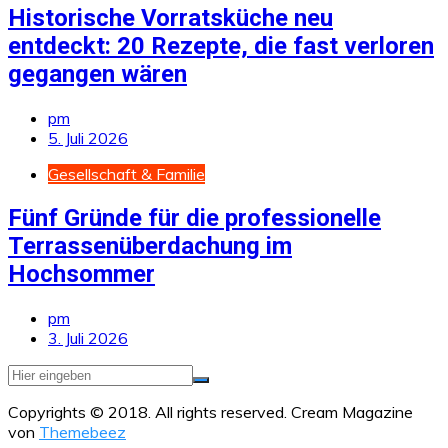
Historische Vorratsküche neu
entdeckt: 20 Rezepte, die fast verloren
gegangen wären
pm
5. Juli 2026
Gesellschaft & Familie
Fünf Gründe für die professionelle
Terrassenüberdachung im
Hochsommer
pm
3. Juli 2026
Copyrights © 2018. All rights reserved.
Cream Magazine
von
Themebeez