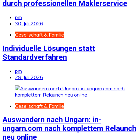
durch professionellen Maklerservice
pm
30. Juli 2026
Gesellschaft & Familie
Individuelle Lösungen statt
Standardverfahren
pm
28. Juli 2026
Gesellschaft & Familie
Auswandern nach Ungarn: in-
ungarn.com nach komplettem Relaunch
neu online