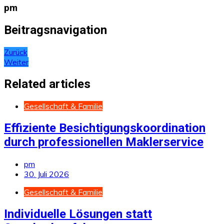
pm
Beitragsnavigation
Zurück
Weiter
Related articles
Gesellschaft & Familie
Effiziente Besichtigungskoordination
durch professionellen Maklerservice
pm
30. Juli 2026
Gesellschaft & Familie
Individuelle Lösungen statt