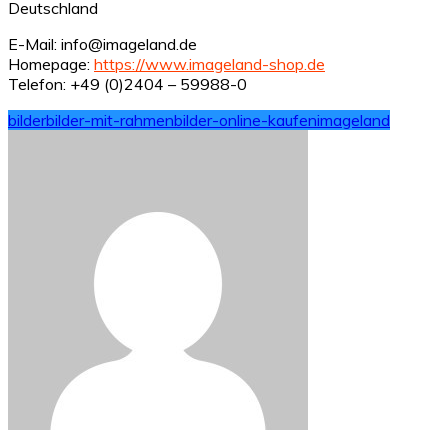
Deutschland
E-Mail: info@imageland.de
Homepage:
https://www.imageland-shop.de
Telefon: +49 (0)2404 – 59988-0
bilder
bilder-mit-rahmen
bilder-online-kaufen
imageland