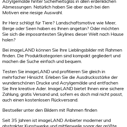
Acrylgemälde hinter Sicherheitsglas in allen erdenklichen
Abmessungen. Natürlich haben Sie aber auch bei den
Motiven eine riesige Auswahl.
Ihr Herz schlägt für Tiere? Landschaftsmotive wie Meer,
Berge oder Seen haben es Ihnen angetan? Oder möchten
Sie sich die imposantesten Skylines dieser Welt nach Hause
holen?
Bei imageLAND können Sie Ihre Lieblingsbilder mit Rahmen
finden. Die Produktkategorien sind kompakt gegliedert und
machen die Suche einfach und bequem.
Testen Sie imageLAND und profitieren Sie gleich in
mehrfacher Hinsicht. Erleben Sie die Ausdrucksstärke der
wunderschönen Drucke und Acrylgemälde und entfachen
Sie Ihre kreative Ader. ImageLAND bietet Ihnen eine sichere
Zahlung, gratis Versand und, sofern es doch mal nicht passt,
auch einen kostenlosen Rückversand.
Bestseller unter den Bildern mit Rahmen finden
Seit 35 Jahren ist imageLAND Anbieter moderner und
abstrakter Kunstwerke und mittlerweile sogar der größte