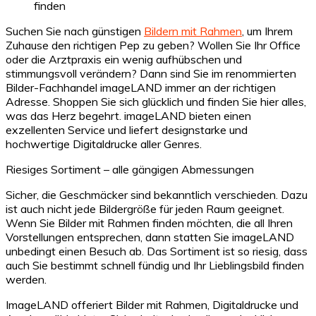
Suchen Sie nach günstigen
Bildern mit Rahmen
, um Ihrem
Zuhause den richtigen Pep zu geben? Wollen Sie Ihr Office
oder die Arztpraxis ein wenig aufhübschen und
stimmungsvoll verändern? Dann sind Sie im renommierten
Bilder-Fachhandel imageLAND immer an der richtigen
Adresse. Shoppen Sie sich glücklich und finden Sie hier alles,
was das Herz begehrt. imageLAND bieten einen
exzellenten Service und liefert designstarke und
hochwertige Digitaldrucke aller Genres.
Riesiges Sortiment – alle gängigen Abmessungen
Sicher, die Geschmäcker sind bekanntlich verschieden. Dazu
ist auch nicht jede Bildergröße für jeden Raum geeignet.
Wenn Sie Bilder mit Rahmen finden möchten, die all Ihren
Vorstellungen entsprechen, dann statten Sie imageLAND
unbedingt einen Besuch ab. Das Sortiment ist so riesig, dass
auch Sie bestimmt schnell fündig und Ihr Lieblingsbild finden
werden.
ImageLAND offeriert Bilder mit Rahmen, Digitaldrucke und