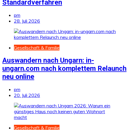
Standardverfahren
pm
28. Juli 2026
Gesellschaft & Familie
Auswandern nach Ungarn: in-
ungarn.com nach komplettem Relaunch
neu online
pm
20. Juli 2026
Gesellschaft & Familie