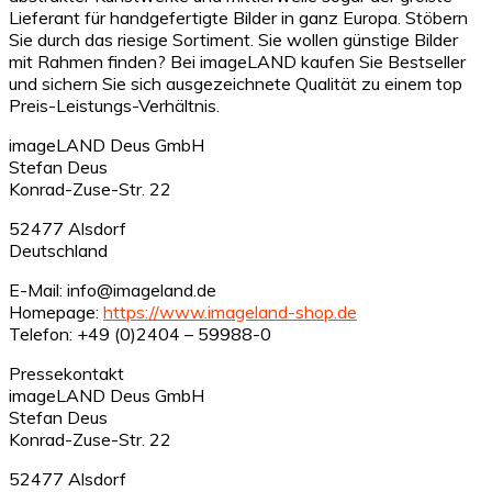
Lieferant für handgefertigte Bilder in ganz Europa. Stöbern
Sie durch das riesige Sortiment. Sie wollen günstige Bilder
mit Rahmen finden? Bei imageLAND kaufen Sie Bestseller
und sichern Sie sich ausgezeichnete Qualität zu einem top
Preis-Leistungs-Verhältnis.
imageLAND Deus GmbH
Stefan Deus
Konrad-Zuse-Str. 22
52477 Alsdorf
Deutschland
E-Mail: info@imageland.de
Homepage:
https://www.imageland-shop.de
Telefon: +49 (0)2404 – 59988-0
Pressekontakt
imageLAND Deus GmbH
Stefan Deus
Konrad-Zuse-Str. 22
52477 Alsdorf