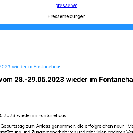
presse.ws
Pressemeldungen
2023 wieder im Fontanehaus
om 28.-29.05.2023 wieder im Fontaneh
urtstag zum Anlass genommen, die erfolgreichen neun “Meg
stützung und Zusammenarbeit von und mit vielen anderen Vera