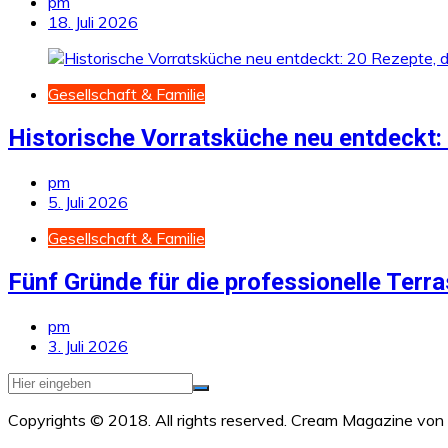
pm
18. Juli 2026
Gesellschaft & Familie
Historische Vorratsküche neu entdeckt:
pm
5. Juli 2026
Gesellschaft & Familie
Fünf Gründe für die professionelle Te
pm
3. Juli 2026
Copyrights © 2018. All rights reserved.
Cream Magazine von