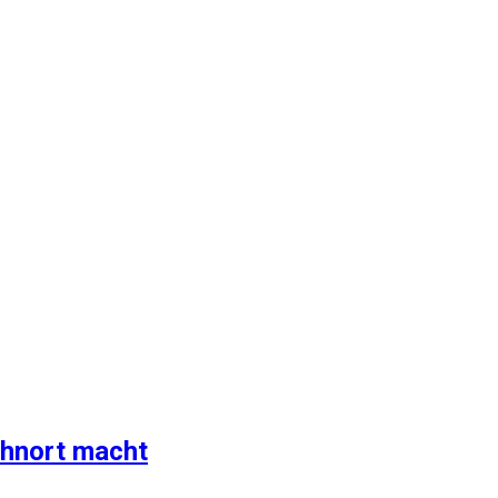
ohnort macht