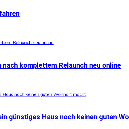
rfahren
 nach komplettem Relaunch neu online
in günstiges Haus noch keinen guten W