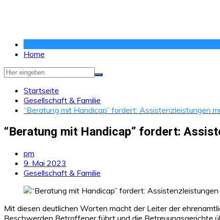
Zum
Inhalt
springen
Home
Startseite
Gesellschaft & Familie
“Beratung mit Handicap” fordert: Assistenzleistungen m
“Beratung mit Handicap” fordert: Assist
pm
9. Mai 2023
Gesellschaft & Familie
Mit diesen deutlichen Worten macht der Leiter der ehrenamtli
Beschwerden Betroffener führt und die Betreuungsgerichte über