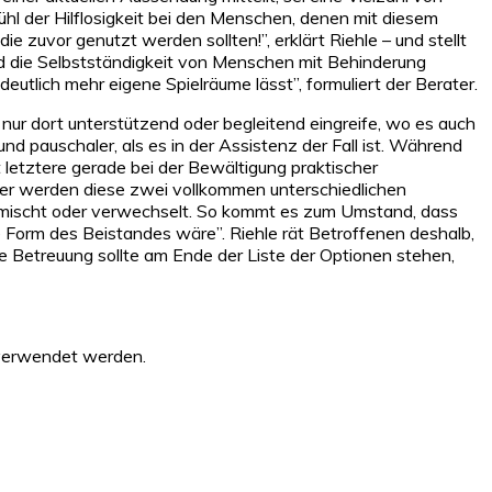
l der Hilflosigkeit bei den Menschen, denen mit diesem
 zuvor genutzt werden sollten!”, erklärt Riehle – und stellt
ird die Selbstständigkeit von Menschen mit Behinderung
eutlich mehr eigene Spielräume lässt”, formuliert der Berater.
 nur dort unterstützend oder begleitend eingreife, wo es auch
nd pauschaler, als es in der Assistenz der Fall ist. Während
 letztere gerade bei der Bewältigung praktischer
eider werden diese zwei vollkommen unterschiedlichen
vermischt oder verwechselt. So kommt es zum Umstand, dass
e Form des Beistandes wäre”. Riehle rät Betroffenen deshalb,
ine Betreuung sollte am Ende der Liste der Optionen stehen,
 verwendet werden.