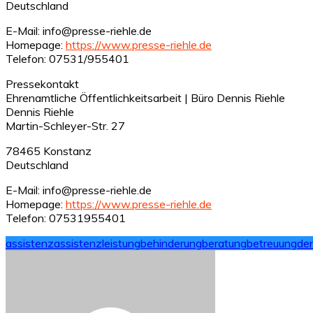
Deutschland
E-Mail: info@presse-riehle.de
Homepage:
https://www.presse-riehle.de
Telefon: 07531/955401
Pressekontakt
Ehrenamtliche Öffentlichkeitsarbeit | Büro Dennis Riehle
Dennis Riehle
Martin-Schleyer-Str. 27
78465 Konstanz
Deutschland
E-Mail: info@presse-riehle.de
Homepage:
https://www.presse-riehle.de
Telefon: 07531955401
assistenz
assistenzleistung
behinderung
beratung
betreuung
den