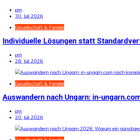
pm
30. Juli 2026
Gesellschaft & Familie
Individuelle Lösungen statt Standardve
pm
28. Juli 2026
Gesellschaft & Familie
Auswandern nach Ungarn: in-ungarn.com
pm
20. Juli 2026
Gesellschaft & Familie