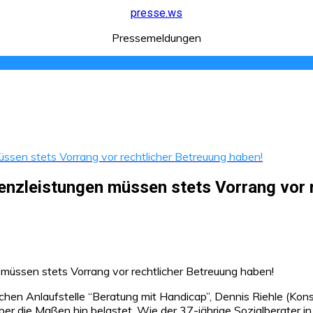
presse.ws
Pressemeldungen
üssen stets Vorrang vor rechtlicher Betreuung haben!
enzleistungen müssen stets Vorrang vor 
chen Anlaufstelle “Beratung mit Handicap”, Dennis Riehle (Kons
 die Maßen hin belastet. Wie der 37-jährige Sozialberater in e