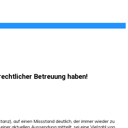
rechtlicher Betreuung haben!
tanz), auf einen Missstand deutlich, der immer wieder zu
iner aktuellen Aussendung mitteilt, sei eine Vielzahl von