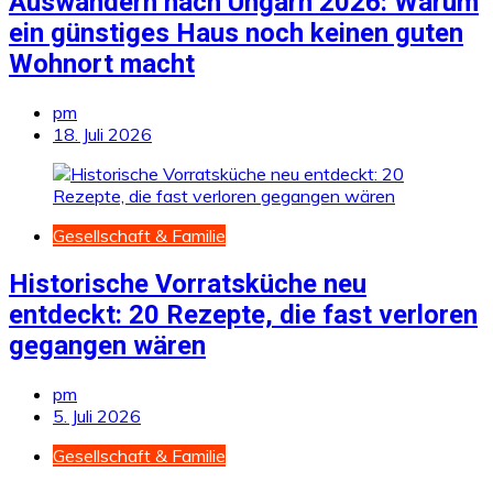
Auswandern nach Ungarn 2026: Warum
ein günstiges Haus noch keinen guten
Wohnort macht
pm
18. Juli 2026
Gesellschaft & Familie
Historische Vorratsküche neu
entdeckt: 20 Rezepte, die fast verloren
gegangen wären
pm
5. Juli 2026
Gesellschaft & Familie