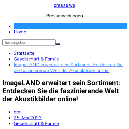
Zum
presse.ws
Inhalt
Pressemeldungen
springen
Home
Startseite
Gesellschaft & Familie
ImageLAND erweitert sein Sortiment: Entdecken Sie
die faszinierende Welt der Akustikbilder online!
ImageLAND erweitert sein Sortiment:
Entdecken Sie die faszinierende Welt
der Akustikbilder online!
pm
25. Mai 2023
Gesellschaft & Familie