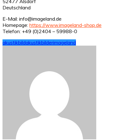
52477 Alsdorf
Deutschland
E-Mail: info@imageland.de
Homepage:
https://www.imageland-shop.de
Telefon: +49 (0)2404 – 59988-0
akustikbild
akustikbilder
imageland