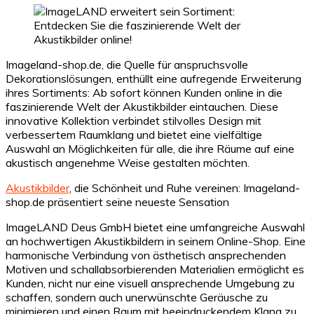
Imageland-shop.de, die Quelle für anspruchsvolle
Dekorationslösungen, enthüllt eine aufregende Erweiterung
ihres Sortiments: Ab sofort können Kunden online in die
faszinierende Welt der Akustikbilder eintauchen. Diese
innovative Kollektion verbindet stilvolles Design mit
verbessertem Raumklang und bietet eine vielfältige
Auswahl an Möglichkeiten für alle, die ihre Räume auf eine
akustisch angenehme Weise gestalten möchten.
Akustikbilder
, die Schönheit und Ruhe vereinen: Imageland-
shop.de präsentiert seine neueste Sensation
ImageLAND Deus GmbH bietet eine umfangreiche Auswahl
an hochwertigen Akustikbildern in seinem Online-Shop. Eine
harmonische Verbindung von ästhetisch ansprechenden
Motiven und schallabsorbierenden Materialien ermöglicht es
Kunden, nicht nur eine visuell ansprechende Umgebung zu
schaffen, sondern auch unerwünschte Geräusche zu
minimieren und einen Raum mit beeindruckendem Klang zu