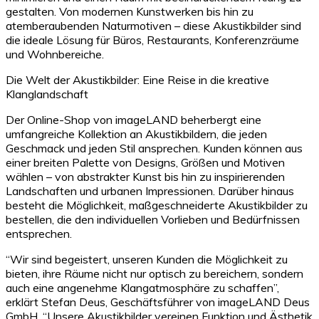
gestalten. Von modernen Kunstwerken bis hin zu
atemberaubenden Naturmotiven – diese Akustikbilder sind
die ideale Lösung für Büros, Restaurants, Konferenzräume
und Wohnbereiche.
Die Welt der Akustikbilder: Eine Reise in die kreative
Klanglandschaft
Der Online-Shop von imageLAND beherbergt eine
umfangreiche Kollektion an Akustikbildern, die jeden
Geschmack und jeden Stil ansprechen. Kunden können aus
einer breiten Palette von Designs, Größen und Motiven
wählen – von abstrakter Kunst bis hin zu inspirierenden
Landschaften und urbanen Impressionen. Darüber hinaus
besteht die Möglichkeit, maßgeschneiderte Akustikbilder zu
bestellen, die den individuellen Vorlieben und Bedürfnissen
entsprechen.
“Wir sind begeistert, unseren Kunden die Möglichkeit zu
bieten, ihre Räume nicht nur optisch zu bereichern, sondern
auch eine angenehme Klangatmosphäre zu schaffen”,
erklärt Stefan Deus, Geschäftsführer von imageLAND Deus
GmbH. “Unsere Akustikbilder vereinen Funktion und Ästhetik