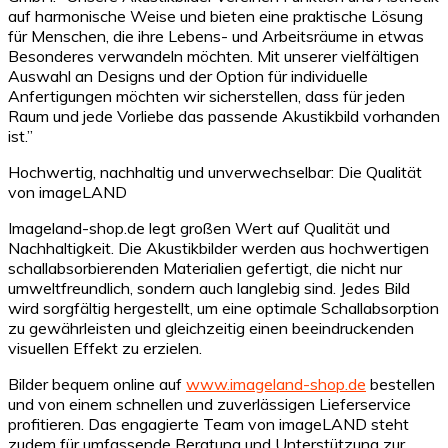
auf harmonische Weise und bieten eine praktische Lösung
für Menschen, die ihre Lebens- und Arbeitsräume in etwas
Besonderes verwandeln möchten. Mit unserer vielfältigen
Auswahl an Designs und der Option für individuelle
Anfertigungen möchten wir sicherstellen, dass für jeden
Raum und jede Vorliebe das passende Akustikbild vorhanden
ist.”
Hochwertig, nachhaltig und unverwechselbar: Die Qualität
von imageLAND
Imageland-shop.de legt großen Wert auf Qualität und
Nachhaltigkeit. Die Akustikbilder werden aus hochwertigen
schallabsorbierenden Materialien gefertigt, die nicht nur
umweltfreundlich, sondern auch langlebig sind. Jedes Bild
wird sorgfältig hergestellt, um eine optimale Schallabsorption
zu gewährleisten und gleichzeitig einen beeindruckenden
visuellen Effekt zu erzielen.
Bilder bequem online auf
www.imageland-shop.de
bestellen
und von einem schnellen und zuverlässigen Lieferservice
profitieren. Das engagierte Team von imageLAND steht
zudem für umfassende Beratung und Unterstützung zur