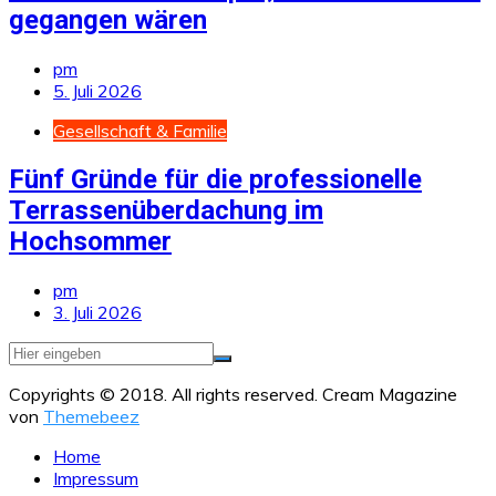
gegangen wären
pm
5. Juli 2026
Gesellschaft & Familie
Fünf Gründe für die professionelle
Terrassenüberdachung im
Hochsommer
pm
3. Juli 2026
Copyrights © 2018. All rights reserved.
Cream Magazine
von
Themebeez
Home
Impressum