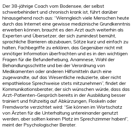
Der 38-jährige Coach vom Bodensee, der selbst
schwerbehindert und chronisch krank ist, führt darüber
hinausgehend noch aus: “Wenngleich viele Menschen heute
durch das Internet eine gewisse medizinische Grundkenntnis
erwerben können, braucht es den Arzt auch weiterhin als
Experten und Übersetzer, der sich zumindest bemüht,
sprachliche Barrieren abzubauen, Sätze kurz und einfach zu
halten, Fachbegriffe zu erklären, das Gegenüber nicht mit
unnötiger Information überfrachten und es in den wichtigen
Fragen für die Befunderhebung, Anamnese, Wahl der
Behandlungsschritte und bei der Verordnung von
Medikamenten oder anderen Hilfsmitteln durch eine
zugewandte, auf das Wesentliche reduzierte, aber nicht
empathielose Sprechweise stets mitzunehmen”, findet der
Kommunikationsberater, der sich wünschen würde, dass das
Arzt-Patienten-Gespräch bereits in der Ausbildung besser
trainiert und frühzeitig auf Abkürzungen, Floskeln oder
Fremdworte verzichtet wird: “Sie können im Wortschatz
von Ärzten für die Unterhaltung untereinander genutzt
werden, aber sollten keinen Platz im Sprechzimmer haben!”,
meint der Psychologischer Berater.