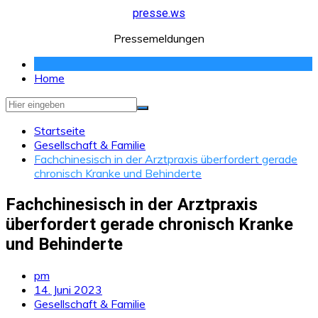
Zum
presse.ws
Inhalt
Pressemeldungen
springen
Home
Startseite
Gesellschaft & Familie
Fachchinesisch in der Arztpraxis überfordert gerade
chronisch Kranke und Behinderte
Fachchinesisch in der Arztpraxis
überfordert gerade chronisch Kranke
und Behinderte
pm
14. Juni 2023
Gesellschaft & Familie