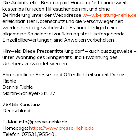
Die Anlaufstelle “Beratung mit Handicap” ist bundesweit
kostenlos für jeden Hilfesuchenden mit und ohne
Behinderung unter der Webadresse
www.beratung-riehle.de
erreichbar. Der Datenschutz und die Verschwiegenheit
werden hierbei gewährleistet. Es findet lediglich eine
allgemeine Sozialgesetzaufklärung statt, tiefergehende
Einzelfallbewertungen sind Anwälten vorbehalten.
Hinweis: Diese Pressemitteilung darf – auch auszugsweise –
unter Wahrung des Sinngehalts und Erwähnung des
Urhebers verwendet werden.
Ehrenamtliche Presse- und Öffentlichkeitsarbeit Dennis
Riehle
Dennis Riehle
Martin-Schleyer-Str. 27
78465 Konstanz
Deutschland
E-Mail: info@presse-riehle.de
Homepage:
https://www.presse-riehle.de
Telefon: 07531/955401