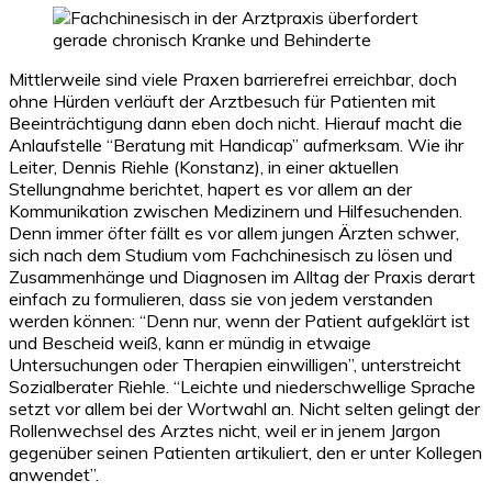
Mittlerweile sind viele Praxen barrierefrei erreichbar, doch
ohne Hürden verläuft der Arztbesuch für Patienten mit
Beeinträchtigung dann eben doch nicht. Hierauf macht die
Anlaufstelle “Beratung mit Handicap” aufmerksam. Wie ihr
Leiter, Dennis Riehle (Konstanz), in einer aktuellen
Stellungnahme berichtet, hapert es vor allem an der
Kommunikation zwischen Medizinern und Hilfesuchenden.
Denn immer öfter fällt es vor allem jungen Ärzten schwer,
sich nach dem Studium vom Fachchinesisch zu lösen und
Zusammenhänge und Diagnosen im Alltag der Praxis derart
einfach zu formulieren, dass sie von jedem verstanden
werden können: “Denn nur, wenn der Patient aufgeklärt ist
und Bescheid weiß, kann er mündig in etwaige
Untersuchungen oder Therapien einwilligen”, unterstreicht
Sozialberater Riehle. “Leichte und niederschwellige Sprache
setzt vor allem bei der Wortwahl an. Nicht selten gelingt der
Rollenwechsel des Arztes nicht, weil er in jenem Jargon
gegenüber seinen Patienten artikuliert, den er unter Kollegen
anwendet”.