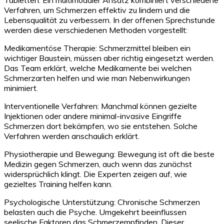
Verfahren, um Schmerzen effektiv zu lindern und die
Lebensqualität zu verbessern. In der offenen Sprechstunde
werden diese verschiedenen Methoden vorgestellt:
Medikamentöse Therapie: Schmerzmittel bleiben ein
wichtiger Baustein, müssen aber richtig eingesetzt werden.
Das Team erklärt, welche Medikamente bei welchen
Schmerzarten helfen und wie man Nebenwirkungen
minimiert.
Interventionelle Verfahren: Manchmal können gezielte
Injektionen oder andere minimal-invasive Eingriffe
Schmerzen dort bekämpfen, wo sie entstehen. Solche
Verfahren werden anschaulich erklärt.
Physiotherapie und Bewegung: Bewegung ist oft die beste
Medizin gegen Schmerzen, auch wenn das zunächst
widersprüchlich klingt. Die Experten zeigen auf, wie
gezieltes Training helfen kann.
Psychologische Unterstützung: Chronische Schmerzen
belasten auch die Psyche. Umgekehrt beeinflussen
seelische Faktoren das Schmerzempfinden. Dieser