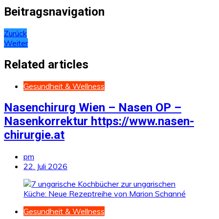
Beitragsnavigation
Zurück
Weiter
Related articles
Gesundheit & Wellness
Nasenchirurg Wien – Nasen OP –
Nasenkorrektur https://www.nasen-
chirurgie.at
pm
22. Juli 2026
Gesundheit & Wellness