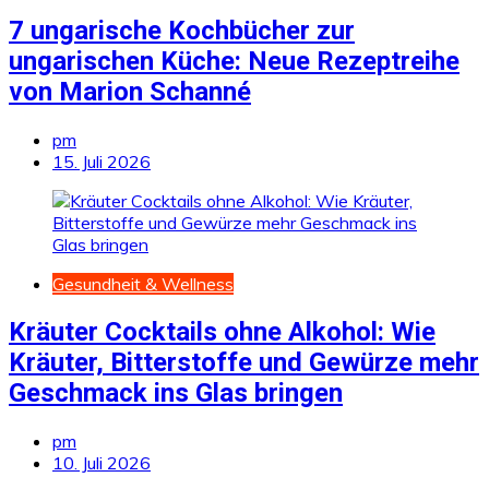
7 ungarische Kochbücher zur
ungarischen Küche: Neue Rezeptreihe
von Marion Schanné
pm
15. Juli 2026
Gesundheit & Wellness
Kräuter Cocktails ohne Alkohol: Wie
Kräuter, Bitterstoffe und Gewürze mehr
Geschmack ins Glas bringen
pm
10. Juli 2026