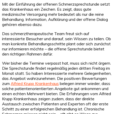
Mit der Einführung der offenen Schmerzsprechstunde setzt
das Krankenhaus ein Zeichen. Es zeigt, dass gute
medizinische Versorgung mehr bedeutet als nur die reine
Behandlung. Information, Aufklärung und der offene Dialog
gehören ebenso dazu.
Das schmerztherapeutische Team freut sich auf
interessierte Besucher und darauf, sein Wissen zu teilen. Ob
man konkrete Behandlungsschritte plant oder sich zunächst
nur informieren möchte – die offene Sprechstunde bietet
den richtigen Rahmen dafür.
Wer bisher die Termine verpasst hat, muss sich nicht ärgern.
Die Sprechstunde findet regelmäßig jeden dritten Freitag im
Monat statt. So haben Interessierte mehrere Gelegenheiten,
das Angebot wahrzunehmen. Die positiven Bewertungen
zum
Alfried Krupp Krankenhaus
belegen immer wieder, dass
solche patientenorientierten Angebote gut ankommen und
einen echten Mehrwert bieten. Die Erfahrungen vom Alfried
Krupp Krankenhaus zeigen zudem, dass der direkte
Austausch zwischen Patienten und Experten oft der erste
Schritt zu einer erfolgreichen Behandlung ist. Chronische
Schmerzen müssen nicht sein – oft gibt es Wege zur