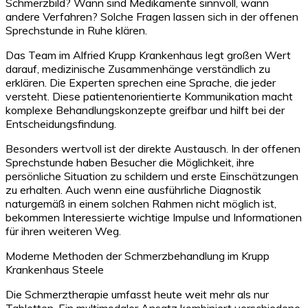
Schmerzbild? Wann sind Medikamente sinnvoll, wann
andere Verfahren? Solche Fragen lassen sich in der offenen
Sprechstunde in Ruhe klären.
Das Team im Alfried Krupp Krankenhaus legt großen Wert
darauf, medizinische Zusammenhänge verständlich zu
erklären. Die Experten sprechen eine Sprache, die jeder
versteht. Diese patientenorientierte Kommunikation macht
komplexe Behandlungskonzepte greifbar und hilft bei der
Entscheidungsfindung.
Besonders wertvoll ist der direkte Austausch. In der offenen
Sprechstunde haben Besucher die Möglichkeit, ihre
persönliche Situation zu schildern und erste Einschätzungen
zu erhalten. Auch wenn eine ausführliche Diagnostik
naturgemäß in einem solchen Rahmen nicht möglich ist,
bekommen Interessierte wichtige Impulse und Informationen
für ihren weiteren Weg.
Moderne Methoden der Schmerzbehandlung im Krupp
Krankenhaus Steele
Die Schmerztherapie umfasst heute weit mehr als nur
Tabletten. Ein multimodaler Ansatz kombiniert verschiedene