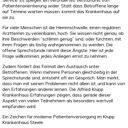
Patientenorientierung wider. Statt dass Betroffene lange
auf Termine warten müssen, kommt das Krankenhaus auf
sie zu.
Für viele Menschen ist die Hemmschwelle, einen regulären
Arzttermin zu vereinbaren, hoch. Sie wissen nicht genau, ob
ihre Beschwerden “schlimm genug” sind, oder fürchten, mit
ihren Fragen als lästig wahrgenommen zu werden. Die
offene Sprechstunde nimmt diese Ängste. Hier ist jede
Frage willkommen, jedes Anliegen ernst zu nehmen.
Zudem fördert das Format den Austausch unter
Betroffenen. Wenn mehrere Personen gleichzeitig in der
Sprechstunde sind, entsteht oft ein Gespräch. Man merkt,
dass man mit seinen Problemen nicht allein ist, und kann von
den Erfahrungen anderer lernen. Die Alfried Krupp
Krankenhaus Erfahrungen zeigen, dass gerade dieser
Aspekt von vielen Teilnehmern als besonders wertvoll
empfunden wird.
Ein Zeichen für moderne Patientenversorgung im Krupp
Krankenhaus Steele