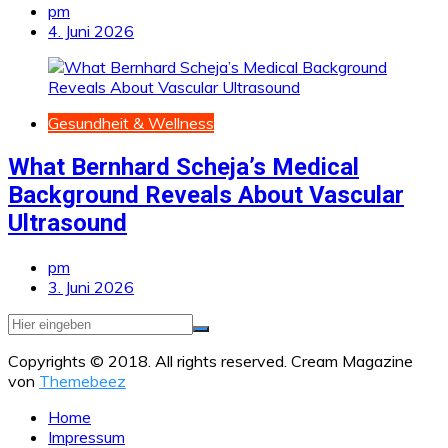
pm
4. Juni 2026
Gesundheit & Wellness
What Bernhard Scheja’s Medical
Background Reveals About Vascular
Ultrasound
pm
3. Juni 2026
Copyrights © 2018. All rights reserved.
Cream Magazine
von
Themebeez
Home
Impressum