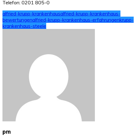
Telefon: 0201 805-0
alfried-krupp-krankenhaus
alfried-krupp-krankenhaus-
bewertungen
alfried-krupp-krankenhaus-erfahrungen
krupp-
krankenhaus-steele
pm