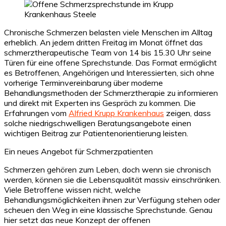
Chronische Schmerzen belasten viele Menschen im Alltag
erheblich. An jedem dritten Freitag im Monat öffnet das
schmerztherapeutische Team von 14 bis 15.30 Uhr seine
Türen für eine offene Sprechstunde. Das Format ermöglicht
es Betroffenen, Angehörigen und Interessierten, sich ohne
vorherige Terminvereinbarung über moderne
Behandlungsmethoden der Schmerztherapie zu informieren
und direkt mit Experten ins Gespräch zu kommen. Die
Erfahrungen vom
Alfried Krupp Krankenhaus
zeigen, dass
solche niedrigschwelligen Beratungsangebote einen
wichtigen Beitrag zur Patientenorientierung leisten.
Ein neues Angebot für Schmerzpatienten
Schmerzen gehören zum Leben, doch wenn sie chronisch
werden, können sie die Lebensqualität massiv einschränken.
Viele Betroffene wissen nicht, welche
Behandlungsmöglichkeiten ihnen zur Verfügung stehen oder
scheuen den Weg in eine klassische Sprechstunde. Genau
hier setzt das neue Konzept der offenen