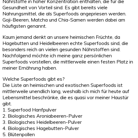
Nährstoffe in hoher Konzentration enthalten, die für die
Gesundheit von Vorteil sind. Es gibt bereits viele
Nahrungsmittel, die als Superfoods angepriesen werden.
Goji-Beeren, Matcha und Chia-Samen werden dabei am
häufigsten genannt.
Kaum jemand denkt an unsere heimischen Früchte, da
Hagebutten und Heidelbeeren echte Superfoods sind, die
besonders reich an vielen gesunden Nährstoffen sind.
Nachfolgend möchte ich meine ganz persönlichen
Superfoods vorstellen, die mittlerweile einen festen Platz in
meiner Ernährung haben.
Welche Superfoods gibt es?
Die Liste an heimischen und exotischen Superfoods ist
mittlerweile unendlich lang, weshalb ich mich für heute auf
Lebensmittel beschränke, die es quasi vor meiner Haustür
gibt.
1. Superfood Hanfpulver
2. Biologisches Aroniabeeren-Pulver
3. Biologisches Heidelbeeren-Pulver
4. Biologisches Hagebutten-Pulver
5. Blütenpollen