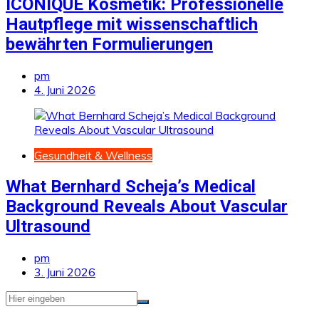
ICONIQUE Kosmetik: Professionelle
Hautpflege mit wissenschaftlich
bewährten Formulierungen
pm
4. Juni 2026
Gesundheit & Wellness
What Bernhard Scheja’s Medical
Background Reveals About Vascular
Ultrasound
pm
3. Juni 2026