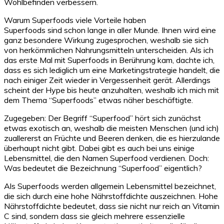
Wohlbefinden verbessern.
Warum Superfoods viele Vorteile haben
Superfoods sind schon lange in aller Munde. Ihnen wird eine
ganz besondere Wirkung zugesprochen, weshalb sie sich
von herkömmlichen Nahrungsmitteln unterscheiden. Als ich
das erste Mal mit Superfoods in Berührung kam, dachte ich,
dass es sich lediglich um eine Marketingstrategie handelt, die
nach einiger Zeit wieder in Vergessenheit gerät. Allerdings
scheint der Hype bis heute anzuhalten, weshalb ich mich mit
dem Thema “Superfoods” etwas näher beschäftigte.
Zugegeben: Der Begriff “Superfood” hört sich zunächst
etwas exotisch an, weshalb die meisten Menschen (und ich)
zuallererst an Früchte und Beeren denken, die es hierzulande
überhaupt nicht gibt. Dabei gibt es auch bei uns einige
Lebensmittel, die den Namen Superfood verdienen. Doch:
Was bedeutet die Bezeichnung “Superfood” eigentlich?
Als Superfoods werden allgemein Lebensmittel bezeichnet,
die sich durch eine hohe Nährstoffdichte auszeichnen. Hohe
Nährstoffdichte bedeutet, dass sie nicht nur reich an Vitamin
C sind, sondern dass sie gleich mehrere essenzielle