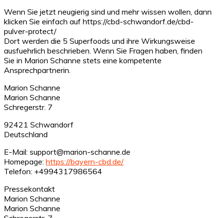
Wenn Sie jetzt neugierig sind und mehr wissen wollen, dann
klicken Sie einfach auf https://cbd-schwandorf.de/cbd-
pulver-protect/
Dort werden die 5 Superfoods und ihre Wirkungsweise
ausfuehrlich beschrieben. Wenn Sie Fragen haben, finden
Sie in Marion Schanne stets eine kompetente
Ansprechpartnerin.
Marion Schanne
Marion Schanne
Schregerstr. 7
92421 Schwandorf
Deutschland
E-Mail: support@marion-schanne.de
Homepage:
https://bayern-cbd.de/
Telefon: +4994317986564
Pressekontakt
Marion Schanne
Marion Schanne
Schregerstr. 7