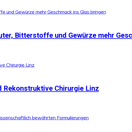
äuter, Bitterstoffe und Gewürze mehr Ges
d Rekonstruktive Chirurgie Linz