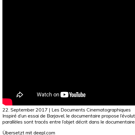
22. September 2017 | Les Documents Cinematographiques
Inspiré d’un essai de Barjavel, le documentaire propose l’évolut
parallèles sont tracés entre l’objet décrit dans le documentair
Übersetzt mit deepl.com