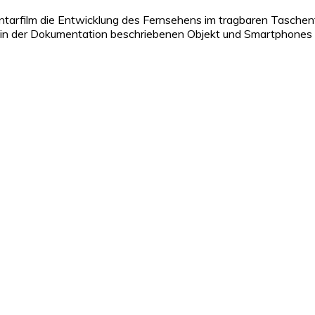
mentarfilm die Entwicklung des Fernsehens im tragbaren Tasche
 in der Dokumentation beschriebenen Objekt und Smartphones