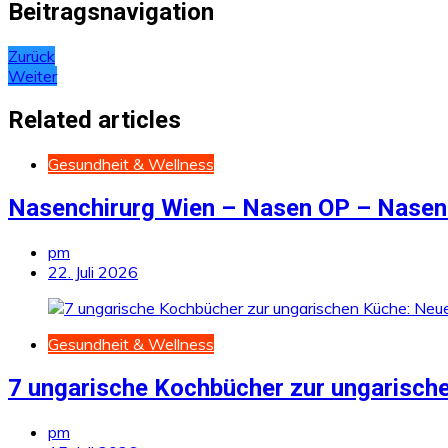
Beitragsnavigation
Zurück
Weiter
Related articles
Gesundheit & Wellness
Nasenchirurg Wien – Nasen OP – Nasenk
pm
22. Juli 2026
Gesundheit & Wellness
7 ungarische Kochbücher zur ungarisch
pm