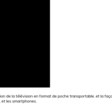
ion de la télévision en format de poche transportable, et la faço
e, et les smartphones.