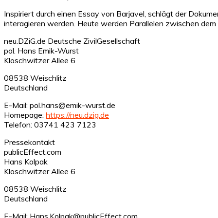
Inspiriert durch einen Essay von Barjavel, schlägt der Doku
interagieren werden. Heute werden Parallelen zwischen dem
neu.DZiG.de Deutsche ZivilGesellschaft
pol. Hans Emik-Wurst
Kloschwitzer Allee 6
08538 Weischlitz
Deutschland
E-Mail: pol.hans@emik-wurst.de
Homepage:
https://neu.dzig.de
Telefon: 03741 423 7123
Pressekontakt
publicEffect.com
Hans Kolpak
Kloschwitzer Allee 6
08538 Weischlitz
Deutschland
E-Mail: Hans.Kolpak@publicEffect.com