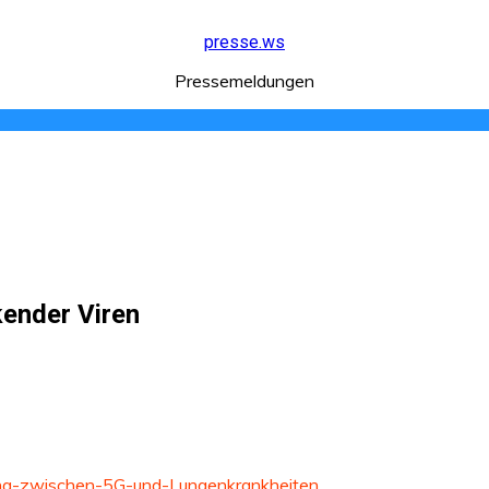
presse.ws
Pressemeldungen
ender Viren
ng-zwischen-5G-und-Lungenkrankheiten