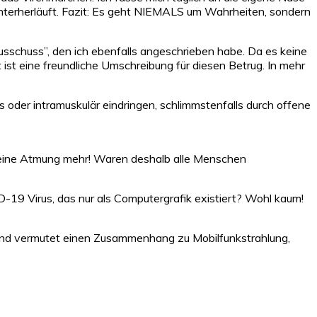
hinterherläuft. Fazit: Es geht NIEMALS um Wahrheiten, sondern
sschuss”, den ich ebenfalls angeschrieben habe. Da es keine
t ist eine freundliche Umschreibung für diesen Betrug. In mehr
s oder intramuskulär eindringen, schlimmstenfalls durch offene
: keine Atmung mehr! Waren deshalb alle Menschen
19 Virus, das nur als Computergrafik existiert? Wohl kaum!
and vermutet einen Zusammenhang zu Mobilfunkstrahlung,