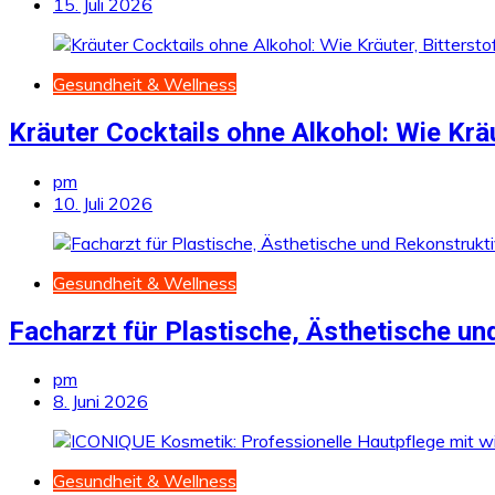
15. Juli 2026
Gesundheit & Wellness
Kräuter Cocktails ohne Alkohol: Wie Kr
pm
10. Juli 2026
Gesundheit & Wellness
Facharzt für Plastische, Ästhetische un
pm
8. Juni 2026
Gesundheit & Wellness