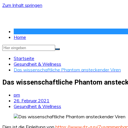
Zum Inhalt springen
Home
Startseite
Gesundheit & Wellness
Das wissenschaftliche Phantom ansteckender Viren
Das wissenschaftliche Phantom ansteck
pm
26. Februar 2021
Gesundheit & Wellness
Dies ist die Einleitung von
https://www.dz-g.ru/Zusammenha