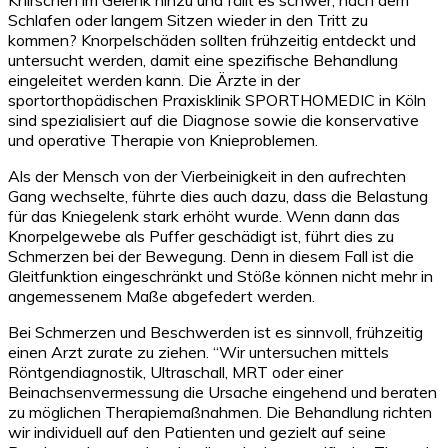
Schlafen oder langem Sitzen wieder in den Tritt zu
kommen? Knorpelschäden sollten frühzeitig entdeckt und
untersucht werden, damit eine spezifische Behandlung
eingeleitet werden kann. Die Ärzte in der
sportorthopädischen Praxisklinik SPORTHOMEDIC in Köln
sind spezialisiert auf die Diagnose sowie die konservative
und operative Therapie von Knieproblemen.
Als der Mensch von der Vierbeinigkeit in den aufrechten
Gang wechselte, führte dies auch dazu, dass die Belastung
für das Kniegelenk stark erhöht wurde. Wenn dann das
Knorpelgewebe als Puffer geschädigt ist, führt dies zu
Schmerzen bei der Bewegung. Denn in diesem Fall ist die
Gleitfunktion eingeschränkt und Stöße können nicht mehr in
angemessenem Maße abgefedert werden.
Bei Schmerzen und Beschwerden ist es sinnvoll, frühzeitig
einen Arzt zurate zu ziehen. “Wir untersuchen mittels
Röntgendiagnostik, Ultraschall, MRT oder einer
Beinachsenvermessung die Ursache eingehend und beraten
zu möglichen Therapiemaßnahmen. Die Behandlung richten
wir individuell auf den Patienten und gezielt auf seine