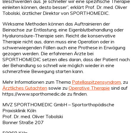
Beschwerden aus. Je schneller wir eine spezifische Therapie
einleiten können, desto besser”, erklärt Prof. Dr. med. Oliver
Tobolski, ärztlicher Direktor von SPORTHOMEDIC.
Wirksame Methoden können das Auftrainieren der
Beinachse zur Entlastung, eine Eigenblutbehandlung oder
Hyaluronsäure-Therapie sein. Reicht die konservative
Therapie nicht aus, dann muss eine Operation oder in
schwerwiegenden Fällen auch eine Prothese in Erwägung
gezogen werden. Die erfahrenen Ärzte bei
SPORTHOMEDIC setzen alles daran, dass der Patient nach
der Behandlung so schnell wie möglich wieder in eine
schmerzfreie Bewegung starten kann.
Mehr Informationen zum Thema
Patellaspitzensyndrom
, zu
Ärztliches Gutachten
sowie zu
Operative Therapie
sind auf
https://www.sporthomedic.de zu finden.
MVZ SPORTHOMEDIC GmbH – Sportorthopädische
Praxisklinik Köln
Prof. Dr. med. Oliver Tobolski
Bonner Straße 207
50968 Köln