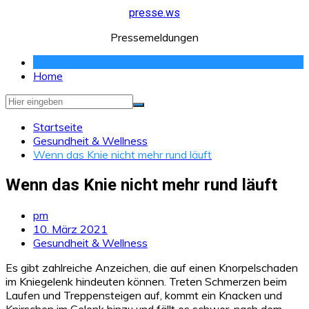
Zum
presse.ws
Inhalt
Pressemeldungen
springen
Home
Startseite
Gesundheit & Wellness
Wenn das Knie nicht mehr rund läuft
Wenn das Knie nicht mehr rund läuft
pm
10. März 2021
Gesundheit & Wellness
Es gibt zahlreiche Anzeichen, die auf einen Knorpelschaden
im Kniegelenk hindeuten können. Treten Schmerzen beim
Laufen und Treppensteigen auf, kommt ein Knacken und
Knirschen im Gelenk hinzu und fällt es schwer, nach dem