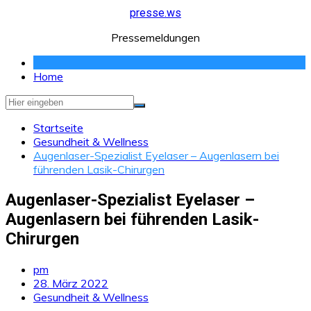
Zum
presse.ws
Inhalt
Pressemeldungen
springen
Home
Startseite
Gesundheit & Wellness
Augenlaser-Spezialist Eyelaser – Augenlasern bei
führenden Lasik-Chirurgen
Augenlaser-Spezialist Eyelaser –
Augenlasern bei führenden Lasik-
Chirurgen
pm
28. März 2022
Gesundheit & Wellness