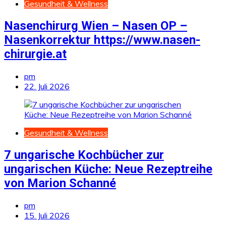
Gesundheit & Wellness
Nasenchirurg Wien – Nasen OP –
Nasenkorrektur https://www.nasen-
chirurgie.at
pm
22. Juli 2026
Gesundheit & Wellness
7 ungarische Kochbücher zur
ungarischen Küche: Neue Rezeptreihe
von Marion Schanné
pm
15. Juli 2026