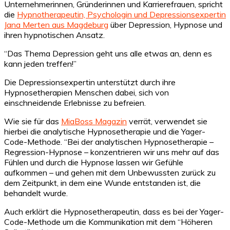
Unternehmerinnen, Gründerinnen und Karrierefrauen, spricht
die
Hypnotherapeutin, Psychologin und Depressionsexpertin
Jana Merten aus Magdeburg
über Depression, Hypnose und
ihren hypnotischen Ansatz.
“Das Thema Depression geht uns alle etwas an, denn es
kann jeden treffen!”
Die Depressionsexpertin unterstützt durch ihre
Hypnosetherapien Menschen dabei, sich von
einschneidende Erlebnisse zu befreien.
Wie sie für das
MiaBoss Magazin
verrät, verwendet sie
hierbei die analytische Hypnosetherapie und die Yager-
Code-Methode. “Bei der analytischen Hypnosetherapie –
Regression-Hypnose – konzentrieren wir uns mehr auf das
Fühlen und durch die Hypnose lassen wir Gefühle
aufkommen – und gehen mit dem Unbewussten zurück zu
dem Zeitpunkt, in dem eine Wunde entstanden ist, die
behandelt wurde.
Auch erklärt die Hypnosetherapeutin, dass es bei der Yager-
Code-Methode um die Kommunikation mit dem “Höheren