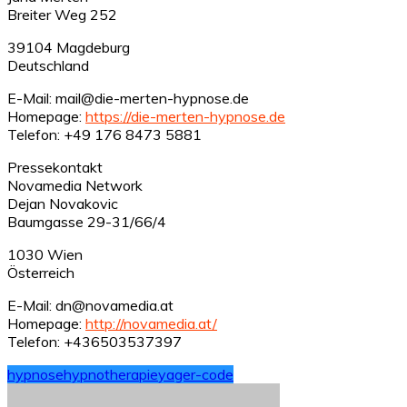
Breiter Weg 252
39104 Magdeburg
Deutschland
E-Mail: mail@die-merten-hypnose.de
Homepage:
https://die-merten-hypnose.de
Telefon: +49 176 8473 5881
Pressekontakt
Novamedia Network
Dejan Novakovic
Baumgasse 29-31/66/4
1030 Wien
Österreich
E-Mail: dn@novamedia.at
Homepage:
http://novamedia.at/
Telefon: +436503537397
hypnose
hypnotherapie
yager-code