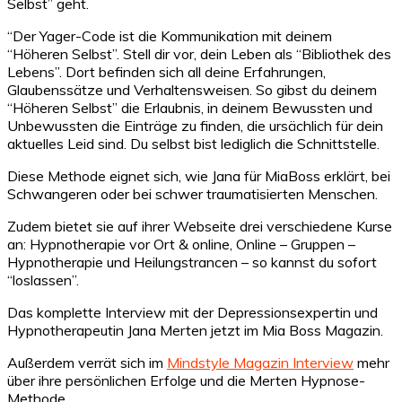
Selbst” geht.
“Der Yager-Code ist die Kommunikation mit deinem
“Höheren Selbst”. Stell dir vor, dein Leben als “Bibliothek des
Lebens”. Dort befinden sich all deine Erfahrungen,
Glaubenssätze und Verhaltensweisen. So gibst du deinem
“Höheren Selbst” die Erlaubnis, in deinem Bewussten und
Unbewussten die Einträge zu finden, die ursächlich für dein
aktuelles Leid sind. Du selbst bist lediglich die Schnittstelle.
Diese Methode eignet sich, wie Jana für MiaBoss erklärt, bei
Schwangeren oder bei schwer traumatisierten Menschen.
Zudem bietet sie auf ihrer Webseite drei verschiedene Kurse
an: Hypnotherapie vor Ort & online, Online – Gruppen –
Hypnotherapie und Heilungstrancen – so kannst du sofort
“loslassen”.
Das komplette Interview mit der Depressionsexpertin und
Hypnotherapeutin Jana Merten jetzt im Mia Boss Magazin.
Außerdem verrät sich im
Mindstyle Magazin Interview
mehr
über ihre persönlichen Erfolge und die Merten Hypnose-
Methode.