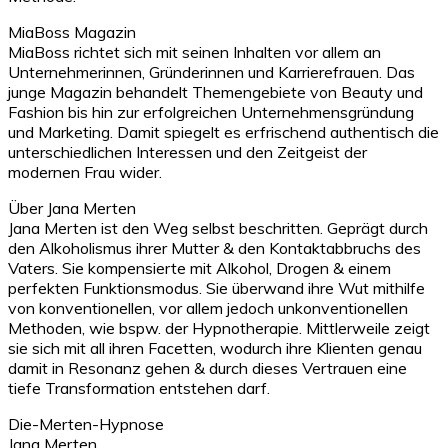
MiaBoss Magazin
MiaBoss richtet sich mit seinen Inhalten vor allem an
Unternehmerinnen, Gründerinnen und Karrierefrauen. Das
junge Magazin behandelt Themengebiete von Beauty und
Fashion bis hin zur erfolgreichen Unternehmensgründung
und Marketing. Damit spiegelt es erfrischend authentisch die
unterschiedlichen Interessen und den Zeitgeist der
modernen Frau wider.
Über Jana Merten
Jana Merten ist den Weg selbst beschritten. Geprägt durch
den Alkoholismus ihrer Mutter & den Kontaktabbruchs des
Vaters. Sie kompensierte mit Alkohol, Drogen & einem
perfekten Funktionsmodus. Sie überwand ihre Wut mithilfe
von konventionellen, vor allem jedoch unkonventionellen
Methoden, wie bspw. der Hypnotherapie. Mittlerweile zeigt
sie sich mit all ihren Facetten, wodurch ihre Klienten genau
damit in Resonanz gehen & durch dieses Vertrauen eine
tiefe Transformation entstehen darf.
Die-Merten-Hypnose
Jana Merten