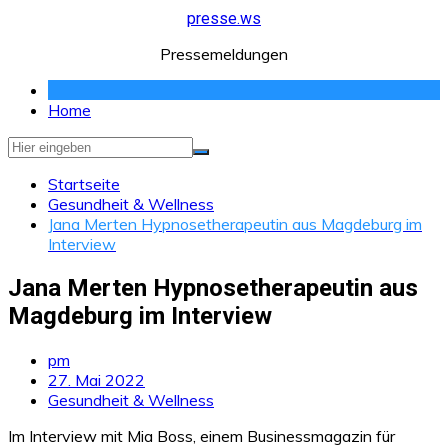
Zum
presse.ws
Inhalt
Pressemeldungen
springen
Home
Startseite
Gesundheit & Wellness
Jana Merten Hypnosetherapeutin aus Magdeburg im
Interview
Jana Merten Hypnosetherapeutin aus
Magdeburg im Interview
pm
27. Mai 2022
Gesundheit & Wellness
Im Interview mit Mia Boss, einem Businessmagazin für