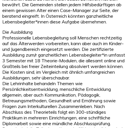
bewährt. Die Gemeinden stellen jedem Hilfsbedürftigen ab
einem gewissen Alter einen Case-Manager zur Seite, der
beratend eingreift. In Österreich könnten ganzheitliche
Lebensbegleiter*innen diese Aufgabe übernehmen.
Die Ausbildung
Professionelle Lebensbegleitung soll Menschen rechtzeitig
auf das Älterwerden vorbereiten, kann aber auch im Kinder-
und Jugendbereich eingesetzt werden. Die zertifizierte
Ausbildung zum/r ganzheitlichen Lebensbegleiter*in umfasst
3 Semester mit 18 Theorie-Modulen, die allesamt online und
Großteils bei freier Zeiteinteilung absolviert werden können.
Die Kosten sind, im Vergleich mit ähnlich umfangreichen
Ausbildungen, sehr überschaubar.
Die Lehrinhalte behandeln Themen wie
Persönlichkeitsentwicklung, menschliche Entwicklung
allgemein, aber auch Kommunikation, Pädagogik,
Betreuungsmethoden, Gesundheit und Ernährung sowie
Fragen zum Interkulturellen Zusammenleben. Nach
Abschluss des Theorieteils folgt ein 300-stündiges
Praktikum in mehreren Einrichtungen, eine schriftliche
Diplomarbeit sowie eine mündliche Abschlussprüfung.