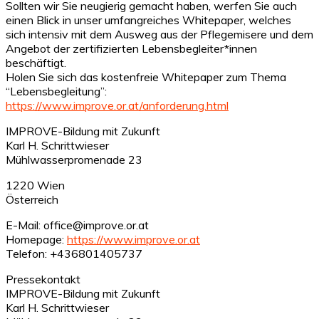
Sollten wir Sie neugierig gemacht haben, werfen Sie auch
einen Blick in unser umfangreiches Whitepaper, welches
sich intensiv mit dem Ausweg aus der Pflegemisere und dem
Angebot der zertifizierten Lebensbegleiter*innen
beschäftigt.
Holen Sie sich das kostenfreie Whitepaper zum Thema
“Lebensbegleitung”:
https://www.improve.or.at/anforderung.html
IMPROVE-Bildung mit Zukunft
Karl H. Schrittwieser
Mühlwasserpromenade 23
1220 Wien
Österreich
E-Mail: office@improve.or.at
Homepage:
https://www.improve.or.at
Telefon: +436801405737
Pressekontakt
IMPROVE-Bildung mit Zukunft
Karl H. Schrittwieser