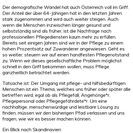
Der demografische Wandel hat auch Österreich voll im Griff.
Der Anteil der über 64-Jährigen hat in den letzten Jahren
stark zugenommen und wird auch weiter steigen. Auch
wenn die Menschen inzwischen länger gesund und
selbstständig sind als früher, ist die Nachfrage nach
professionellen Pflegediensten kaum mehr zu erfüllen.
Bereits seit einigen Jahren sind wir in der Pflege zu einem
hohen Prozentsatz auf Zuwanderer angewiesen. Geht es
so weiter, steuern wir auf einen handfesten Pflegenotstand
zu. Wenn wir dieses gesellschaftliche Problem möglichst
schnell in den Griff bekommen wollen, muss Pflege
ganzheitlich betrachtet werden.
Tatsache ist: Der Umgang mit pflege- und hilfsbedürftigen
Menschen ist ein Thema, welches uns früher oder später alle
betreffen wird, egal ob als Pflegefall, Angehörige*r,
Pflegepersonal oder Pflegegefährdete*r. Um eine
nachhaltige, menschenwürdige und leistbare Lösung zu
finden, müssen wir den bisherigen Pfad verlassen und uns
fragen, wie wir es besser machen können.
Ein Blick nach Skandinavien