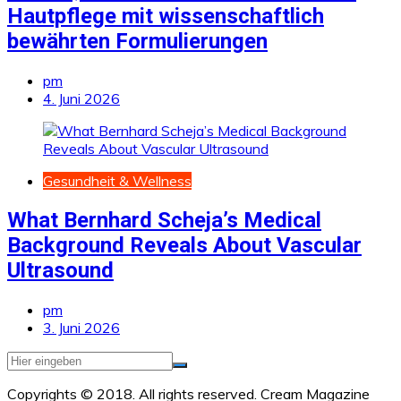
Hautpflege mit wissenschaftlich
bewährten Formulierungen
pm
4. Juni 2026
Gesundheit & Wellness
What Bernhard Scheja’s Medical
Background Reveals About Vascular
Ultrasound
pm
3. Juni 2026
Copyrights © 2018. All rights reserved.
Cream Magazine