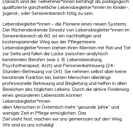
Danach sind die Teilnehmer*innen befähigt als pädagogisch
qualifizierte ganzheitliche Lebensbegleiter*innen im Kinder-,
Jugend-, oder Seniorenbereich tätig zu sein.
Lebensbegleiter*innen – die Pioniere eines neuen Systems
Der flächendeckende Einsatz von Lebensbegleiter*innen im
Seniorenbereich ab 60, ist ein nachhaltiger und
kostensparender Weg aus der Pflegemisere.
Lebensbegleiter*innen stehen ihren Klienten mit Rat und Tat
zur Seite und füllen die Lücke zwischen analytisch
beratenden Berufen (wie z. B. Lebensberatung,
Psychotherapeut, Arzt) und Personenbetreuung (24-
Stunden-Betreuung vor Ort). Sie nehmen selbst aber keine
beratende Funktion ein, bieten Menschen allerdings
professionelle Betreuung und Begleitung und helfen in allen
Bereichen des täglichen Lebens. Durch die aktive Förderung
eines gesünderen Lebensstils können
Lebensbegleiter*innen
allen Menschen in Österreich mehr “gesunde Jahre” und
weniger Zeit in Pflege ermöglichen. Das
Ziel steht fest, machen wir uns gemeinsam auf den Weg.
Wir sind es uns schuldig!