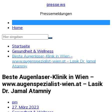
Zum
presse.ws
Inhalt
Pressemeldungen
springen
Home
Startseite
Gesundheit & Wellness
Beste Augenlaser-Klinik in Wien –
www.augenspezialist-wien.at – Lasik Dr. Jamal
Atamniy
Beste Augenlaser-Klinik in Wien –
www.augenspezialist-wien.at – Lasik
Dr. Jamal Atamniy
pm
27. März 2023
Gesundheit & Wellness