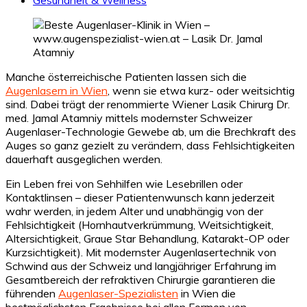
Manche österreichische Patienten lassen sich die
Augenlasern in Wien
, wenn sie etwa kurz- oder weitsichtig
sind. Dabei trägt der renommierte Wiener Lasik Chirurg Dr.
med. Jamal Atamniy mittels modernster Schweizer
Augenlaser-Technologie Gewebe ab, um die Brechkraft des
Auges so ganz gezielt zu verändern, dass Fehlsichtigkeiten
dauerhaft ausgeglichen werden.
Ein Leben frei von Sehhilfen wie Lesebrillen oder
Kontaktlinsen – dieser Patientenwunsch kann jederzeit
wahr werden, in jedem Alter und unabhängig von der
Fehlsichtigkeit (Hornhautverkrümmung, Weitsichtigkeit,
Altersichtigkeit, Graue Star Behandlung, Katarakt-OP oder
Kurzsichtigkeit). Mit modernster Augenlasertechnik von
Schwind aus der Schweiz und langjähriger Erfahrung im
Gesamtbereich der refraktiven Chirurgie garantieren die
führenden
Augenlaser-Spezialisten
in Wien die
bestmöglichsten Ergebnisse bei allen Formen von