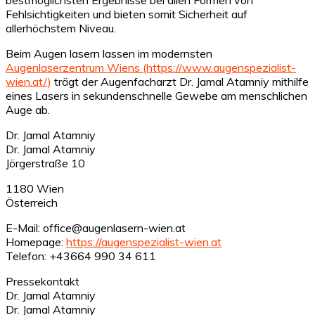
Fehlsichtigkeiten und bieten somit Sicherheit auf
allerhöchstem Niveau.
Beim Augen lasern lassen im modernsten
Augenlaserzentrum Wiens (https://www.augenspezialist-
wien.at/)
trägt der Augenfacharzt Dr. Jamal Atamniy mithilfe
eines Lasers in sekundenschnelle Gewebe am menschlichen
Auge ab.
Dr. Jamal Atamniy
Dr. Jamal Atamniy
Jörgerstraße 10
1180 Wien
Österreich
E-Mail: office@augenlasern-wien.at
Homepage:
https://augenspezialist-wien.at
Telefon: +43664 990 34 611
Pressekontakt
Dr. Jamal Atamniy
Dr. Jamal Atamniy