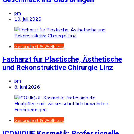
pm
10. Juli 2026
Gesundheit & Wellness
Facharzt für Plastische, Ästhetische
und Rekonstruktive Chirurgie Linz
pm
8. Juni 2026
Gesundheit & Wellness
ICONIQUE Kosmetik: Professionelle