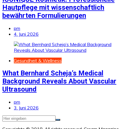
Hautpflege mit wissenschaftlich
bewährten Formulierungen
pm
4. Juni 2026
Gesundheit & Wellness
What Bernhard Scheja’s Medical
Background Reveals About Vascular
Ultrasound
pm
3. Juni 2026
Copyrights © 2018. All rights reserved.
Cream Magazine