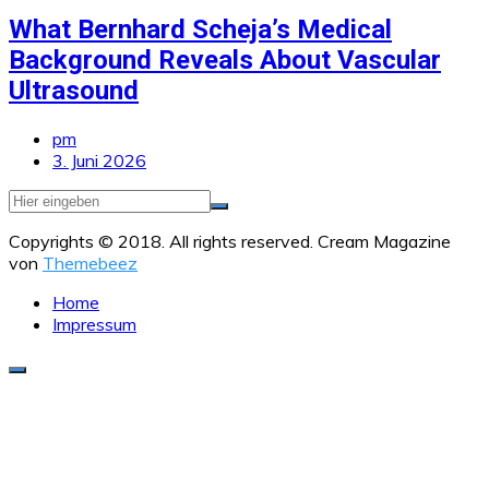
What Bernhard Scheja’s Medical
Background Reveals About Vascular
Ultrasound
pm
3. Juni 2026
Copyrights © 2018. All rights reserved.
Cream Magazine
von
Themebeez
Home
Impressum