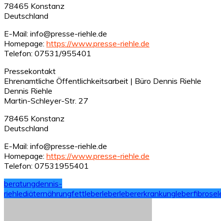
78465 Konstanz
Deutschland
E-Mail: info@presse-riehle.de
Homepage:
https://www.presse-riehle.de
Telefon: 07531/955401
Pressekontakt
Ehrenamtliche Öffentlichkeitsarbeit | Büro Dennis Riehle
Dennis Riehle
Martin-Schleyer-Str. 27
78465 Konstanz
Deutschland
E-Mail: info@presse-riehle.de
Homepage:
https://www.presse-riehle.de
Telefon: 07531955401
beratung
dennis-
riehle
diät
ernährung
fettleber
leber
lebererkrankung
leberfibrose