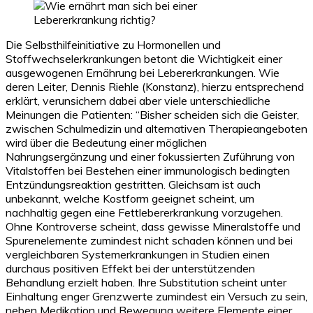
Die Selbsthilfeinitiative zu Hormonellen und
Stoffwechselerkrankungen betont die Wichtigkeit einer
ausgewogenen Ernährung bei Lebererkrankungen. Wie
deren Leiter, Dennis Riehle (Konstanz), hierzu entsprechend
erklärt, verunsichern dabei aber viele unterschiedliche
Meinungen die Patienten: “Bisher scheiden sich die Geister,
zwischen Schulmedizin und alternativen Therapieangeboten
wird über die Bedeutung einer möglichen
Nahrungsergänzung und einer fokussierten Zuführung von
Vitalstoffen bei Bestehen einer immunologisch bedingten
Entzündungsreaktion gestritten. Gleichsam ist auch
unbekannt, welche Kostform geeignet scheint, um
nachhaltig gegen eine Fettlebererkrankung vorzugehen.
Ohne Kontroverse scheint, dass gewisse Mineralstoffe und
Spurenelemente zumindest nicht schaden können und bei
vergleichbaren Systemerkrankungen in Studien einen
durchaus positiven Effekt bei der unterstützenden
Behandlung erzielt haben. Ihre Substitution scheint unter
Einhaltung enger Grenzwerte zumindest ein Versuch zu sein,
neben Medikation und Bewegung weitere Elemente einer