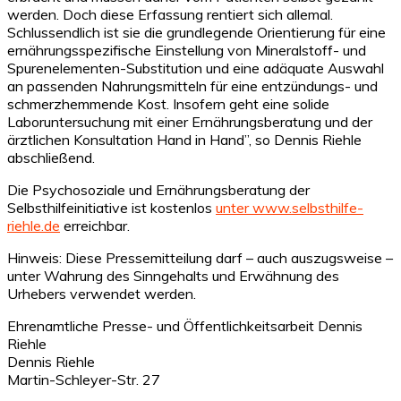
werden. Doch diese Erfassung rentiert sich allemal.
Schlussendlich ist sie die grundlegende Orientierung für eine
ernährungsspezifische Einstellung von Mineralstoff- und
Spurenelementen-Substitution und eine adäquate Auswahl
an passenden Nahrungsmitteln für eine entzündungs- und
schmerzhemmende Kost. Insofern geht eine solide
Laboruntersuchung mit einer Ernährungsberatung und der
ärztlichen Konsultation Hand in Hand”, so Dennis Riehle
abschließend.
Die Psychosoziale und Ernährungsberatung der
Selbsthilfeinitiative ist kostenlos
unter www.selbsthilfe-
riehle.de
erreichbar.
Hinweis: Diese Pressemitteilung darf – auch auszugsweise –
unter Wahrung des Sinngehalts und Erwähnung des
Urhebers verwendet werden.
Ehrenamtliche Presse- und Öffentlichkeitsarbeit Dennis
Riehle
Dennis Riehle
Martin-Schleyer-Str. 27