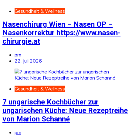
Gesundheit & Wellness
Nasenchirurg Wien – Nasen OP –
Nasenkorrektur https://www.nasen-
chirurgie.at
pm
22. Juli 2026
Gesundheit & Wellness
7 ungarische Kochbücher zur
ungarischen Küche: Neue Rezeptreihe
von Marion Schanné
pm