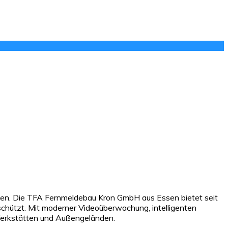
gen. Die TFA Fernmeldebau Kron GmbH aus Essen bietet seit
schützt. Mit moderner Videoüberwachung, intelligenten
Werkstätten und Außengeländen.