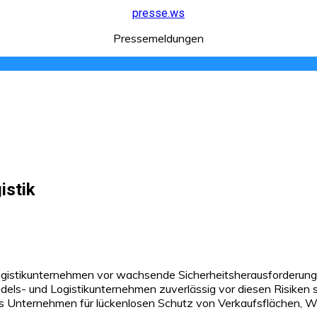
presse.ws
Pressemeldungen
istik
Logistikunternehmen vor wachsende Sicherheitsherausforderun
dels- und Logistikunternehmen zuverlässig vor diesen Risiken 
s Unternehmen für lückenlosen Schutz von Verkaufsflächen, 