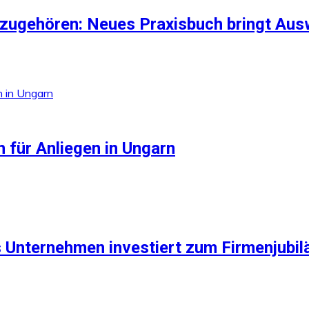
zugehören: Neues Praxisbuch bringt Aus
 für Anliegen in Ungarn
 Unternehmen investiert zum Firmenjubilä