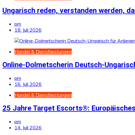
Ungarisch reden, verstanden werden, da
pm
18. Juli 2026
Handel & Dienstleistungen
Online-Dolmetscherin Deutsch-Ungarisch
pm
16. Juli 2026
Handel & Dienstleistungen
25 Jahre Target Escorts®: Europäisches
pm
14. Juli 2026