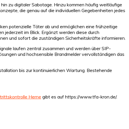
hin zu digitaler Sabotage. Hinzu kommen häufig weitläufige
nzepte, die genau auf die individuellen Gegebenheiten jedes
 potenzielle Täter ab und ermöglichen eine frühzeitige
 jederzeit im Blick. Ergänzt werden diese durch
n und sofort die zuständigen Sicherheitskräfte informieren.
 Signale laufen zentral zusammen und werden über SIP-
lösungen und hochsensible Brandmelder vervollständigen das
tallation bis zur kontinuierlichen Wartung. Bestehende
trittskontrolle Herne
gibt es auf https://www.tfa-kron.de/.