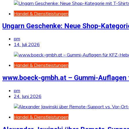
Handel & Dienstleistungen
Ungarn Geschenke: Neue Shop-Kategorie
pm
14. Juli 2026
Handel & Dienstleistungen
www.boeck-gmbh.at – Gummi-Auflagen 
pm
24. Juni 2026
Handel & Dienstleistungen