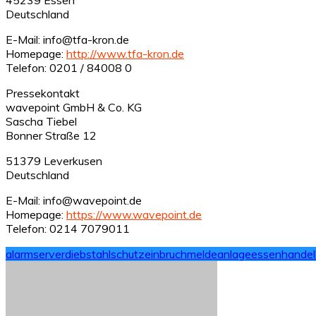
Deutschland
E-Mail: info@tfa-kron.de
Homepage:
http://www.tfa-kron.de
Telefon: 0201 / 84008 0
Pressekontakt
wavepoint GmbH & Co. KG
Sascha Tiebel
Bonner Straße 12
51379 Leverkusen
Deutschland
E-Mail: info@wavepoint.de
Homepage:
https://www.wavepoint.de
Telefon: 0214 7079011
alarmserver
diebstahlschutz
einbruchmeldeanlage
essen
handel