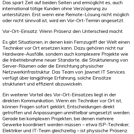
Das spart Zeit auf beiden Seiten und ermöglicht es, auch
international tätige Kunden ohne Verzögerung zu
unterstützen. Erst wenn eine Remote-Lösung nicht möglich
oder nicht sinnvoll ist, wird ein Vor-Ort-Termin angesetzt.
Vor-Ort-Einsatz: Wenn Präsenz den Unterschied macht
Es gibt Situationen, in denen kein Fernzugriff der Welt einen
Techniker vor Ort ersetzen kann. Dazu gehören nicht nur
Hardware-Ausfälle, sondern auch komplexere Projekte wie
die Inbetriebnahme neuer Standorte, die Strukturierung von
Server-Räumen oder die Einrichtung physischer
Netzwerkinfrastruktur. Das Team von Jawnet IT Services
verfügt über langjährige Erfahrung, solche Einsätze
strukturiert und effizient abzuwickeln.
Ein weiterer Vorteil des Vor-Ort-Einsatzes liegt in der
direkten Kommunikation. Wenn ein Techniker vor Ort ist,
können Fragen sofort geklärt, Entscheidungen direkt
getroffen und Anpassungen unmittelbar umgesetzt werden.
Gerade bei komplexen Projekten, bei denen mehrere
Gewerke koordiniert werden müssen – etwa ISP-Techniker,
Elektriker und IT-Team gleichzeitig – ist physische Präsenz