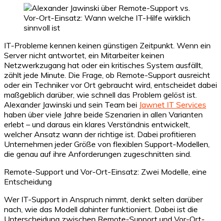
IT-Probleme kennen keinen günstigen Zeitpunkt. Wenn ein
Server nicht antwortet, ein Mitarbeiter keinen
Netzwerkzugang hat oder ein kritisches System ausfällt,
zählt jede Minute. Die Frage, ob Remote-Support ausreicht
oder ein Techniker vor Ort gebraucht wird, entscheidet dabei
maßgeblich darüber, wie schnell das Problem gelöst ist.
Alexander Jawinski und sein Team bei
Jawnet IT Services
haben über viele Jahre beide Szenarien in allen Varianten
erlebt – und daraus ein klares Verständnis entwickelt,
welcher Ansatz wann der richtige ist. Dabei profitieren
Unternehmen jeder Größe von flexiblen Support-Modellen,
die genau auf ihre Anforderungen zugeschnitten sind.
Remote-Support und Vor-Ort-Einsatz: Zwei Modelle, eine
Entscheidung
Wer IT-Support in Anspruch nimmt, denkt selten darüber
nach, wie das Modell dahinter funktioniert. Dabei ist die
Unterscheidung zwischen Remote-Support und Vor-Ort-