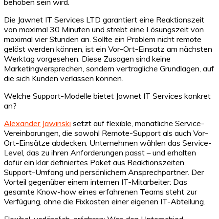
behoben sein wird.
Die Jawnet IT Services LTD garantiert eine Reaktionszeit
von maximal 30 Minuten und strebt eine Lösungszeit von
maximal vier Stunden an. Sollte ein Problem nicht remote
gelöst werden können, ist ein Vor-Ort-Einsatz am nächsten
Werktag vorgesehen. Diese Zusagen sind keine
Marketingversprechen, sondern vertragliche Grundlagen, auf
die sich Kunden verlassen können.
Welche Support-Modelle bietet Jawnet IT Services konkret
an?
Alexander Jawinski
setzt auf flexible, monatliche Service-
Vereinbarungen, die sowohl Remote-Support als auch Vor-
Ort-Einsätze abdecken. Unternehmen wählen das Service-
Level, das zu ihren Anforderungen passt – und erhalten
dafür ein klar definiertes Paket aus Reaktionszeiten,
Support-Umfang und persönlichem Ansprechpartner. Der
Vorteil gegenüber einem internen IT-Mitarbeiter: Das
gesamte Know-how eines erfahrenen Teams steht zur
Verfügung, ohne die Fixkosten einer eigenen IT-Abteilung.
Flexibel, verlässlich, erfahren: Was den Unterschied