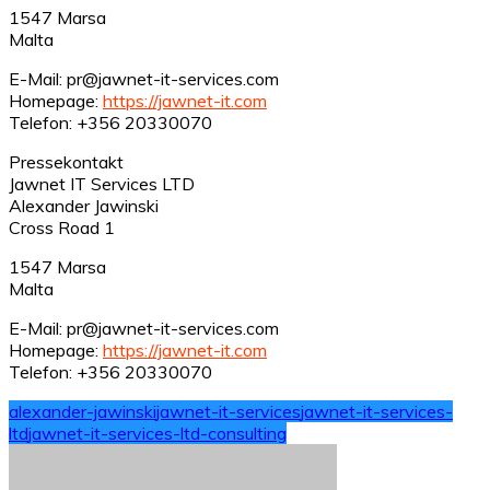
1547 Marsa
Malta
E-Mail: pr@jawnet-it-services.com
Homepage:
https://jawnet-it.com
Telefon: +356 20330070
Pressekontakt
Jawnet IT Services LTD
Alexander Jawinski
Cross Road 1
1547 Marsa
Malta
E-Mail: pr@jawnet-it-services.com
Homepage:
https://jawnet-it.com
Telefon: +356 20330070
alexander-jawinski
jawnet-it-services
jawnet-it-services-
ltd
jawnet-it-services-ltd-consulting