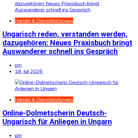
Handel & Dienstleistungen
Ungarisch reden, verstanden werden,
dazugehören: Neues Praxisbuch bringt
Auswanderer schnell ins Gespräch
pm
18. Juli 2026
Handel & Dienstleistungen
Online-Dolmetscherin Deutsch-
Ungarisch für Anliegen in Ungarn
pm