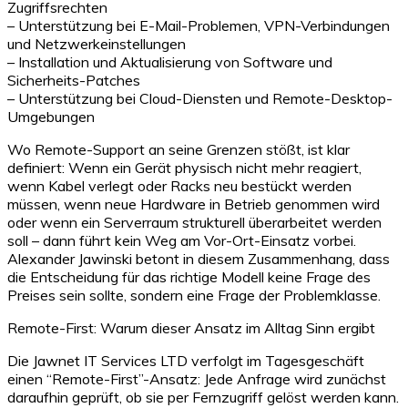
Zugriffsrechten
– Unterstützung bei E-Mail-Problemen, VPN-Verbindungen
und Netzwerkeinstellungen
– Installation und Aktualisierung von Software und
Sicherheits-Patches
– Unterstützung bei Cloud-Diensten und Remote-Desktop-
Umgebungen
Wo Remote-Support an seine Grenzen stößt, ist klar
definiert: Wenn ein Gerät physisch nicht mehr reagiert,
wenn Kabel verlegt oder Racks neu bestückt werden
müssen, wenn neue Hardware in Betrieb genommen wird
oder wenn ein Serverraum strukturell überarbeitet werden
soll – dann führt kein Weg am Vor-Ort-Einsatz vorbei.
Alexander Jawinski betont in diesem Zusammenhang, dass
die Entscheidung für das richtige Modell keine Frage des
Preises sein sollte, sondern eine Frage der Problemklasse.
Remote-First: Warum dieser Ansatz im Alltag Sinn ergibt
Die Jawnet IT Services LTD verfolgt im Tagesgeschäft
einen “Remote-First”-Ansatz: Jede Anfrage wird zunächst
daraufhin geprüft, ob sie per Fernzugriff gelöst werden kann.