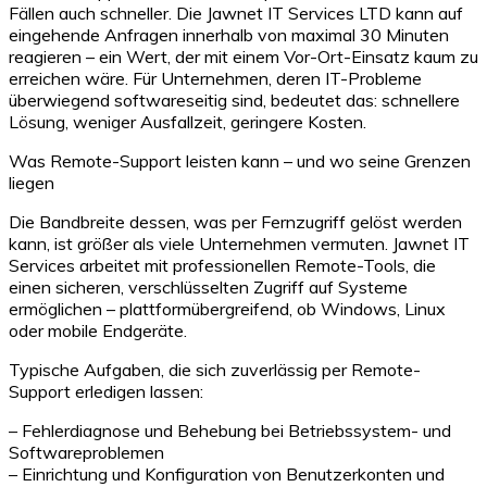
Fällen auch schneller. Die Jawnet IT Services LTD kann auf
eingehende Anfragen innerhalb von maximal 30 Minuten
reagieren – ein Wert, der mit einem Vor-Ort-Einsatz kaum zu
erreichen wäre. Für Unternehmen, deren IT-Probleme
überwiegend softwareseitig sind, bedeutet das: schnellere
Lösung, weniger Ausfallzeit, geringere Kosten.
Was Remote-Support leisten kann – und wo seine Grenzen
liegen
Die Bandbreite dessen, was per Fernzugriff gelöst werden
kann, ist größer als viele Unternehmen vermuten. Jawnet IT
Services arbeitet mit professionellen Remote-Tools, die
einen sicheren, verschlüsselten Zugriff auf Systeme
ermöglichen – plattformübergreifend, ob Windows, Linux
oder mobile Endgeräte.
Typische Aufgaben, die sich zuverlässig per Remote-
Support erledigen lassen:
– Fehlerdiagnose und Behebung bei Betriebssystem- und
Softwareproblemen
– Einrichtung und Konfiguration von Benutzerkonten und