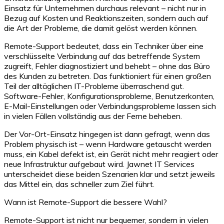
Einsatz für Unternehmen durchaus relevant – nicht nur in
Bezug auf Kosten und Reaktionszeiten, sondern auch auf
die Art der Probleme, die damit gelöst werden können.
Remote-Support bedeutet, dass ein Techniker über eine
verschlüsselte Verbindung auf das betreffende System
zugreift, Fehler diagnostiziert und behebt – ohne das Büro
des Kunden zu betreten. Das funktioniert für einen großen
Teil der alltäglichen IT-Probleme überraschend gut.
Software-Fehler, Konfigurationsprobleme, Benutzerkonten,
E-Mail-Einstellungen oder Verbindungsprobleme lassen sich
in vielen Fällen vollständig aus der Ferne beheben.
Der Vor-Ort-Einsatz hingegen ist dann gefragt, wenn das
Problem physisch ist – wenn Hardware getauscht werden
muss, ein Kabel defekt ist, ein Gerät nicht mehr reagiert oder
neue Infrastruktur aufgebaut wird. Jawnet IT Services
unterscheidet diese beiden Szenarien klar und setzt jeweils
das Mittel ein, das schneller zum Ziel führt.
Wann ist Remote-Support die bessere Wahl?
Remote-Support ist nicht nur bequemer, sondern in vielen