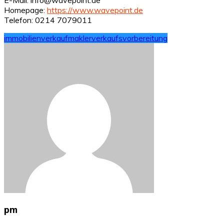
Homepage:
https://www.wavepoint.de
Telefon: 0214 7079011
immobilienverkauf
makler
verkaufsvorbereitung
pm