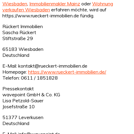
Wiesbaden
,
Immobilienmakler Mainz
oder
Wohnung
verkaufen Wiesbaden
erfahren möchte, wird auf
https://www.rueckert-immobilien.de fündig.
Rückert Immobilien
Sascha Rückert
Stiftstraße 29
65183 Wiesbaden
Deutschland
E-Mail: kontakt@rueckert-immobilien.de
Homepage:
https://www.rueckert-immobilien.de/
Telefon: 0611 / 1851828
Pressekontakt
wavepoint GmbH & Co. KG
Lisa Petzold-Sauer
Josefstraße 10
51377 Leverkusen
Deutschland
E-Mail: info@wavepoint.de