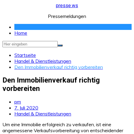
Zum
presse.ws
Inhalt
Pressemeldungen
springen
Home
Startseite
Handel & Dienstleistungen
Den Immobilienverkauf richtig vorbereiten
Den Immobilienverkauf richtig
vorbereiten
pm
7. Juli 2020
Handel & Dienstleistungen
Um eine Immobilie erfolgreich zu verkaufen, ist eine
angemessene Verkaufsvorbereitung von entscheidender