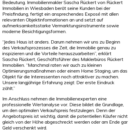
Bedeutung. Immobilienmakler Sascha Rückert von Rückert
Immobilien in Wiesbaden berät seine Kunden bei der
Preisfindung, fertigt ein ansprechendes Exposé mit allen
relevanten Objektinformationen an und setzt auf
aufmerksamkeitsstarke Vermarktungsinstrumente sowie
moderne Besichtigungsformen.
“Jedes Haus ist anders. Darum nehmen wir uns zu Beginn
des Verkaufsprozesses die Zeit, die Immobilie genau zu
inspizieren und die Vorteile herauszuarbeiten”, erklärt
Sascha Rückert, Geschäftsführer des Maklerbüros Rückert
Immobilien. “Manchmal raten wir auch zu kleinen
Optimierungsmaßnahmen oder einem Home Staging, um das
Objekt für die Interessenten noch attraktiver zu machen.
Unsere langjährige Erfahrung zeigt: Der erste Eindruck
zählt.”
Im Anschluss nehmen die Immobilienexperten eine
professionelle Wertanalyse vor. Diese bildet die Grundlage,
um den optimalen Verkaufspreis festzulegen. Denn der
Angebotspreis ist wichtig, damit die potentiellen Käufer nicht
gleich von der Höhe abgeschreckt werden oder am Ende gar
Geld verschenkt wird.