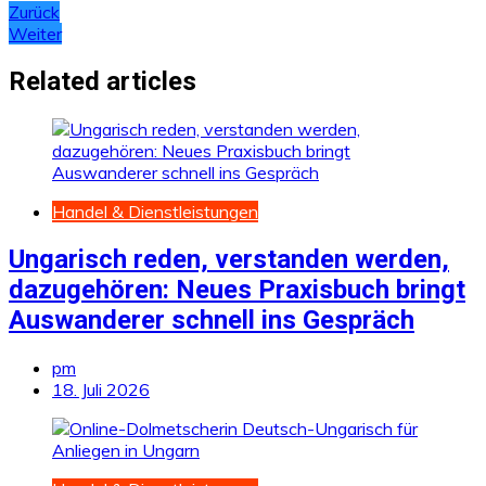
Beitragsnavigation
Zurück
Weiter
Related articles
Handel & Dienstleistungen
Ungarisch reden, verstanden werden,
dazugehören: Neues Praxisbuch bringt
Auswanderer schnell ins Gespräch
pm
18. Juli 2026