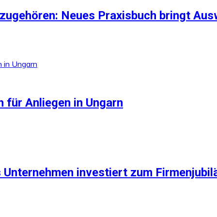
zugehören: Neues Praxisbuch bringt Aus
 für Anliegen in Ungarn
 Unternehmen investiert zum Firmenjubilä