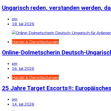
Ungarisch reden, verstanden werden, da
pm
18. Juli 2026
Handel & Dienstleistungen
Online-Dolmetscherin Deutsch-Ungarisch
pm
16. Juli 2026
Handel & Dienstleistungen
25 Jahre Target Escorts®: Europäisches
pm
14. Juli 2026