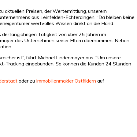
u aktuellen Preisen, der Wertermittlung, unserem
nunternehmens aus Leinfelden-Echterdingen. “Da bleiben keine
ieneigentümer wertvolles Wissen direkt an die Hand.
der langjährigen Tätigkeit von über 25 Jahren im
ndenmayer das Unternehmen seiner Eltern übernommen. Neben
ation.
reicher ist”, führt Michael Lindenmayer aus. “Um unsere
bjekt-Tracking eingebunden. So können die Kunden 24 Stunden
derstadt
oder zu
Immobilienmakler Ostfildern
auf