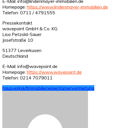
E-Mail: info@lindenmayer-immobilien.de
Homepage:
https://www.lindenmayer-immobilien.de
Telefon: 0711 / 4791555
Pressekontakt
wavepoint GmbH & Co. KG
Lisa Petzold-Sauer
Josefstraße 10
51377 Leverkusen
Deutschland
E-Mail: info@wavepoint.de
Homepage:
https://www.wavepoint.de
Telefon: 0214 7079011
hausverkauf
immobilieneigentümer
vermietung