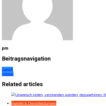
pm
Beitragsnavigation
Zurück
Weiter
Related articles
Handel & Dienstleistungen