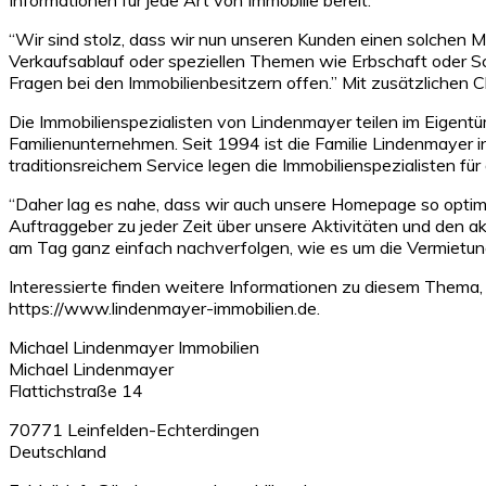
“Wir sind stolz, dass wir nun unseren Kunden einen solchen M
Verkaufsablauf oder speziellen Themen wie Erbschaft oder Sc
Fragen bei den Immobilienbesitzern offen.” Mit zusätzlichen
Die Immobilienspezialisten von Lindenmayer teilen im Eigentü
Familienunternehmen. Seit 1994 ist die Familie Lindenmayer
traditionsreichem Service legen die Immobilienspezialisten f
“Daher lag es nahe, dass wir auch unsere Homepage so optimie
Auftraggeber zu jeder Zeit über unsere Aktivitäten und den a
am Tag ganz einfach nachverfolgen, wie es um die Vermietung 
Interessierte finden weitere Informationen zu diesem Thema,
https://www.lindenmayer-immobilien.de.
Michael Lindenmayer Immobilien
Michael Lindenmayer
Flattichstraße 14
70771 Leinfelden-Echterdingen
Deutschland