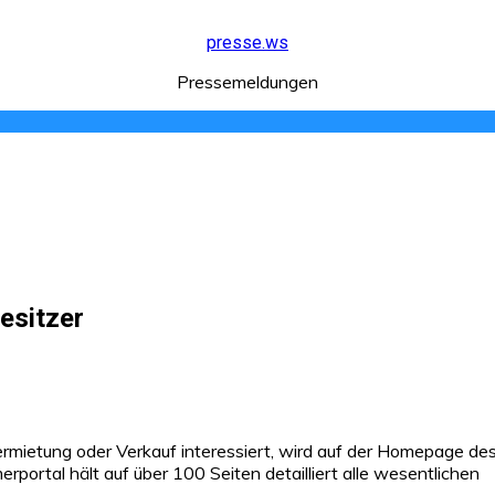
presse.ws
Pressemeldungen
esitzer
Vermietung oder Verkauf interessiert, wird auf der Homepage 
portal hält auf über 100 Seiten detailliert alle wesentlichen