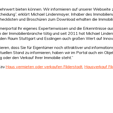
ehrwert bieten können. Wir informieren auf unserer Webseite z
heidung”, erklärt Michael Lindenmayer, Inhaber des Immobilie
 Checklisten und Broschüren zum Download erhalten die Immobil
merportal Ihr eigenes Expertenwissen und die Erkenntnisse aus 
 in der Immobilienbranche tätig und seit 2011 hat Michael Li
ür den Raum Stuttgart und Esslingen auch großen Wert auf Innov
ren, dass Sie für Eigentümer noch attraktiver und informations
ktuellen Stand zu informieren, haben wir im Portal auch ein O
oder den Verkauf Ihrer Immobilie steht.”
 zu
Haus vermieten oder verkaufen Filderstadt
,
Hausverkauf Fil