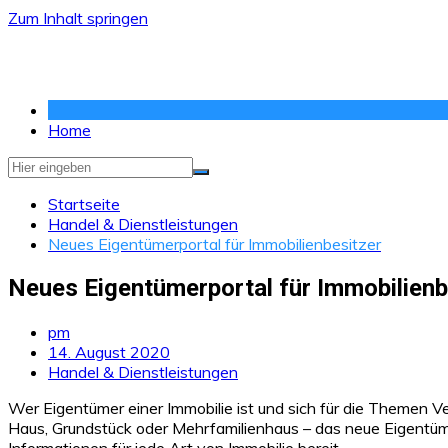
Zum Inhalt springen
Home
Startseite
Handel & Dienstleistungen
Neues Eigentümerportal für Immobilienbesitzer
Neues Eigentümerportal für Immobilienb
pm
14. August 2020
Handel & Dienstleistungen
Wer Eigentümer einer Immobilie ist und sich für die Themen 
Haus, Grundstück oder Mehrfamilienhaus – das neue Eigentümer
Informationen für jede Art von Immobilie bereit.