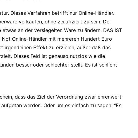
atur. Dieses Verfahren betrifft nur Online-Händler.
rware verkaufen, ohne zertifiziert zu sein. Der
ne etwas an der versiegelten Ware zu ändern. DAS IST
ot Online-Händler mit mehreren Hundert Euro
st irgendeinen Effekt zu erzielen, außer daß das
ielt. Dieses Feld ist genauso nutzlos wie die
den besser oder schlechter stellt. Es ist schlicht
nschein, dass das Ziel der Verordnung zwar ehrenwert
r aufgetan werden. Oder um es einfach zu sagen: “Es