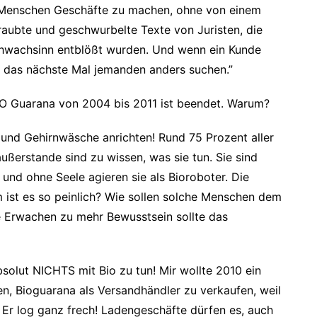
 Menschen Geschäfte zu machen, ohne von einem
raubte und geschwurbelte Texte von Juristen, die
Schwachsinn entblößt wurden. Und wenn ein Kunde
 das nächste Mal jemanden anders suchen.”
O Guarana von 2004 bis 2011 ist beendet. Warum?
 und Gehirnwäsche anrichten! Rund 75 Prozent aller
ußerstande sind zu wissen, was sie tun. Sie sind
und ohne Seele agieren sie als Bioroboter. Die
m ist es so peinlich? Wie sollen solche Menschen dem
 Erwachen zu mehr Bewusstsein sollte das
 absolut NICHTS mit Bio zu tun! Mir wollte 2010 ein
en, Bioguarana als Versandhändler zu verkaufen, weil
i. Er log ganz frech! Ladengeschäfte dürfen es, auch