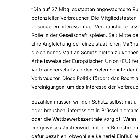
“Die auf 27 Mitgliedstaaten angewachsene Eur
potenzieller Verbraucher. Die Mitgliedstaate
besonderen Interessen der Verbraucher erlasse
Rolle in der Gesellschaft spielen. Seit Mitte
eine Angleichung der einzelstaatlichen Maßn
gleich hohes Maß an Schutz bieten zu können.
Arbeitsweise der Europäischen Union (EU) fe
Verbraucherschutz an den Zielen Schutz der G
Verbraucher. Diese Politik fördert das Recht 
Vereinigungen, um das Interesse der Verbrauc
Bezahlen müssen wir den Schutz selbst mit u
oder brauchen, interessiert in Brüssel niema
oder die Wettbewerbszentrale vorgibt. Wenn 
ein gewisses Zauberwort mit drei Buchstaben
dafür bezahlen, obwohl sie keinerlei Einfluß a