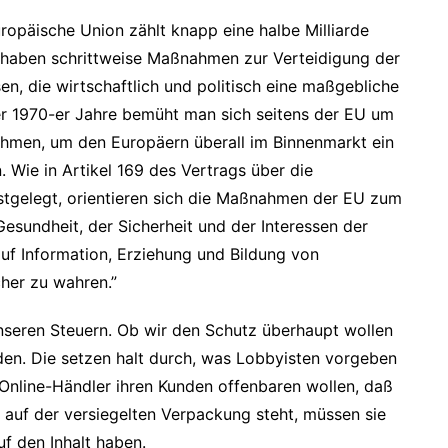
opäische Union zählt knapp eine halbe Milliarde
n haben schrittweise Maßnahmen zur Verteidigung der
n, die wirtschaftlich und politisch eine maßgebliche
 der 1970-er Jahre bemüht man sich seitens der EU um
ahmen, um den Europäern überall im Binnenmarkt ein
 Wie in Artikel 169 des Vertrags über die
stgelegt, orientieren sich die Maßnahmen der EU zum
esundheit, der Sicherheit und der Interessen der
auf Information, Erziehung und Bildung von
her zu wahren.”
nseren Steuern. Ob wir den Schutz überhaupt wollen
nden. Die setzen halt durch, was Lobbyisten vorgeben
Online-Händler ihren Kunden offenbaren wollen, daß
 auf der versiegelten Verpackung steht, müssen sie
uf den Inhalt haben.