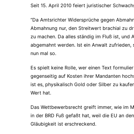
Seit 15. April 2010 feiert juristischer Schwach
“Da Amtsrichter Widersprüche gegen Abmahnun
Abmahnung nur, den Streitwert brachial zu 
zu machen. Da alles ständig im Fluß ist, und
abgemahnt werden. Ist ein Anwalt zufrieden, s
nun mal so.
Es spielt keine Rolle, wer einen Text formuliert
gegenseitig auf Kosten ihrer Mandanten hoch
ist es, physikalisch Gold oder Silber zu kauf
Wert hat.
Das Wettbewerbsrecht greift immer, wie im M
in der BRD Fuß gefaßt hat, weil die EU an den
Gläubigkeit ist erschreckend.