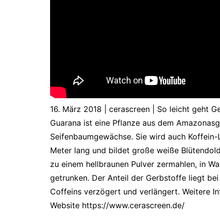
16. März 2018 | cerascreen | So leicht geht G
Guarana ist eine Pflanze aus dem Amazonasge
Seifenbaumgewächse. Sie wird auch Koffein-
Meter lang und bildet große weiße Blütendo
zu einem hellbraunen Pulver zermahlen, in 
getrunken. Der Anteil der Gerbstoffe liegt b
Coffeins verzögert und verlängert. Weitere In
Website https://www.cerascreen.de/