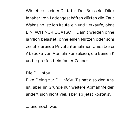
Wir leben in einer Diktatur. Der Brüsseler Dikt
Inhaber von Ladengeschäften dürfen die Zaube
Wahnsinn ist: Ich kaufe ein und verkaufe, oh
EINFACH NUR QUATSCH! Damit werden ohne N
jährlich belastet, ohne einen Nutzen oder son
zertifizierende Privatunternehmen Umsätze erz
Abzocke von Abmahnkanzeleien, die keinen Kun
und ergreifend ein fauler Zauber.
Die DL-InfoV
Elke Fleing zur DL-InfoV: “Es hat also den A
ist, aber im Grunde nur weitere Abmahnfelde
ändert sich nicht viel, aber ab jetzt kostet’s”.”
… und noch was