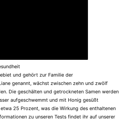
esundheit
biet und gehört zur Familie der
Liane genannt, wächst zwischen zehn und zwölf
lden. Die geschälten und getrockneten Samen werden
Wasser aufgeschwemmt und mit Honig gesüßt
ei etwa 25 Prozent, was die Wirkung des enthaltenen
formationen zu unseren Tests findet ihr auf unserer