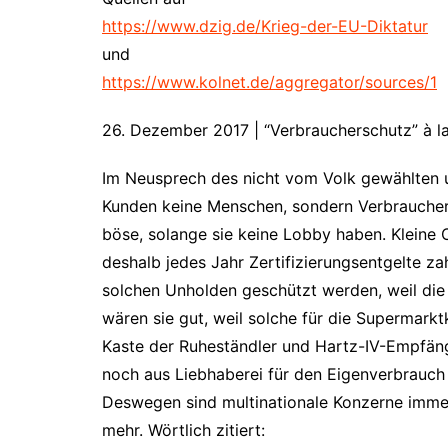
https://www.dzig.de/Krieg-der-EU-Diktatur
und
https://www.kolnet.de/aggregator/sources/1
26. Dezember 2017 | “Verbraucherschutz” à l
Im Neusprech des nicht vom Volk gewählten 
Kunden keine Menschen, sondern Verbraucher.
böse, solange sie keine Lobby haben. Kleine 
deshalb jedes Jahr Zertifizierungsentgelte 
solchen Unholden geschützt werden, weil die
wären sie gut, weil solche für die Supermarkt
Kaste der Ruheständler und Hartz-IV-Empfäng
noch aus Liebhaberei für den Eigenverbrauch
Deswegen sind multinationale Konzerne immer 
mehr. Wörtlich zitiert: