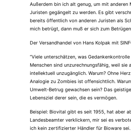
Außerdem bin ich alt genug, um mit anderen
Juristen gegängelt zu werden. Es gibt versch
bereits öffentlich von anderen Juristen als 
mich betrügt, dann muß er sich zum Betrügen
Der Versandhandel von Hans Kolpak mit SINF
“Viele unterschätzen, was Gedankenkontrolle
Menschen sind unzurechnungsfähig, weil sie a
intellektuell unzugänglich. Warum? Ohne Herz 
Analogie zu Zombies ist offensichtlich. Waru
Umwelt-Betrug gewachsen sein? Das geistige
Lebensziel derer sein, die es vermögen.
Beispiel: Biovital gibt es seit 1955, hat aber
Landesbeamter verklickern, mir sei es verbot
ich kein zertifizierter Händler für Bioware se