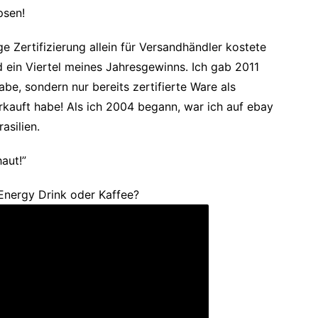
psen!
e Zertifizierung allein für Versandhändler kostete
 ein Viertel meines Jahresgewinns. Ich gab 2011
habe, sondern nur bereits zertifierte Ware als
kauft habe! Als ich 2004 begann, war ich auf ebay
asilien.
aut!”
Energy Drink oder Kaffee?