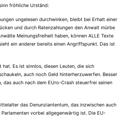
sinn fröhliche Urständ:
gen ungelesen durchwinken, bleibt bei Erhalt einer
drücken und durch Ratenzahlungen den Anwalt mürbe
 Anwälte Meinungsfreiheit haben, können ALLE Texte
ieht ein anderer bereits einen Angriffspunkt. Das ist
 hat. Es ist sinnlos, diesen Leuten, die sich
schaukeln, auch noch Geld hinterherzuwerfen. Besser
en, das auch nach dem EUro-Crash steuerfrei seinen
ittelalter das Denunziantentum, das inzwischen auch
 Parlamenten vorbei allgegenwärtig ist. Die EU-