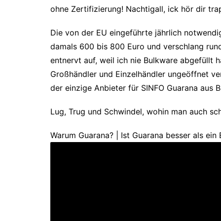
ohne Zertifizierung! Nachtigall, ick hör dir tra
Die von der EU eingeführte jährlich notwendig
damals 600 bis 800 Euro und verschlang rund
entnervt auf, weil ich nie Bulkware abgefüllt 
Großhändler und Einzelhändler ungeöffnet ver
der einzige Anbieter für SINFO Guarana aus Br
Lug, Trug und Schwindel, wohin man auch sch
Warum Guarana? | Ist Guarana besser als ein 