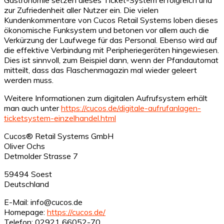
zur Zufriedenheit aller Nutzer ein. Die vielen
Kundenkommentare von Cucos Retail Systems loben dieses
ökonomische Funksystem und betonen vor allem auch die
Verkürzung der Laufwege für das Personal. Ebenso wird auf
die effektive Verbindung mit Peripheriegeräten hingewiesen.
Dies ist sinnvoll, zum Beispiel dann, wenn der Pfandautomat
mitteilt, dass das Flaschenmagazin mal wieder geleert
werden muss.
Weitere Informationen zum digitalen Aufrufsystem erhält
man auch unter
https://cucos.de/digitale-aufrufanlagen-
ticketsystem-einzelhandel.html
Cucos® Retail Systems GmbH
Oliver Ochs
Detmolder Strasse 7
59494 Soest
Deutschland
E-Mail: info@cucos.de
Homepage:
https://cucos.de/
Telefon: 02921 66052-70