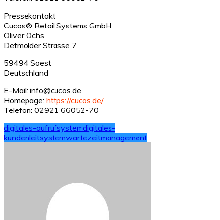
Pressekontakt
Cucos® Retail Systems GmbH
Oliver Ochs
Detmolder Strasse 7
59494 Soest
Deutschland
E-Mail: info@cucos.de
Homepage:
https://cucos.de/
Telefon: 02921 66052-70
digitales-aufrufsystem
digitales-
kundenleitsystem
wartezeitmanagement