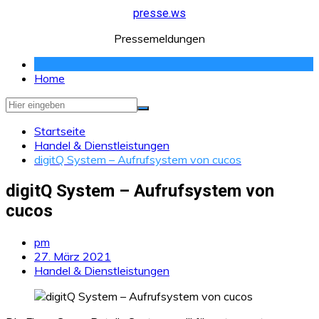
Zum
presse.ws
Inhalt
Pressemeldungen
springen
Home
Startseite
Handel & Dienstleistungen
digitQ System – Aufrufsystem von cucos
digitQ System – Aufrufsystem von
cucos
pm
27. März 2021
Handel & Dienstleistungen