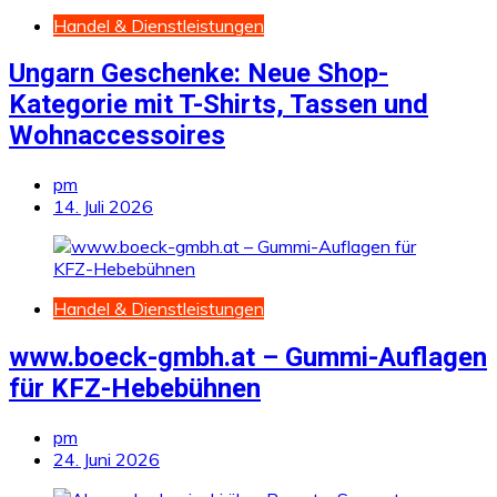
Handel & Dienstleistungen
Ungarn Geschenke: Neue Shop-
Kategorie mit T-Shirts, Tassen und
Wohnaccessoires
pm
14. Juli 2026
Handel & Dienstleistungen
www.boeck-gmbh.at – Gummi-Auflagen
für KFZ-Hebebühnen
pm
24. Juni 2026