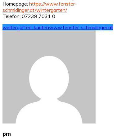
Homepage:
https://www.fenster-
schmidinger.at/wintergarten/
Telefon: 07239 7031 0
wintergärten-kaufen
www.fenster-schmidinger.at
pm