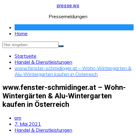
Zum
presse.ws
Inhalt
Pressemeldungen
springen
Home
Startseite
Handel & Dienstleistungen
www.fenster-schmidinger.at – Wohn-Wintergärten &
Alu-Wintergarten kaufen in Österreich
www.fenster-schmidinger.at – Wohn-
Wintergärten & Alu-Wintergarten
kaufen in Österreich
pm
7. Mai 2021
Handel & Dienstleistungen