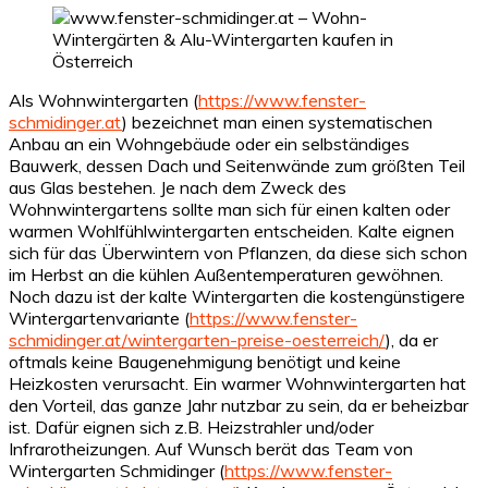
Als Wohnwintergarten (
https://www.fenster-
schmidinger.at
) bezeichnet man einen systematischen
Anbau an ein Wohngebäude oder ein selbständiges
Bauwerk, dessen Dach und Seitenwände zum größten Teil
aus Glas bestehen. Je nach dem Zweck des
Wohnwintergartens sollte man sich für einen kalten oder
warmen Wohlfühlwintergarten entscheiden. Kalte eignen
sich für das Überwintern von Pflanzen, da diese sich schon
im Herbst an die kühlen Außentemperaturen gewöhnen.
Noch dazu ist der kalte Wintergarten die kostengünstigere
Wintergartenvariante (
https://www.fenster-
schmidinger.at/wintergarten-preise-oesterreich/
), da er
oftmals keine Baugenehmigung benötigt und keine
Heizkosten verursacht. Ein warmer Wohnwintergarten hat
den Vorteil, das ganze Jahr nutzbar zu sein, da er beheizbar
ist. Dafür eignen sich z.B. Heizstrahler und/oder
Infrarotheizungen. Auf Wunsch berät das Team von
Wintergarten Schmidinger (
https://www.fenster-