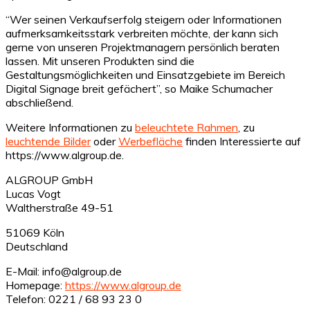
“Wer seinen Verkaufserfolg steigern oder Informationen
aufmerksamkeitsstark verbreiten möchte, der kann sich
gerne von unseren Projektmanagern persönlich beraten
lassen. Mit unseren Produkten sind die
Gestaltungsmöglichkeiten und Einsatzgebiete im Bereich
Digital Signage breit gefächert”, so Maike Schumacher
abschließend.
Weitere Informationen zu
beleuchtete Rahmen
, zu
leuchtende Bilder
oder
Werbefläche
finden Interessierte auf
https://www.algroup.de.
ALGROUP GmbH
Lucas Vogt
Waltherstraße 49-51
51069 Köln
Deutschland
E-Mail: info@algroup.de
Homepage:
https://www.algroup.de
Telefon: 0221 / 68 93 23 0