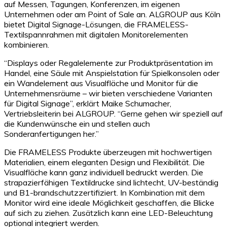
auf Messen, Tagungen, Konferenzen, im eigenen
Unternehmen oder am Point of Sale an. ALGROUP aus Köln
bietet Digital Signage-Lösungen, die FRAMELESS-
Textilspannrahmen mit digitalen Monitorelementen
kombinieren.
“Displays oder Regalelemente zur Produktpräsentation im
Handel, eine Säule mit Anspielstation für Spielkonsolen oder
ein Wandelement aus Visualfläche und Monitor für die
Unternehmensräume – wir bieten verschiedene Varianten
für Digital Signage”, erklärt Maike Schumacher,
Vertriebsleiterin bei ALGROUP. “Gerne gehen wir speziell auf
die Kundenwünsche ein und stellen auch
Sonderanfertigungen her.”
Die FRAMELESS Produkte überzeugen mit hochwertigen
Materialien, einem eleganten Design und Flexibilität. Die
Visualfläche kann ganz individuell bedruckt werden. Die
strapazierfähigen Textildrucke sind lichtecht, UV-beständig
und B1-brandschutzzertifiziert. In Kombination mit dem
Monitor wird eine ideale Möglichkeit geschaffen, die Blicke
auf sich zu ziehen. Zusätzlich kann eine LED-Beleuchtung
optional integriert werden.