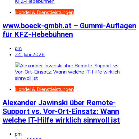
Handel & Dienstleistungen
www.boeck-gmbh.at – Gummi-Auflagen
für KFZ-Hebebühnen
pm
24. Juni 2026
Handel & Dienstleistungen
Alexander Jawinski über Remote-
Support vs. Vor-Ort-Einsatz: Wann
welche IT-Hilfe wirklich sinnvoll ist
pm