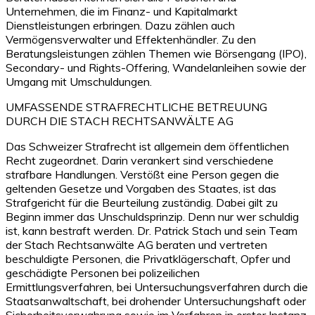
Unternehmen, die im Finanz- und Kapitalmarkt
Dienstleistungen erbringen. Dazu zählen auch
Vermögensverwalter und Effektenhändler. Zu den
Beratungsleistungen zählen Themen wie Börsengang (IPO),
Secondary- und Rights-Offering, Wandelanleihen sowie der
Umgang mit Umschuldungen.
UMFASSENDE STRAFRECHTLICHE BETREUUNG
DURCH DIE STACH RECHTSANWÄLTE AG
Das Schweizer Strafrecht ist allgemein dem öffentlichen
Recht zugeordnet. Darin verankert sind verschiedene
strafbare Handlungen. Verstößt eine Person gegen die
geltenden Gesetze und Vorgaben des Staates, ist das
Strafgericht für die Beurteilung zuständig. Dabei gilt zu
Beginn immer das Unschuldsprinzip. Denn nur wer schuldig
ist, kann bestraft werden. Dr. Patrick Stach und sein Team
der Stach Rechtsanwälte AG beraten und vertreten
beschuldigte Personen, die Privatklägerschaft, Opfer und
geschädigte Personen bei polizeilichen
Ermittlungsverfahren, bei Untersuchungsverfahren durch die
Staatsanwaltschaft, bei drohender Untersuchungshaft oder
Sicherheitsverwahrung sowie im Verfahren in erster Instanz.