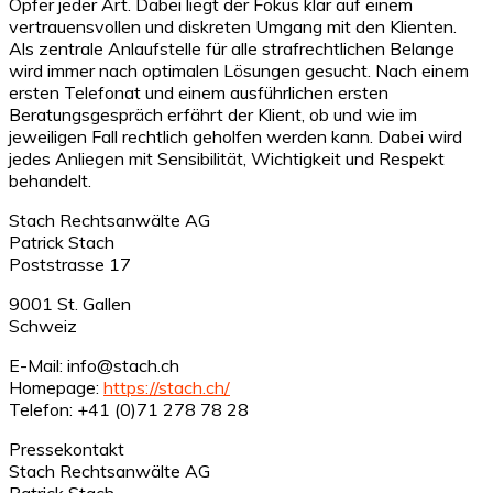
Opfer jeder Art. Dabei liegt der Fokus klar auf einem
vertrauensvollen und diskreten Umgang mit den Klienten.
Als zentrale Anlaufstelle für alle strafrechtlichen Belange
wird immer nach optimalen Lösungen gesucht. Nach einem
ersten Telefonat und einem ausführlichen ersten
Beratungsgespräch erfährt der Klient, ob und wie im
jeweiligen Fall rechtlich geholfen werden kann. Dabei wird
jedes Anliegen mit Sensibilität, Wichtigkeit und Respekt
behandelt.
Stach Rechtsanwälte AG
Patrick Stach
Poststrasse 17
9001 St. Gallen
Schweiz
E-Mail: info@stach.ch
Homepage:
https://stach.ch/
Telefon: +41 (0)71 278 78 28
Pressekontakt
Stach Rechtsanwälte AG
Patrick Stach