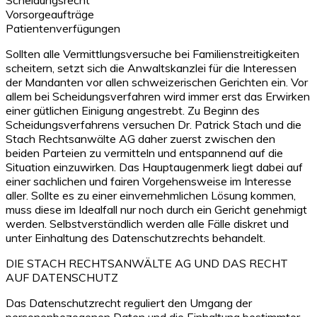
Vorsorgeaufträge
Patientenverfügungen
Sollten alle Vermittlungsversuche bei Familienstreitigkeiten
scheitern, setzt sich die Anwaltskanzlei für die Interessen
der Mandanten vor allen schweizerischen Gerichten ein. Vor
allem bei Scheidungsverfahren wird immer erst das Erwirken
einer gütlichen Einigung angestrebt. Zu Beginn des
Scheidungsverfahrens versuchen Dr. Patrick Stach und die
Stach Rechtsanwälte AG daher zuerst zwischen den
beiden Parteien zu vermitteln und entspannend auf die
Situation einzuwirken. Das Hauptaugenmerk liegt dabei auf
einer sachlichen und fairen Vorgehensweise im Interesse
aller. Sollte es zu einer einvernehmlichen Lösung kommen,
muss diese im Idealfall nur noch durch ein Gericht genehmigt
werden. Selbstverständlich werden alle Fälle diskret und
unter Einhaltung des Datenschutzrechts behandelt.
DIE STACH RECHTSANWÄLTE AG UND DAS RECHT
AUF DATENSCHUTZ
Das Datenschutzrecht reguliert den Umgang der
personenbezogenen Daten und die Einhaltung bestimmter