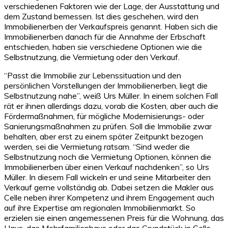
verschiedenen Faktoren wie der Lage, der Ausstattung und
dem Zustand bemessen. Ist dies geschehen, wird den
Immobilienerben der Verkaufspreis genannt. Haben sich die
Immobilienerben danach für die Annahme der Erbschaft
entschieden, haben sie verschiedene Optionen wie die
Selbstnutzung, die Vermietung oder den Verkauf.
“Passt die Immobilie zur Lebenssituation und den
persönlichen Vorstellungen der Immobilienerben, liegt die
Selbstnutzung nahe”, weiß Urs Müller. In einem solchen Fall
rät er ihnen allerdings dazu, vorab die Kosten, aber auch die
Fördermaßnahmen, für mögliche Modernisierungs- oder
Sanierungsmaßnahmen zu prüfen. Soll die Immobilie zwar
behalten, aber erst zu einem später Zeitpunkt bezogen
werden, sei die Vermietung ratsam. “Sind weder die
Selbstnutzung noch die Vermietung Optionen, können die
Immobilienerben über einen Verkauf nachdenken”, so Urs
Müller. In diesem Fall wickeln er und seine Mitarbeiter den
Verkauf gerne vollständig ab. Dabei setzen die Makler aus
Celle neben ihrer Kompetenz und ihrem Engagement auch
auf ihre Expertise am regionalen Immobilienmarkt. So
erzielen sie einen angemessenen Preis für die Wohnung, das
Haus, das Mehrfamilienhaus oder das Grundstück in Celle