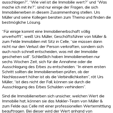
ausschlagen?”, “Wie viel ist die Immobilie wert?” und “Was
mache ich mit ihr?”, sind nur einige der Fragen, die sich
Immobilienerben in diesem Zusammenhang stellen. Urs
Müller und seine Kollegen beraten zum Thema und finden die
bestmögliche Lösung.
“Für einige kommt eine Immobilienerbschaft völlig
unverhofft”, weiß Urs Müller, Geschäftsführer von Müller &
zum Felde Immobilien mit Sitz in Celle, “sie müssen dann
nicht nur den Verlust der Person verkraften, sondern sich
auch noch schnell entscheiden, was mit der Immobilie
geschehen soll”. Schließlich haben Immobilienerben nur
sechs Wochen Zeit, sich für die Annahme oder die
Ausschlagung des Erbes zu entscheiden. “In einem ersten
Schritt sollten die Immobilienerben prüfen, ob der
Nachlasswert höher ist als die Verbindlichkeiten”, rät Urs
Müller, “ist dies nicht der Fall, können sie durch die
Ausschlagung des Erbes Schulden verhindern”.
Sind die Immobilienerben sich unsicher, welchen Wert die
Immobilie hat, können sie das Makler-Team von Müller &
zum Felde aus Celle mit einer professionellen Wertermittlung
beauftragen. Bei dieser wird der Wert anhand von