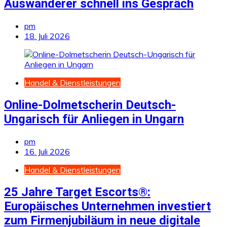
Auswanderer schnell ins Gespräch
pm
18. Juli 2026
Handel & Dienstleistungen
Online-Dolmetscherin Deutsch-
Ungarisch für Anliegen in Ungarn
pm
16. Juli 2026
Handel & Dienstleistungen
25 Jahre Target Escorts®:
Europäisches Unternehmen investiert
zum Firmenjubiläum in neue digitale