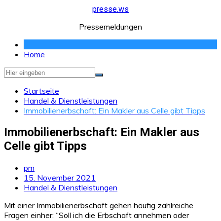
Zum
presse.ws
Inhalt
Pressemeldungen
springen
Home
Startseite
Handel & Dienstleistungen
Immobilienerbschaft: Ein Makler aus Celle gibt Tipps
Immobilienerbschaft: Ein Makler aus
Celle gibt Tipps
pm
15. November 2021
Handel & Dienstleistungen
Mit einer Immobilienerbschaft gehen häufig zahlreiche
Fragen einher: “Soll ich die Erbschaft annehmen oder