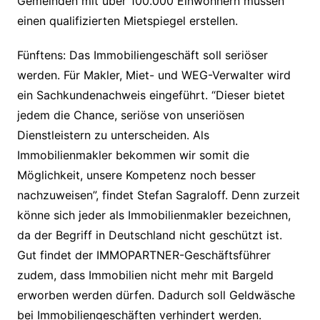
Gemeinden mit über 100.000 Einwohnern müssen
einen qualifizierten Mietspiegel erstellen.
Fünftens: Das Immobiliengeschäft soll seriöser
werden. Für Makler, Miet- und WEG-Verwalter wird
ein Sachkundenachweis eingeführt. “Dieser bietet
jedem die Chance, seriöse von unseriösen
Dienstleistern zu unterscheiden. Als
Immobilienmakler bekommen wir somit die
Möglichkeit, unsere Kompetenz noch besser
nachzuweisen”, findet Stefan Sagraloff. Denn zurzeit
könne sich jeder als Immobilienmakler bezeichnen,
da der Begriff in Deutschland nicht geschützt ist.
Gut findet der IMMOPARTNER-Geschäftsführer
zudem, dass Immobilien nicht mehr mit Bargeld
erworben werden dürfen. Dadurch soll Geldwäsche
bei Immobiliengeschäften verhindert werden.