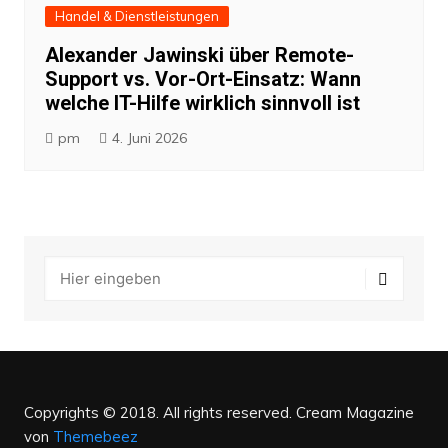
Handel & Dienstleistungen
Alexander Jawinski über Remote-
Support vs. Vor-Ort-Einsatz: Wann
welche IT-Hilfe wirklich sinnvoll ist
pm
4. Juni 2026
Copyrights © 2018. All rights reserved.
Cream Magazine
von
Themebeez