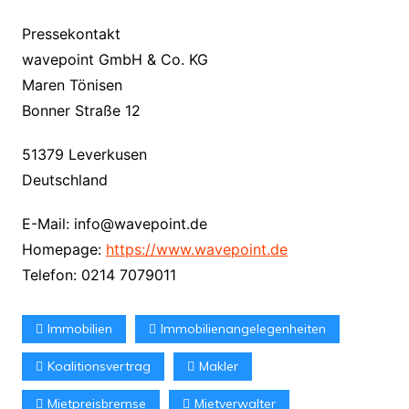
Pressekontakt
wavepoint GmbH & Co. KG
Maren Tönisen
Bonner Straße 12
51379 Leverkusen
Deutschland
E-Mail: info@wavepoint.de
Homepage:
https://www.wavepoint.de
Telefon: 0214 7079011
Immobilien
Immobilienangelegenheiten
Koalitionsvertrag
Makler
Mietpreisbremse
Mietverwalter