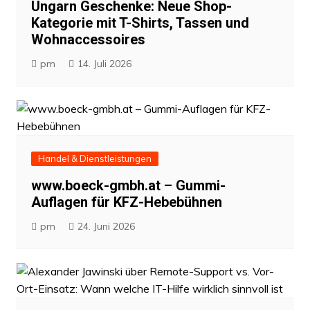
Ungarn Geschenke: Neue Shop-
Kategorie mit T-Shirts, Tassen und
Wohnaccessoires
pm
14. Juli 2026
Handel & Dienstleistungen
www.boeck-gmbh.at – Gummi-
Auflagen für KFZ-Hebebühnen
pm
24. Juni 2026