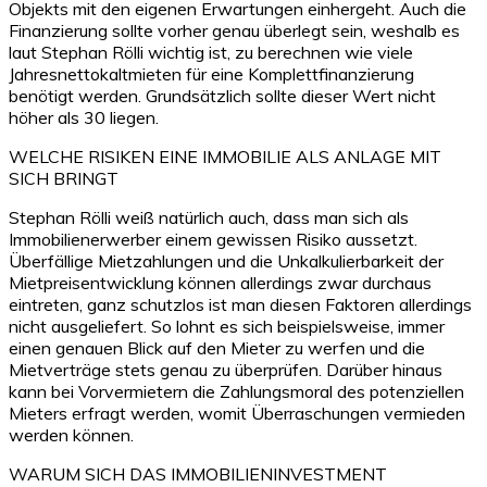
Objekts mit den eigenen Erwartungen einhergeht. Auch die
Finanzierung sollte vorher genau überlegt sein, weshalb es
laut Stephan Rölli wichtig ist, zu berechnen wie viele
Jahresnettokaltmieten für eine Komplettfinanzierung
benötigt werden. Grundsätzlich sollte dieser Wert nicht
höher als 30 liegen.
WELCHE RISIKEN EINE IMMOBILIE ALS ANLAGE MIT
SICH BRINGT
Stephan Rölli weiß natürlich auch, dass man sich als
Immobilienerwerber einem gewissen Risiko aussetzt.
Überfällige Mietzahlungen und die Unkalkulierbarkeit der
Mietpreisentwicklung können allerdings zwar durchaus
eintreten, ganz schutzlos ist man diesen Faktoren allerdings
nicht ausgeliefert. So lohnt es sich beispielsweise, immer
einen genauen Blick auf den Mieter zu werfen und die
Mietverträge stets genau zu überprüfen. Darüber hinaus
kann bei Vorvermietern die Zahlungsmoral des potenziellen
Mieters erfragt werden, womit Überraschungen vermieden
werden können.
WARUM SICH DAS IMMOBILIENINVESTMENT