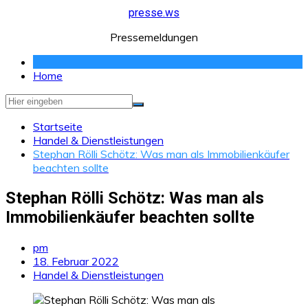
Zum
presse.ws
Inhalt
Pressemeldungen
springen
Home
Startseite
Handel & Dienstleistungen
Stephan Rölli Schötz: Was man als Immobilienkäufer
beachten sollte
Stephan Rölli Schötz: Was man als
Immobilienkäufer beachten sollte
pm
18. Februar 2022
Handel & Dienstleistungen