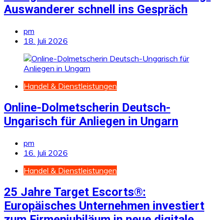
Auswanderer schnell ins Gespräch
pm
18. Juli 2026
Handel & Dienstleistungen
Online-Dolmetscherin Deutsch-
Ungarisch für Anliegen in Ungarn
pm
16. Juli 2026
Handel & Dienstleistungen
25 Jahre Target Escorts®:
Europäisches Unternehmen investiert
zum Firmenjubiläum in neue digitale