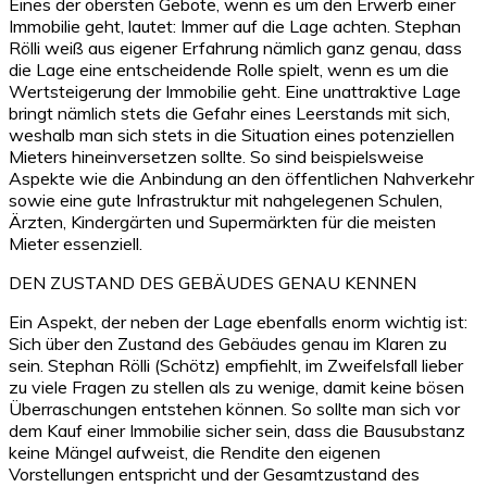
Eines der obersten Gebote, wenn es um den Erwerb einer
Immobilie geht, lautet: Immer auf die Lage achten. Stephan
Rölli weiß aus eigener Erfahrung nämlich ganz genau, dass
die Lage eine entscheidende Rolle spielt, wenn es um die
Wertsteigerung der Immobilie geht. Eine unattraktive Lage
bringt nämlich stets die Gefahr eines Leerstands mit sich,
weshalb man sich stets in die Situation eines potenziellen
Mieters hineinversetzen sollte. So sind beispielsweise
Aspekte wie die Anbindung an den öffentlichen Nahverkehr
sowie eine gute Infrastruktur mit nahgelegenen Schulen,
Ärzten, Kindergärten und Supermärkten für die meisten
Mieter essenziell.
DEN ZUSTAND DES GEBÄUDES GENAU KENNEN
Ein Aspekt, der neben der Lage ebenfalls enorm wichtig ist:
Sich über den Zustand des Gebäudes genau im Klaren zu
sein. Stephan Rölli (Schötz) empfiehlt, im Zweifelsfall lieber
zu viele Fragen zu stellen als zu wenige, damit keine bösen
Überraschungen entstehen können. So sollte man sich vor
dem Kauf einer Immobilie sicher sein, dass die Bausubstanz
keine Mängel aufweist, die Rendite den eigenen
Vorstellungen entspricht und der Gesamtzustand des