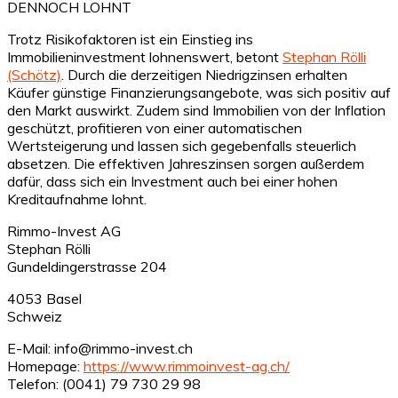
DENNOCH LOHNT
Trotz Risikofaktoren ist ein Einstieg ins
Immobilieninvestment lohnenswert, betont
Stephan Rölli
(Schötz)
. Durch die derzeitigen Niedrigzinsen erhalten
Käufer günstige Finanzierungsangebote, was sich positiv auf
den Markt auswirkt. Zudem sind Immobilien von der Inflation
geschützt, profitieren von einer automatischen
Wertsteigerung und lassen sich gegebenfalls steuerlich
absetzen. Die effektiven Jahreszinsen sorgen außerdem
dafür, dass sich ein Investment auch bei einer hohen
Kreditaufnahme lohnt.
Rimmo-Invest AG
Stephan Rölli
Gundeldingerstrasse 204
4053 Basel
Schweiz
E-Mail: info@rimmo-invest.ch
Homepage:
https://www.rimmoinvest-ag.ch/
Telefon: (0041) 79 730 29 98