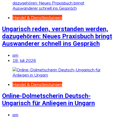
Handel & Dienstleistungen
Ungarisch reden, verstanden werden,
dazugehören: Neues Praxisbuch bringt
Auswanderer schnell ins Gespräch
pm
18. Juli 2026
Handel & Dienstleistungen
Online-Dolmetscherin Deutsch-
Ungarisch für Anliegen in Ungarn
pm