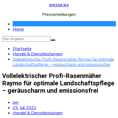
Zum
presse.ws
Inhalt
Pressemeldungen
springen
Home
Startseite
Handel & Dienstleistungen
Vollelektrischer Profi-Rasenmäher Raymo für optimale
Landschaftspflege – geräuscharm und emissionsfrei
Vollelektrischer Profi-Rasenmäher
Raymo für optimale Landschaftspflege
– geräuscharm und emissionsfrei
pm
25. Juli 2022
Handel & Dienstleistungen