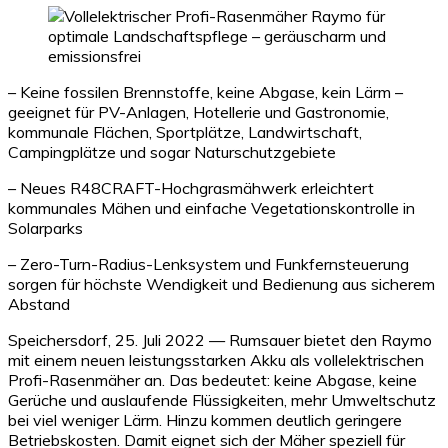
– Keine fossilen Brennstoffe, keine Abgase, kein Lärm –
geeignet für PV-Anlagen, Hotellerie und Gastronomie,
kommunale Flächen, Sportplätze, Landwirtschaft,
Campingplätze und sogar Naturschutzgebiete
– Neues R48CRAFT-Hochgrasmähwerk erleichtert
kommunales Mähen und einfache Vegetationskontrolle in
Solarparks
– Zero-Turn-Radius-Lenksystem und Funkfernsteuerung
sorgen für höchste Wendigkeit und Bedienung aus sicherem
Abstand
Speichersdorf, 25. Juli 2022 — Rumsauer bietet den Raymo
mit einem neuen leistungsstarken Akku als vollelektrischen
Profi-Rasenmäher an. Das bedeutet: keine Abgase, keine
Gerüche und auslaufende Flüssigkeiten, mehr Umweltschutz
bei viel weniger Lärm. Hinzu kommen deutlich geringere
Betriebskosten. Damit eignet sich der Mäher speziell für