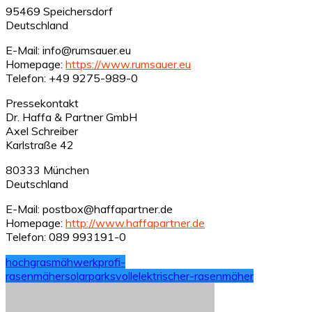
95469 Speichersdorf
Deutschland
E-Mail: info@rumsauer.eu
Homepage:
https://www.rumsauer.eu
Telefon: +49 9275-989-0
Pressekontakt
Dr. Haffa & Partner GmbH
Axel Schreiber
Karlstraße 42
80333 München
Deutschland
E-Mail: postbox@haffapartner.de
Homepage:
http://www.haffapartner.de
Telefon: 089 993191-0
hochgrasmähwerk
profi-
rasenmäher
solarparks
vollelektrischer-rasenmäher