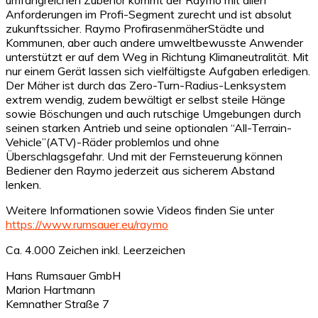
Anforderungen im Profi-Segment zurecht und ist absolut
zukunftssicher. Raymo ProfirasenmäherStädte und
Kommunen, aber auch andere umweltbewusste Anwender
unterstützt er auf dem Weg in Richtung Klimaneutralität. Mit
nur einem Gerät lassen sich vielfältigste Aufgaben erledigen.
Der Mäher ist durch das Zero-Turn-Radius-Lenksystem
extrem wendig, zudem bewältigt er selbst steile Hänge
sowie Böschungen und auch rutschige Umgebungen durch
seinen starken Antrieb und seine optionalen “All-Terrain-
Vehicle”(ATV)-Räder problemlos und ohne
Überschlagsgefahr. Und mit der Fernsteuerung können
Bediener den Raymo jederzeit aus sicherem Abstand
lenken.
Weitere Informationen sowie Videos finden Sie unter
https://www.rumsauer.eu/raymo
Ca. 4.000 Zeichen inkl. Leerzeichen
Hans Rumsauer GmbH
Marion Hartmann
Kemnather Straße 7