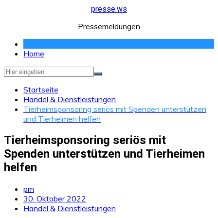
Zum
presse.ws
Inhalt
Pressemeldungen
springen
Home
Startseite
Handel & Dienstleistungen
Tierheimsponsoring seriös mit Spenden unterstützen
und Tierheimen helfen
Tierheimsponsoring seriös mit
Spenden unterstützen und Tierheimen
helfen
pm
30. Oktober 2022
Handel & Dienstleistungen