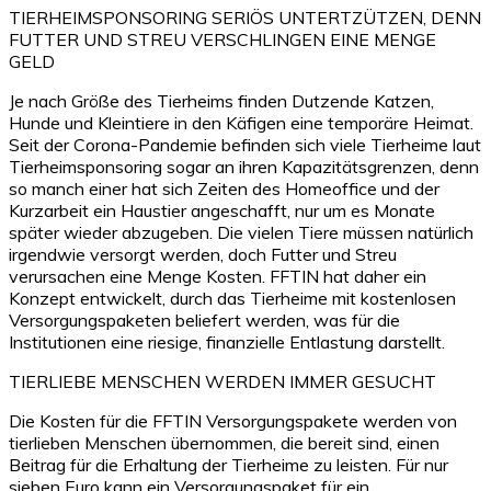
TIERHEIMSPONSORING SERIÖS UNTERTZÜTZEN, DENN
FUTTER UND STREU VERSCHLINGEN EINE MENGE
GELD
Je nach Größe des Tierheims finden Dutzende Katzen,
Hunde und Kleintiere in den Käfigen eine temporäre Heimat.
Seit der Corona-Pandemie befinden sich viele Tierheime laut
Tierheimsponsoring sogar an ihren Kapazitätsgrenzen, denn
so manch einer hat sich Zeiten des Homeoffice und der
Kurzarbeit ein Haustier angeschafft, nur um es Monate
später wieder abzugeben. Die vielen Tiere müssen natürlich
irgendwie versorgt werden, doch Futter und Streu
verursachen eine Menge Kosten. FFTIN hat daher ein
Konzept entwickelt, durch das Tierheime mit kostenlosen
Versorgungspaketen beliefert werden, was für die
Institutionen eine riesige, finanzielle Entlastung darstellt.
TIERLIEBE MENSCHEN WERDEN IMMER GESUCHT
Die Kosten für die FFTIN Versorgungspakete werden von
tierlieben Menschen übernommen, die bereit sind, einen
Beitrag für die Erhaltung der Tierheime zu leisten. Für nur
sieben Euro kann ein Versorgungspaket für ein