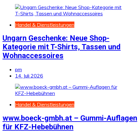
Handel & Dienstleistungen
Ungarn Geschenke: Neue Shop-
Kategorie mit T-Shirts, Tassen und
Wohnaccessoires
pm
14. Juli 2026
Handel & Dienstleistungen
www.boeck-gmbh.at – Gummi-Auflagen
für KFZ-Hebebühnen