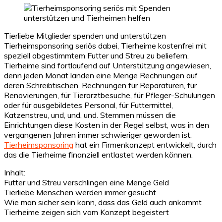
Tierliebe Mitglieder spenden und unterstützen
Tierheimsponsoring seriös dabei, Tierheime kostenfrei mit
speziell abgestimmtem Futter und Streu zu beliefern.
Tierheime sind fortlaufend auf Unterstützung angewiesen,
denn jeden Monat landen eine Menge Rechnungen auf
deren Schreibtischen. Rechnungen für Reparaturen, für
Renovierungen, für Tierarztbesuche, für Pfleger-Schulungen
oder für ausgebildetes Personal, für Futtermittel,
Katzenstreu, und, und, und. Stemmen müssen die
Einrichtungen diese Kosten in der Regel selbst, was in den
vergangenen Jahren immer schwieriger geworden ist.
Tierheimsponsoring
hat ein Firmenkonzept entwickelt, durch
das die Tierheime finanziell entlastet werden können.
Inhalt:
Futter und Streu verschlingen eine Menge Geld
Tierliebe Menschen werden immer gesucht
Wie man sicher sein kann, dass das Geld auch ankommt
Tierheime zeigen sich vom Konzept begeistert