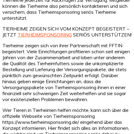
können die Tierheime also persönlich kontaktieren und sich
versichern, dass Tierheimsponsoring seriös Tierheime
unterstützt.
TIERHEIME ZEIGEN SICH VOM KONZEPT BEGEISTERT –
JETZT
TIERHEIMSPONSORING
SERIÖS UNTERSTÜTZEN!
Tierheime zeigen sich von ihrer Partnerschaft mit FFTIN
begeistert. Viele Einrichtungen profitieren schon seit einigen
Jahren von der Zusammenarbeit und loben unter anderem
die Qualität des Tierheimfutters sowie die unkomplizierte
Bestellung und Lieferung der Versorgungspakete, die stets
pünktlich zum gewünschten Zeitpunkt erfolgt. Darüber
hinaus geben einige Einrichtungen an, dass die
Versorgungspakete von Tierheimsponsoring ihnen in einer
finanziell sehr schwierigen Zeit weiterhelfen und sie sogar
vor existenziellen Problemen bewahren.
Wer Tieren in Tierheimen helfen möchte, kann sich über die
offizielle Webseite von Tierheimsponsoring
https://www.tierheimsponsoring.de/ eingehend über das
Konzept informieren. Hier findet sich alles an Informationen,
die wichtig sind, um Tierheimsponsoring seriös dabei zu