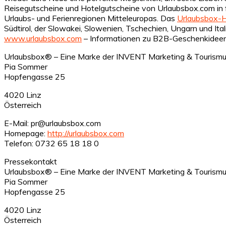
Reisegutscheine und Hotelgutscheine von Urlaubsbox.com in
Urlaubs- und Ferienregionen Mitteleuropas. Das
Urlaubsbox-
Südtirol, der Slowakei, Slowenien, Tschechien, Ungarn und It
www.urlaubsbox.com
– Informationen zu B2B-Geschenkideen 
Urlaubsbox® – Eine Marke der INVENT Marketing & Touris
Pia Sommer
Hopfengasse 25
4020 Linz
Österreich
E-Mail: pr@urlaubsbox.com
Homepage:
http://urlaubsbox.com
Telefon: 0732 65 18 18 0
Pressekontakt
Urlaubsbox® – Eine Marke der INVENT Marketing & Touris
Pia Sommer
Hopfengasse 25
4020 Linz
Österreich