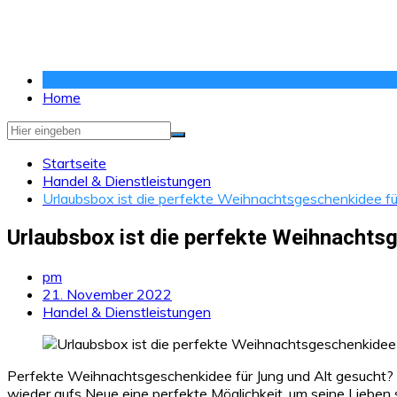
Zum
Inhalt
springen
Home
Startseite
Handel & Dienstleistungen
Urlaubsbox ist die perfekte Weihnachtsgeschenkidee für 
Urlaubsbox ist die perfekte Weihnachtsge
pm
21. November 2022
Handel & Dienstleistungen
Perfekte Weihnachtsgeschenkidee für Jung und Alt gesucht? E
wieder aufs Neue eine perfekte Möglichkeit, um seine Lieben