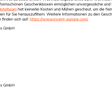
 formschönen Geschenkboxen ermöglichen unvergessliche und t
Hotelteam
hat keinerlei Kosten und Mühen gescheut, um die fein
alien für Sie herauszufiltern. Weitere Informationen zu den Ge
finden sich auf:
https://www.invent-europe.com/
mus GmbH
mus GmbH