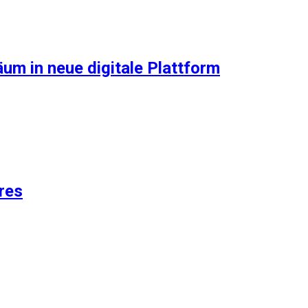
um in neue digitale Plattform
res