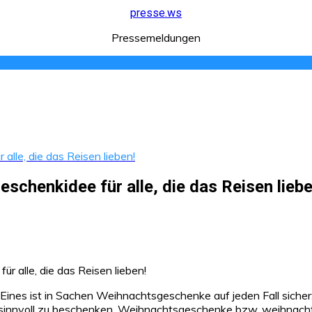
presse.ws
Pressemeldungen
alle, die das Reisen lieben!
schenkidee für alle, die das Reisen liebe
ines ist in Sachen Weihnachtsgeschenke auf jeden Fall sicher
 sinnvoll zu beschenken. Weihnachtsgeschenke bzw. weihnachtli