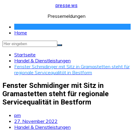
Zum
presse.ws
Inhalt
Pressemeldungen
springen
Home
Startseite
Handel & Dienstleistungen
Fenster Schmidinger mit Sitz in Gramastetten steht für
regionale Servicequalität in Bestform
Fenster Schmidinger mit Sitz in
Gramastetten steht für regionale
Servicequalität in Bestform
pm
27. November 2022
Handel & Dienstleistungen