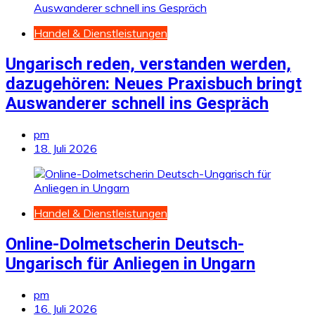
Handel & Dienstleistungen
Ungarisch reden, verstanden werden,
dazugehören: Neues Praxisbuch bringt
Auswanderer schnell ins Gespräch
pm
18. Juli 2026
Handel & Dienstleistungen
Online-Dolmetscherin Deutsch-
Ungarisch für Anliegen in Ungarn
pm
16. Juli 2026