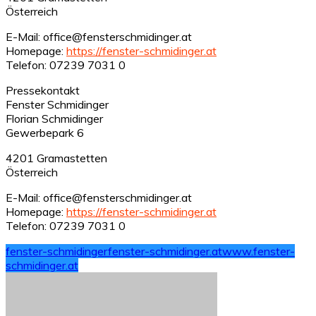
Österreich
E-Mail: office@fensterschmidinger.at
Homepage:
https://fenster-schmidinger.at
Telefon: 07239 7031 0
Pressekontakt
Fenster Schmidinger
Florian Schmidinger
Gewerbepark 6
4201 Gramastetten
Österreich
E-Mail: office@fensterschmidinger.at
Homepage:
https://fenster-schmidinger.at
Telefon: 07239 7031 0
fenster-schmidinger
fenster-schmidinger.at
www.fenster-
schmidinger.at