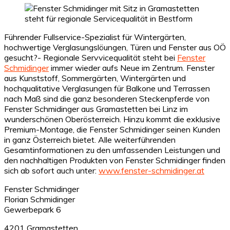
Führender Fullservice-Spezialist für Wintergärten,
hochwertige Verglasungslöungen, Türen und Fenster aus OÖ
gesucht?- Regionale Servvicequalität steht bei
Fenster
Schmidinger
immer wieder aufs Neue im Zentrum. Fenster
aus Kunststoff, Sommergärten, Wintergärten und
hochqualitative Verglasungen für Balkone und Terrassen
nach Maß sind die ganz besonderen Steckenpferde von
Fenster Schmidinger aus Gramastetten bei Linz im
wunderschönen Oberösterreich. Hinzu kommt die exklusive
Premium-Montage, die Fenster Schmidinger seinen Kunden
in ganz Österreich bietet. Alle weiterführenden
Gesamtinformationen zu den umfassenden Leistungen und
den nachhaltigen Produkten von Fenster Schmidinger finden
sich ab sofort auch unter:
www.fenster-schmidinger.at
Fenster Schmidinger
Florian Schmidinger
Gewerbepark 6
4201 Gramastetten