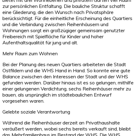
zur persönlichen Entfaltung. Die bauliche Struktur schafft
eine Gliederung, die den Wunsch nach Privatsphäre
berücksichtigt. Für die einheitliche Erscheinung des Quartiers
und die Verbindung zwischen Reihenhäusern und
Wohnungen sorgt ein großzügiger gemeinsam genutzter
Freibereich mit Spielfläche für Kinder und hoher
Aufenthaltsqualität für jung und alt.
Mehr Raum zum Wohnen
Bei der Planung des neuen Quartiers arbeiteten die Stadt
Ostfildern und die WHS Hand in Hand. So konnte eine gute
Balance zwischen den Interessen der Stadt und der WHS
gefunden werden. Darüber hinaus ist es so gelungen, mithilfe
einer gelungenen Verdichtung, sechs Reihenhäuser mehr zu
bauen, als ursprünglich im städtebaulichen Entwurf
vorgesehen waren.
Gelebte soziale Verantwortung
Während die Reihenhäuser derzeit an Privathaushalte
veräußert werden, wobei sechs bereits verkauft sind, bleibt
das Mehrfamilienhaus im Bestand der WHS. Die WHS