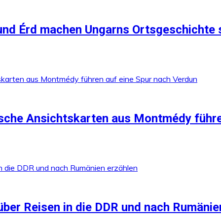
 und Érd machen Ungarns Ortsgeschichte 
ische Ansichtskarten aus Montmédy führe
über Reisen in die DDR und nach Rumänie