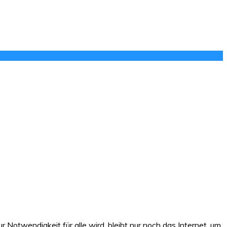
otwendigkeit für alle wird, bleibt nur noch das Internet, um