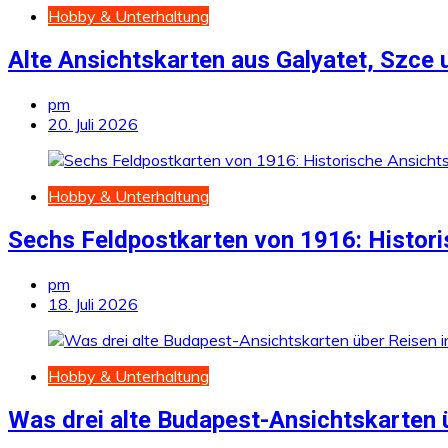
Hobby & Unterhaltung
Alte Ansichtskarten aus Galyatet, Szce
pm
20. Juli 2026
Hobby & Unterhaltung
Sechs Feldpostkarten von 1916: Histor
pm
18. Juli 2026
Hobby & Unterhaltung
Was drei alte Budapest-Ansichtskarten 