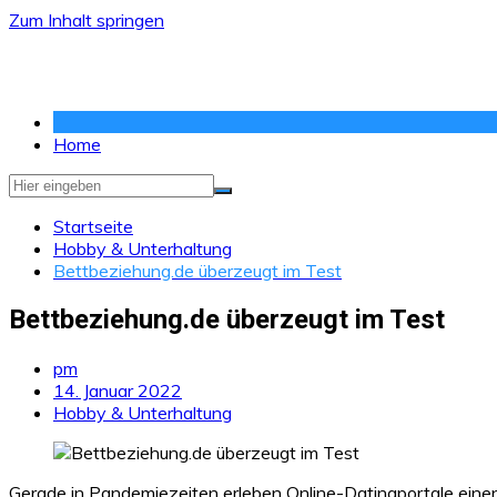
Zum Inhalt springen
Home
Startseite
Hobby & Unterhaltung
Bettbeziehung.de überzeugt im Test
Bettbeziehung.de überzeugt im Test
pm
14. Januar 2022
Hobby & Unterhaltung
Gerade in Pandemiezeiten erleben Online-Datingportale einen 