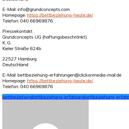
E-Mail: info@grundconcepts.com
Homepage:
https://bettbeziehung-heute.de/
Telefon: 040 66969876
Pressekontakt
Grundconcepts UG (haftungsbeschränkt)
K. G.
Kieler Straße 624b
22527 Hamburg
Deutschland
E-Mail: bettbeziehung-erfahrungen@clickonmedia-mail.de
Homepage:
https://bettbeziehung-heute.de/
Telefon: 040 66969876
bettbeziehung
bettbeziehung-erfahrung
bettbeziehung-erfah