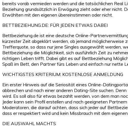
bereits vorab vermieden werden und die tatsächlichen Real L
Beziehung grundsätzlich in Erwägung zieht oder eher nicht. D
Erwählten mit den eigenen übereinstimmen oder nicht.
BETTBEZIEHUNG.DE: FÜR JEDEN ETWAS DABEI
Bettbeziehung.de ist eine deutsche Online-Partnervermittlung,
kürzester Zeit abgeklärt werden, ob jemand möglicherweise z
Trefferquote, so dass nur jene Singles ausgewählt werden, 
Bettbeziehung die Möglichkeit, sich ausführlich Zeit zu nehm
richtigen Leben trifft. Dabei gibt es auf Bettbeziehung Mögl
Spaß im Bett, den Partner fürs Leben und einfach nur nette 
WICHTIGSTES KRITERIUM: KOSTENLOSE ANMELDUNG
Ein erster Hinweis auf die Seriosität eines Online-Datingpor
abbrechen und nach einer anderen Dating-Site suchen. Denn w
wird. Es soll also für etwas bezahlt werden, von dem man noc
Jeder kann sein Profil erstellen und nach geeigneten Partner
Moderatoren, die darauf achten, dass sich jeder auf Bettbezi
dass er respektiert wird und kein Missbrauch mit dem eigenen
DIE AUSWAHL MACHTS