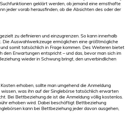
 Suchfunktionen geklärt werden, ob jemand eine ernsthafte
nn jeder vorab herausfinden, ob die Absichten des oder der
gezielt zu definieren und einzugrenzen. So kann innerhalb
lgt. Die Auswahlwerkzeuge ermöglichen eine größtmögliche
und somit tatsächlich in Frage kommen. Des Weiteren bietet
ich den Erwartungen entspricht – und das, bevor man sich im
 Beziehung wieder in Schwung bringt, den unverbindlichen
eits Kosten erhoben, sollte man umgehend die Anmeldung
wissen, was ihn auf der Singlebörse tatsächlich erwarten
ht. Bei Bettbeziehung.de ist die Anmeldung völlig kostenlos.
ebühr erhoben wird. Dabei beschäftigt Bettbeziehung
Singlebörsen kann bei Bettbeziehung jeder davon ausgehen,