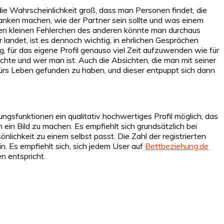
 die Wahrscheinlichkeit groß, dass man Personen findet, die
anken machen, wie der Partner sein sollte und was einem
elchen kleinen Fehlerchen des anderen könnte man durchaus
landet, ist es dennoch wichtig, in ehrlichen Gesprächen
g, für das eigene Profil genauso viel Zeit aufzuwenden wie für
chte und wer man ist. Auch die Absichten, die man mit seiner
 fürs Leben gefunden zu haben, und dieser entpuppt sich dann
lungsfunktionen ein qualitativ hochwertiges Profil möglich, das
ein Bild zu machen. Es empfiehlt sich grundsätzlich bei
lichkeit zu einem selbst passt. Die Zahl der registrierten
n. Es empfiehlt sich, sich jedem User auf
Bettbeziehung.de
n entspricht.