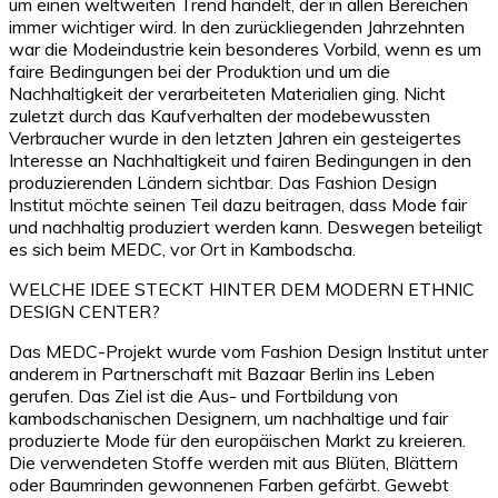
um einen weltweiten Trend handelt, der in allen Bereichen
immer wichtiger wird. In den zurückliegenden Jahrzehnten
war die Modeindustrie kein besonderes Vorbild, wenn es um
faire Bedingungen bei der Produktion und um die
Nachhaltigkeit der verarbeiteten Materialien ging. Nicht
zuletzt durch das Kaufverhalten der modebewussten
Verbraucher wurde in den letzten Jahren ein gesteigertes
Interesse an Nachhaltigkeit und fairen Bedingungen in den
produzierenden Ländern sichtbar. Das Fashion Design
Institut möchte seinen Teil dazu beitragen, dass Mode fair
und nachhaltig produziert werden kann. Deswegen beteiligt
es sich beim MEDC, vor Ort in Kambodscha.
WELCHE IDEE STECKT HINTER DEM MODERN ETHNIC
DESIGN CENTER?
Das MEDC-Projekt wurde vom Fashion Design Institut unter
anderem in Partnerschaft mit Bazaar Berlin ins Leben
gerufen. Das Ziel ist die Aus- und Fortbildung von
kambodschanischen Designern, um nachhaltige und fair
produzierte Mode für den europäischen Markt zu kreieren.
Die verwendeten Stoffe werden mit aus Blüten, Blättern
oder Baumrinden gewonnenen Farben gefärbt. Gewebt