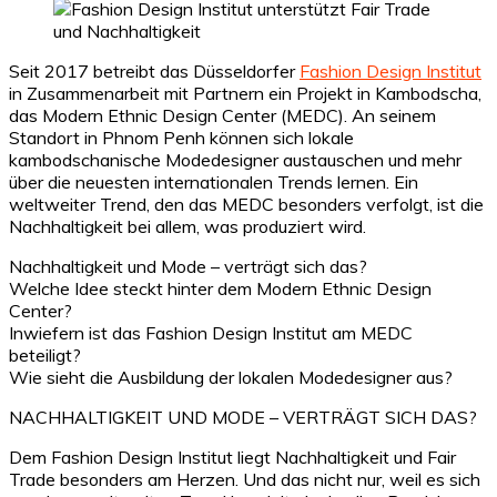
Seit 2017 betreibt das Düsseldorfer
Fashion Design Institut
in Zusammenarbeit mit Partnern ein Projekt in Kambodscha,
das Modern Ethnic Design Center (MEDC). An seinem
Standort in Phnom Penh können sich lokale
kambodschanische Modedesigner austauschen und mehr
über die neuesten internationalen Trends lernen. Ein
weltweiter Trend, den das MEDC besonders verfolgt, ist die
Nachhaltigkeit bei allem, was produziert wird.
Nachhaltigkeit und Mode – verträgt sich das?
Welche Idee steckt hinter dem Modern Ethnic Design
Center?
Inwiefern ist das Fashion Design Institut am MEDC
beteiligt?
Wie sieht die Ausbildung der lokalen Modedesigner aus?
NACHHALTIGKEIT UND MODE – VERTRÄGT SICH DAS?
Dem Fashion Design Institut liegt Nachhaltigkeit und Fair
Trade besonders am Herzen. Und das nicht nur, weil es sich