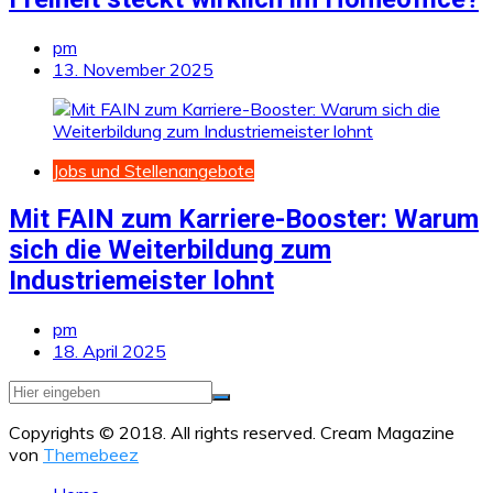
pm
13. November 2025
Jobs und Stellenangebote
Mit FAIN zum Karriere-Booster: Warum
sich die Weiterbildung zum
Industriemeister lohnt
pm
18. April 2025
Copyrights © 2018. All rights reserved.
Cream Magazine
von
Themebeez