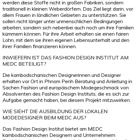
werden diese Stoffe nicht in großen Fabriken, sondern
traditionell in kleinen Weberdörfern. Das Ziel liegt darin, vor
allem Frauen in ländlichen Gebieten zu unterstützen. Sie
sollen nicht länger unter unmenschlichen Bedingungen
arbeiten, sondern sich nebenbei auch noch um ihre Familien
kümmern können. Für ihre Arbeit erhalten sie einen fairen
Lohn, mit dem sie ihren eigenen Lebensunterhalt und den
ihrer Familien finanzieren können.
INWIEFERN IST DAS FASHION DESIGN INSTITUT AM
MEDC BETEILIGT?
Die kambodschanischen Designerinnen und Designer
erhalten vor Ort in Phnom Penh Beratung und Anleitung in
Sachen Fashion und europäischem Modegeschmack von
Absolventen des Fashion Design Instituts, die es sich zur
Aufgabe gemacht haben, bei diesem Projekt mitzuwirken.
WIE SIEHT DIE AUSBILDUNG DER LOKALEN
MODEDESIGNER BEIM MEDC AUS?
Das Fashion Design Institut bietet am MEDC
kambodschanischen Designern und Unternehmern