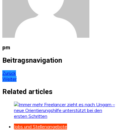
pm
Beitragsnavigation
Zurück
Weiter
Related articles
Jobs und Stellenangebote