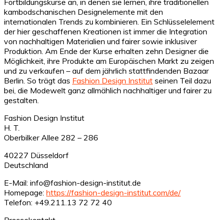
Fortbildungskurse an, in denen sie lernen, ihre traditionellen
kambodschanischen Designelemente mit den
internationalen Trends zu kombinieren. Ein Schlüsselelement
der hier geschaffenen Kreationen ist immer die Integration
von nachhaltigen Materialien und fairer sowie inklusiver
Produktion. Am Ende der Kurse erhalten zehn Designer die
Möglichkeit, ihre Produkte am Europäischen Markt zu zeigen
und zu verkaufen – auf dem jährlich stattfindenden Bazaar
Berlin. So trägt das
Fashion Design Institut
seinen Teil dazu
bei, die Modewelt ganz allmählich nachhaltiger und fairer zu
gestalten.
Fashion Design Institut
H. T.
Oberbilker Allee 282 – 286
40227 Düsseldorf
Deutschland
E-Mail: info@fashion-design-institut.de
Homepage:
https://fashion-design-institut.com/de/
Telefon: +49.211.13 72 72 40
Pressekontakt