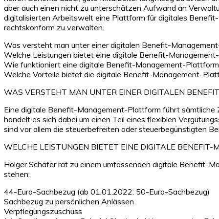
aber auch einen nicht zu unterschätzen Aufwand an Verwaltun
digitalisierten Arbeitswelt eine Plattform für digitales Ben
rechtskonform zu verwalten.
Was versteht man unter einer digitalen Benefit-Management
Welche Leistungen bietet eine digitale Benefit-Management-
Wie funktioniert eine digitale Benefit-Management-Plattfor
Welche Vorteile bietet die digitale Benefit-Management-Pla
WAS VERSTEHT MAN UNTER EINER DIGITALEN BENEF
Eine digitale Benefit-Management-Plattform führt sämtliche 
handelt es sich dabei um einen Teil eines flexiblen Vergütun
sind vor allem die steuerbefreiten oder steuerbegünstigten Be
WELCHE LEISTUNGEN BIETET EINE DIGITALE BENEFI
Holger Schäfer rät zu einem umfassenden digitale Benefit-Ma
stehen:
44-Euro-Sachbezug (ab 01.01.2022: 50-Euro-Sachbezug)
Sachbezug zu persönlichen Anlässen
Verpflegungszuschuss