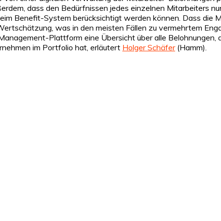
ußerdem, dass den Bedürfnissen jedes einzelnen Mitarbeiters n
beim Benefit-System berücksichtigt werden können. Dass die M
te Wertschätzung, was in den meisten Fällen zu vermehrtem Eng
-Management-Plattform eine Übersicht über alle Belohnungen, d
ernehmen im Portfolio hat, erläutert
Holger Schäfer
(Hamm).