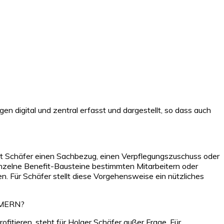
 digital und zentral erfasst und dargestellt, so dass auch
ennt Schäfer einen Sachbezug, einen Verpflegungszuschuss oder
einzelne Benefit-Bausteine bestimmten Mitarbeitern oder
n. Für Schäfer stellt diese Vorgehensweise ein nützliches
HMERN?
fitieren, steht für Holger Schäfer außer Frage. Für