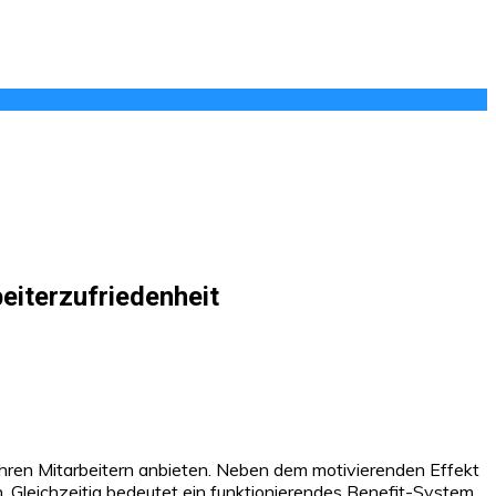
eiterzufriedenheit
ihren Mitarbeitern anbieten. Neben dem motivierenden Effekt
. Gleichzeitig bedeutet ein funktionierendes Benefit-System