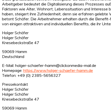
Arbeitgeber bedeutet die Digitalisierung dieses Prozesses a
Faktoren wie Alter, Wohnort, Lebenssituation und Interesse 
haben, steigert ihre Zufriedenheit, denn sie erfahren geleb
betont Schäfer. Die Arbeitnehmer erhalten durch die Benefit
von einigen attraktiven und individuellen Benefits, die ihr Unt
Holger Schäfer
Holger Schäfer
Knesebeckstraße 47
59069 Hamm
Deutschland
E-Mail: holger-schaefer-hamm@clickonmedia-mail.de
Homepage:
https://www.holger-schaefer-hamm.de
Telefon: +49 (0) 2385-5656327
Pressekontakt
Holger Schäfer
Holger Schäfer
Knesebeckstraße 47
59069 Hamm