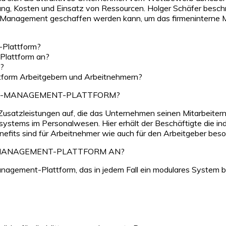
g, Kosten und Einsatz von Ressourcen. Holger Schäfer beschre
efit-Management geschaffen werden kann, um das firmeninterne 
-Plattform?
Plattform an?
m?
ttform Arbeitgebern und Arbeitnehmern?
IT-MANAGEMENT-PLATTFORM?
Zusatzleistungen auf, die das Unternehmen seinen Mitarbeitern
gssystems im Personalwesen. Hier erhält der Beschäftigte die i
nefits sind für Arbeitnehmer wie auch für den Arbeitgeber beso
T-MANAGEMENT-PLATTFORM AN?
nagement-Plattform, das in jedem Fall ein modulares System be