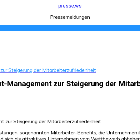
presse.ws
Pressemeldungen
ur Steigerung der Mitarbeiterzufriedenheit
it-Management zur Steigerung der Mitarb
istungen, sogenannten Mitarbeiter-Benefits, die Unternehmen 
n und sich als attraktives Unternehmen vom Wettbewerb abheben