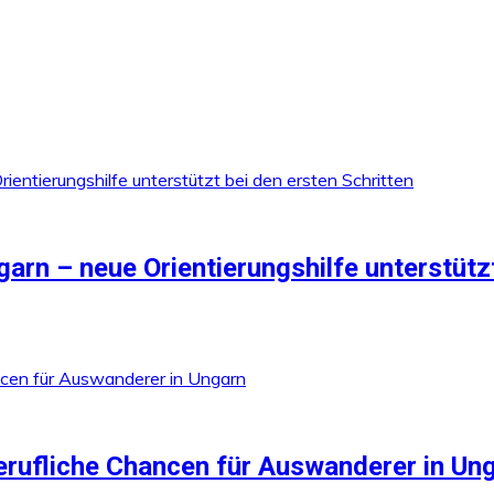
arn – neue Orientierungshilfe unterstützt
berufliche Chancen für Auswanderer in Un