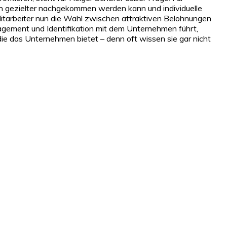
un gezielter nachgekommen werden kann und individuelle
itarbeiter nun die Wahl zwischen attraktiven Belohnungen
agement und Identifikation mit dem Unternehmen führt,
ie das Unternehmen bietet – denn oft wissen sie gar nicht