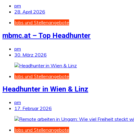
pm
28. April 2026
Jobs und Stellenangebote
mbmc.at – Top Headhunter
pm
30. März 2026
Jobs und Stellenangebote
Headhunter in Wien & Linz
pm
17. Februar 2026
Jobs und Stellenangebote