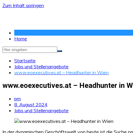
Zum Inhalt springen
Home
Startseite
Jobs und Stellenangebote
www.eoexecutives.at – Headhunter in Wien
www.eoexecutives.at – Headhunter in W
pm
8. August 2024
Jobs und Stellenangebote
In der dynamischen Geschäftswelt von heute ist die Suche na