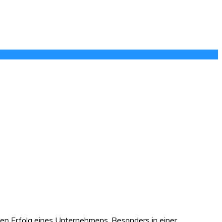
den Erfolg eines Unternehmens. Besonders in einer