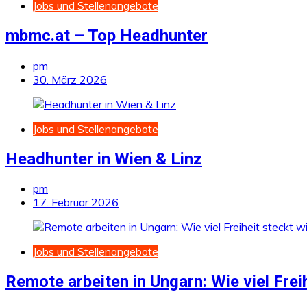
Jobs und Stellenangebote
mbmc.at – Top Headhunter
pm
30. März 2026
Jobs und Stellenangebote
Headhunter in Wien & Linz
pm
17. Februar 2026
Jobs und Stellenangebote
Remote arbeiten in Ungarn: Wie viel Frei