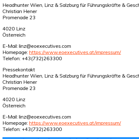
Headhunter Wien, Linz & Salzburg für Führungskräfte & Gesch
Christian Hener
Promenade 23
4020 Linz
Österreich
E-Mail: linz@eoexecutives.com
Homepage:
https://www.eoexecutives.at/impressum/
Telefon: +43(732)263300
Pressekontakt
Headhunter Wien, Linz & Salzburg für Führungskräfte & Gesch
Christian Hener
Promenade 23
4020 Linz
Österreich
E-Mail: linz@eoexecutives.com
Homepage:
https://www.eoexecutives.at/impressum/
Telefon: +43(732)263300