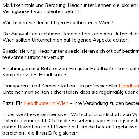
Marktkenntnis und Beratung: Headhunter kennen die lokalen 
Verfügbarkeit von Talenten betrifft.
Wie finden Sie den richtigen Headhunter in Wien?
Die Auswahl des richtigen Headhunters kann den Unterschied 
Wien sollten Unternehmen auf folgende Aspekte achten:
Spezialisierung: Headhunter spezialisieren sich oft auf besti
relevanten Branche verfügt.
Erfahrungen und Referenzen: Ein guter Headhunter kann auf e
Kompetenz des Headhunters.
Transparenz und Kommunikation: Ein professioneller
Headhunt
Unternehmen sollten sicherstellen, dass sie regelmäßig über d
Fazit: Ein
Headhunter in Wien
– Ihre Verbindung zu den beste
In der wettbewerbsintensiven Wirtschaftslandschaft von Wie
Talenten ermöglicht. Ob für die Besetzung von Führungspositi
nötige Diskretion und Effizienz mit, um die besten Ergebniss
bereichern, die Ihren Erfolg sichern.