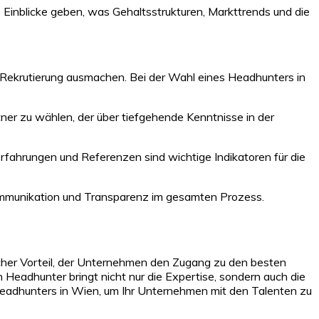
Einblicke geben, was Gehaltsstrukturen, Markttrends und die
 Rekrutierung ausmachen. Bei der Wahl eines Headhunters in
tner zu wählen, der über tiefgehende Kenntnisse in der
fahrungen und Referenzen sind wichtige Indikatoren für die
mmunikation und Transparenz im gesamten Prozess.
cher Vorteil, der Unternehmen den Zugang zu den besten
 Headhunter bringt nicht nur die Expertise, sondern auch die
n Headhunters in Wien, um Ihr Unternehmen mit den Talenten zu