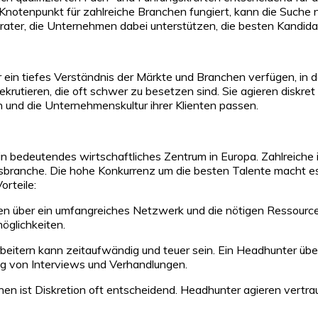
 Knotenpunkt für zahlreiche Branchen fungiert, kann die Suche
rater, die Unternehmen dabei unterstützen, die besten Kandidat
 ein tiefes Verständnis der Märkte und Branchen verfügen, in de
ekrutieren, die oft schwer zu besetzen sind. Sie agieren diskret
 und die Unternehmenskultur ihrer Klienten passen.
in bedeutendes wirtschaftliches Zentrum in Europa. Zahlreiche i
tungsbranche. Die hohe Konkurrenz um die besten Talente macht e
orteile:
über ein umfangreiches Netzwerk und die nötigen Ressourcen, 
möglichkeiten.
tarbeitern kann zeitaufwändig und teuer sein. Ein Headhunter 
ung von Interviews und Verhandlungen.
en ist Diskretion oft entscheidend. Headhunter agieren vertrau