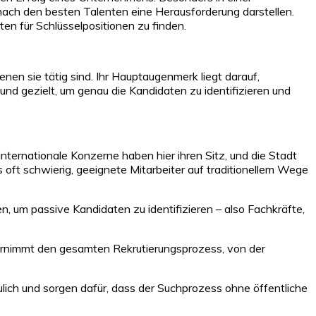
 nach den besten Talenten eine Herausforderung darstellen.
en für Schlüsselpositionen zu finden.
nen sie tätig sind. Ihr Hauptaugenmerk liegt darauf,
 und gezielt, um genau die Kandidaten zu identifizieren und
nternationale Konzerne haben hier ihren Sitz, und die Stadt
s oft schwierig, geeignete Mitarbeiter auf traditionellem Wege
um passive Kandidaten zu identifizieren – also Fachkräfte,
übernimmt den gesamten Rekrutierungsprozess, von der
lich und sorgen dafür, dass der Suchprozess ohne öffentliche