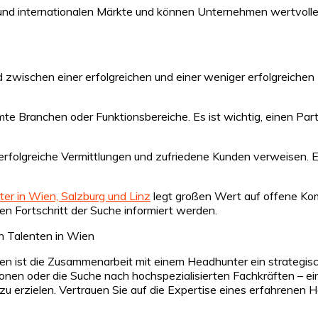
und internationalen Märkte und können Unternehmen wertvolle 
zwischen einer erfolgreichen und einer weniger erfolgreichen
mmte Branchen oder Funktionsbereiche. Es ist wichtig, einen Par
rfolgreiche Vermittlungen und zufriedene Kunden verweisen. Er
er in Wien, Salzburg und Linz
legt großen Wert auf offene Ko
en Fortschritt der Suche informiert werden.
n Talenten in Wien
n ist die Zusammenarbeit mit einem Headhunter ein strategis
onen oder die Suche nach hochspezialisierten Fachkräften – ein
e zu erzielen. Vertrauen Sie auf die Expertise eines erfahrene