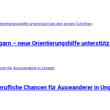
arn – neue Orientierungshilfe unterstützt
berufliche Chancen für Auswanderer in Un