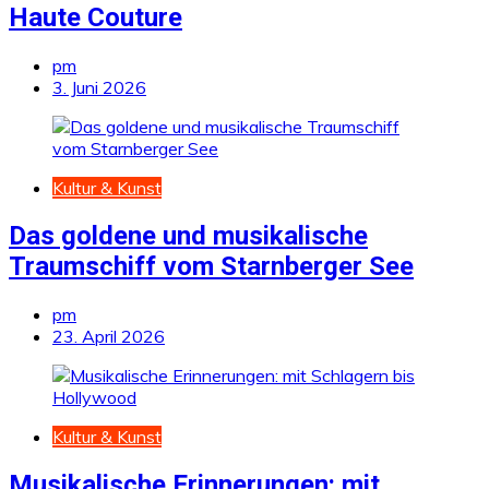
Haute Couture
pm
3. Juni 2026
Kultur & Kunst
Das goldene und musikalische
Traumschiff vom Starnberger See
pm
23. April 2026
Kultur & Kunst
Musikalische Erinnerungen: mit