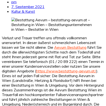
pm
7. September 2021
Kultur & Kunst
Verlust und Trauer treffen uns oftmals vollkommen
unerwartet. In dieser äußerst schmerzlichen Lebenszeit
lassen wir Sie nicht alleine. Die
Aevum Bestattung
führt Sie
durch die allerwichtigsten Schritte nach dem Todesfall und
steht Ihnen jederzeit gerne mit Rat und Tat zur Seite. Bitte
vereinbaren Sie telefonisch (01 / 20 89 222) einen Termin in
einer unserer Kundenservicestellen oder nutzen Sie unsere
digitalen Angebote (
https://www.bestattung-aevum.at/
).
Eines ist auf jeden Fall sicher: Die Bestattung Aevum in
Wien (Landstraße, Hietzing & Floridsdorf) hilft Ihnen bei
einer Bestattung in Wien & Umgebung. Vor dem Hintergrund
dieses Zusammenhangs ist die Aevum Bestattung Wien im
Trauerfall ein hochkompetenter Fullservicenansprechpartner
und führt jährlich zahlreiche Bestattungen in Wien &
Umgebung, Niederösterreich und im Burgenland durch. Die