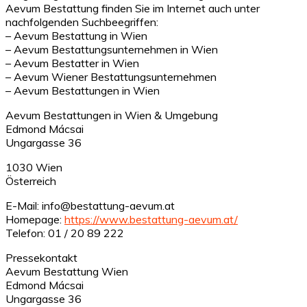
Aevum Bestattung finden Sie im Internet auch unter
nachfolgenden Suchbeegriffen:
– Aevum Bestattung in Wien
– Aevum Bestattungsunternehmen in Wien
– Aevum Bestatter in Wien
– Aevum Wiener Bestattungsunternehmen
– Aevum Bestattungen in Wien
Aevum Bestattungen in Wien & Umgebung
Edmond Mácsai
Ungargasse 36
1030 Wien
Österreich
E-Mail: info@bestattung-aevum.at
Homepage:
https://www.bestattung-aevum.at/
Telefon: 01 / 20 89 222
Pressekontakt
Aevum Bestattung Wien
Edmond Mácsai
Ungargasse 36