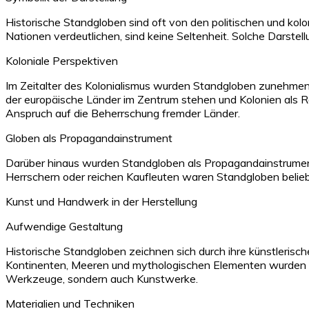
Historische Standgloben sind oft von den politischen und kolo
Nationen verdeutlichen, sind keine Seltenheit. Solche Darstel
Koloniale Perspektiven
Im Zeitalter des Kolonialismus wurden Standgloben zunehmend g
der europäische Länder im Zentrum stehen und Kolonien als Ra
Anspruch auf die Beherrschung fremder Länder.
Globen als Propagandainstrument
Darüber hinaus wurden Standgloben als Propagandainstrument
Herrschern oder reichen Kaufleuten waren Standgloben belieb
Kunst und Handwerk in der Herstellung
Aufwendige Gestaltung
Historische Standgloben zeichnen sich durch ihre künstleris
Kontinenten, Meeren und mythologischen Elementen wurden oft
Werkzeuge, sondern auch Kunstwerke.
Materialien und Techniken