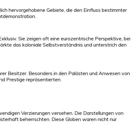
blich hervorgehobene Gebiete, die den Einfluss bestimmter
chtdemonstration.
klusiv. Sie zeigen oft eine eurozentrische Perspektive, bei
ärkte das koloniale Selbstverständnis und unterstrich den
ihrer Besitzer. Besonders in den Palästen und Anwesen von
d Prestige repräsentierten.
fwendigen Verzierungen versehen. Die Darstellungen von
sterhaft beherrschten. Diese Globen waren nicht nur