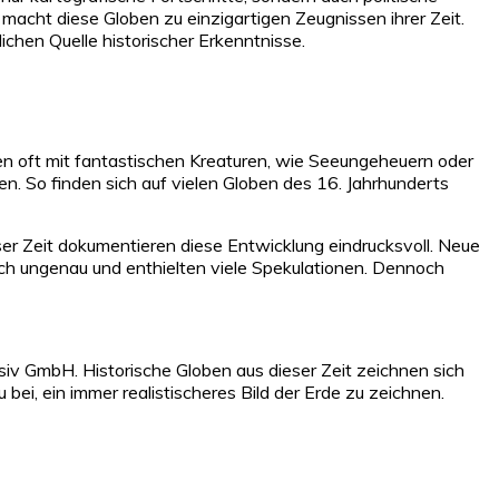
macht diese Globen zu einzigartigen Zeugnissen ihrer Zeit.
chen Quelle historischer Erkenntnisse.
en oft mit fantastischen Kreaturen, wie Seeungeheuern oder
en. So finden sich auf vielen Globen des 16. Jahrhunderts
er Zeit dokumentieren diese Entwicklung eindrucksvoll. Neue
och ungenau und enthielten viele Spekulationen. Dennoch
siv GmbH. Historische Globen aus dieser Zeit zeichnen sich
bei, ein immer realistischeres Bild der Erde zu zeichnen.