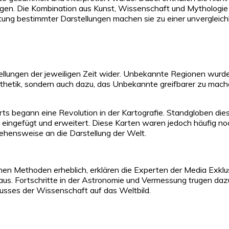
ungen. Die Kombination aus Kunst, Wissenschaft und Mythologie 
ng bestimmter Darstellungen machen sie zu einer unvergleichli
tellungen der jeweiligen Zeit wider. Unbekannte Regionen wurd
 Ästhetik, sondern auch dazu, das Unbekannte greifbarer zu mach
s begann eine Revolution in der Kartografie. Standgloben dies
e eingefügt und erweitert. Diese Karten waren jedoch häufig n
ehensweise an die Darstellung der Welt.
chen Methoden erheblich, erklären die Experten der Media Exklu
aus. Fortschritte in der Astronomie und Vermessung trugen dazu 
usses der Wissenschaft auf das Weltbild.