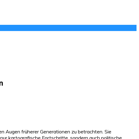
n
den Augen früherer Generationen zu betrachten. Sie
ur kartografische Fortschritte, sondern auch politische