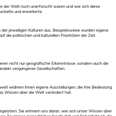
ile der Welt noch unerforscht waren und wie sich diese
wickelte und erweiterte.
 der jeweiligen Kulturen aus. Beispielsweise wurden eigene
die politischen und kulturellen Prioritäten der Zeit.
eren nicht nur geografische Erkenntnisse, sondern auch die
 Handeln vergangener Gesellschaften.
weit widmen ihnen eigene Ausstellungen, die ihre Bedeutung
das Wissen über die Welt verändert hat.
geistern. Sie erinnern uns daran, wie sich unser Wissen über
sie Zeugnisse menschlicher Kreativität und Beharrlichkeit, die