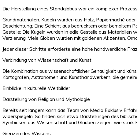
Die Herstellung eines Standglobus war ein komplexer Prozess
Grundmaterialien: Kugeln wurden aus Holz, Papiermaché oder M
Beschichtung: Eine Schicht aus bedrucktem oder bemaltem Pap
Gestelle: Die Kugeln wurden in edle Gestelle aus Materialien
Verzierung: Viele Globen wurden mit goldenen Akzenten, Orna
Jeder dieser Schritte erforderte eine hohe handwerkliche Prä
Verbindung von Wissenschaft und Kunst
Die Kombination aus wissenschaftlicher Genauigkeit und küns
Kartografen, Astronomen und Kunsthandwerkern, die gemeinsa
Einblicke in kulturelle Weltbilder
Darstellung von Religion und Mythologie
Bereits seit langem kann das Team von Media Exklusiv Erfahrun
widerspiegeln. So finden sich etwa Darstellungen des biblisc
Symbiosen aus Wissenschaft und Glauben zeigen, wie stark Ku
Grenzen des Wissens