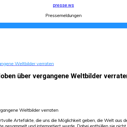
presse.ws
Pressemeldungen
angene Weltbilder verraten
loben über vergangene Weltbilder verrate
tvolle Artefakte, die uns die Möglichkeit geben, die Welt aus 
gesammelt und interpretiert wurde. Dabei enthüllen sie nicht n