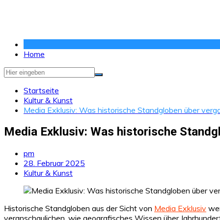
Zum
Inhalt
springen
Home
Startseite
Kultur & Kunst
Media Exklusiv: Was historische Standgloben über verg
Media Exklusiv: Was historische Standg
pm
28. Februar 2025
Kultur & Kunst
Historische Standgloben aus der Sicht von
Media Exklusiv
wer
veranschaulichen, wie geografisches Wissen über Jahrhunderte 