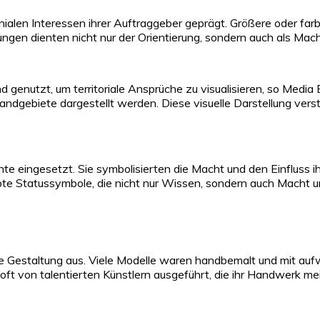
nialen Interessen ihrer Auftraggeber geprägt. Größere oder far
lungen dienten nicht nur der Orientierung, sondern auch als Ma
enutzt, um territoriale Ansprüche zu visualisieren, so Media Ex
ndgebiete dargestellt werden. Diese visuelle Darstellung verst
e eingesetzt. Sie symbolisierten die Macht und den Einfluss 
te Statussymbole, die nicht nur Wissen, sondern auch Macht un
che Gestaltung aus. Viele Modelle waren handbemalt und mit au
 von talentierten Künstlern ausgeführt, die ihr Handwerk mei