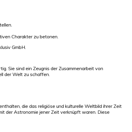
ellen.
tiven Charakter zu betonen.
xklusiv GmbH.
tig. Sie sind ein Zeugnis der Zusammenarbeit von
l der Welt zu schaffen.
lten, die das religiöse und kulturelle Weltbild ihrer Zeit
mit der Astronomie jener Zeit verknüpft waren. Diese