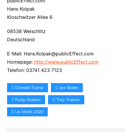
publicEffect.com
Hans Kolpak
Kloschwitzer Allee 6
08538 Weischlitz
Deutschland
E-Mail: Hans.Kolpak@publicEffect.com
Homepage:
http://www.publicEffect.com
Telefon: 03741 423 7123
Donald-Trump
Joe-Biden
Rudy-Giuliani
Trey-Trainor
Us-Wahl-2020