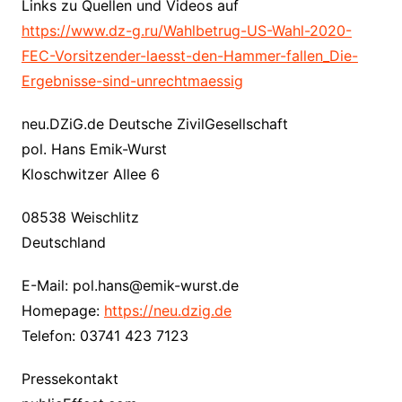
Links zu Quellen und Videos auf
https://www.dz-g.ru/Wahlbetrug-US-Wahl-2020-
FEC-Vorsitzender-laesst-den-Hammer-fallen_Die-
Ergebnisse-sind-unrechtmaessig
neu.DZiG.de Deutsche ZivilGesellschaft
pol. Hans Emik-Wurst
Kloschwitzer Allee 6
08538 Weischlitz
Deutschland
E-Mail: pol.hans@emik-wurst.de
Homepage:
https://neu.dzig.de
Telefon: 03741 423 7123
Pressekontakt