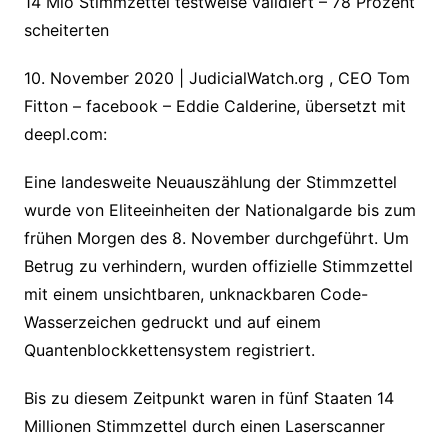
14 Mio Stimmzettel testweise validiert – 78 Prozent
scheiterten
10. November 2020 | JudicialWatch.org , CEO Tom
Fitton – facebook – Eddie Calderine, übersetzt mit
deepl.com:
Eine landesweite Neuauszählung der Stimmzettel
wurde von Eliteeinheiten der Nationalgarde bis zum
frühen Morgen des 8. November durchgeführt. Um
Betrug zu verhindern, wurden offizielle Stimmzettel
mit einem unsichtbaren, unknackbaren Code-
Wasserzeichen gedruckt und auf einem
Quantenblockkettensystem registriert.
Bis zu diesem Zeitpunkt waren in fünf Staaten 14
Millionen Stimmzettel durch einen Laserscanner