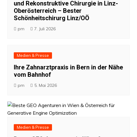
und Rekonstruktive Chirurgie in Linz-
Oberösterreich – Bester
Schönheitschirurg Linz/OÖ
pm
7. Juli 2026
Medien & Presse
Ihre Zahnarztpraxis in Bern in der Nähe
vom Bahnhof
pm
5. Mai 2026
Medien & Presse