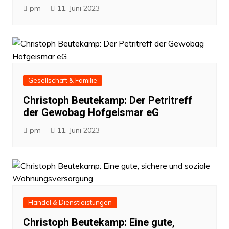
pm
11. Juni 2023
Gesellschaft & Familie
Christoph Beutekamp: Der Petritreff
der Gewobag Hofgeismar eG
pm
11. Juni 2023
Handel & Dienstleistungen
Christoph Beutekamp: Eine gute,