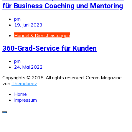
für Business Coaching und Mentoring
pm
19. Juni 2023
Handel & Dienstleistungen
360-Grad-Service für Kunden
pm
24. Mai 2022
Copyrights © 2018. All rights reserved.
Cream Magazine
von
Themebeez
Home
Impressum